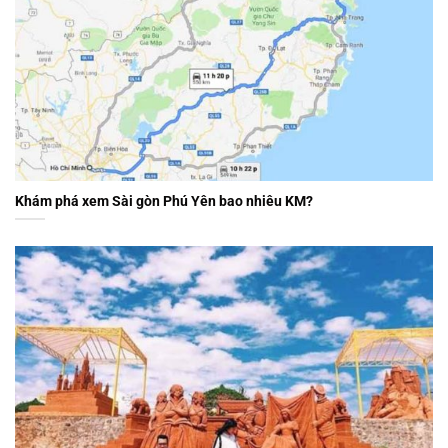
Khám phá xem Sài gòn Phú Yên bao nhiêu KM?