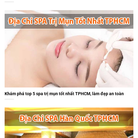
Khám phá top 5 spa trị mụn tốt nhất TPHCM, làm đẹp an toàn