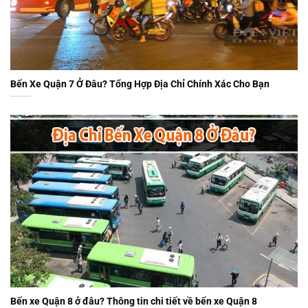
Bến Xe Quận 7 Ở Đâu? Tổng Hợp Địa Chỉ Chính Xác Cho Bạn
Bến xe Quận 8 ở đâu? Thông tin chi tiết về bến xe Quận 8