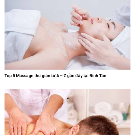
Top 5 Massage thư giãn từ A – Z gần đây tại Bình Tân