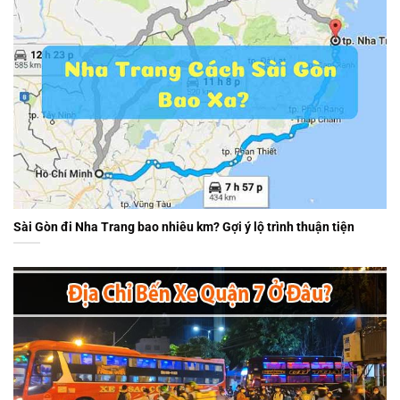
Sài Gòn đi Nha Trang bao nhiêu km? Gợi ý lộ trình thuận tiện