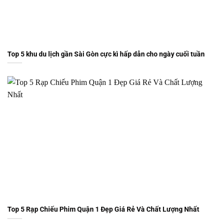
Top 5 khu du lịch gần Sài Gòn cực kì hấp dẫn cho ngày cuối tuần
Top 5 Rạp Chiếu Phim Quận 1 Đẹp Giá Rẻ Và Chất Lượng Nhất