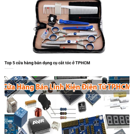
Top 5 cửa hàng bán dụng cụ cắt tóc ở TPHCM