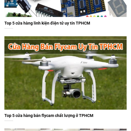
Top 5 cửa hàng linh kiện điện tử uy tín TPHCM
Top 5 cửa hàng bán flycam chất lượng ở TPHCM