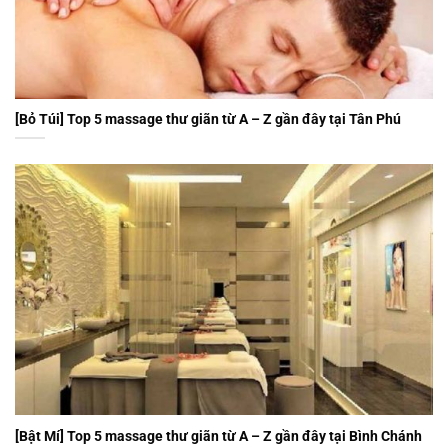
[Bỏ Túi] Top 5 massage thư giãn từ A – Z gần đây tại Tân Phú
[Bật Mí] Top 5 massage thư giãn từ A – Z gần đây tại Bình Chánh