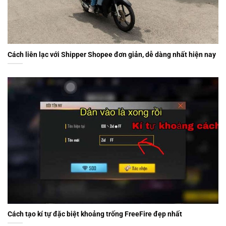
Cách liên lạc với Shipper Shopee đơn giản, dễ dàng nhất hiện nay
Cách tạo kí tự đặc biệt khoảng trống FreeFire đẹp nhất