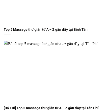
Top 5 Massage thư giãn từ A – Z gần đây tại Bình Tân
[Bỏ Túi] Top 5 massage thư giãn từ A – Z gần đây tại Tân Phú