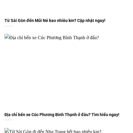
Từ Sài Gòn đến Mũi Né bao nhiêu km? Cập nhật ngay!
Địa chỉ bến xe Cúc Phương Bình Thạnh ở đâu? Tìm hiểu ngay!