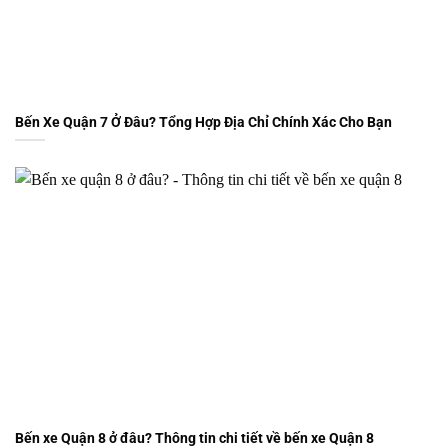
Bến Xe Quận 7 Ở Đâu? Tổng Hợp Địa Chỉ Chính Xác Cho Bạn
Bến xe Quận 8 ở đâu? Thông tin chi tiết về bến xe Quận 8