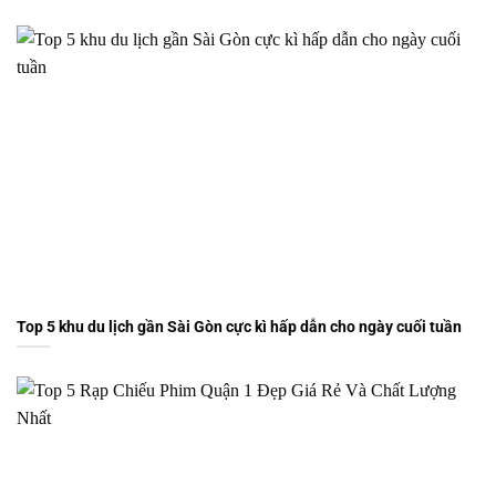
Top 5 khu du lịch gần Sài Gòn cực kì hấp dẫn cho ngày cuối tuần