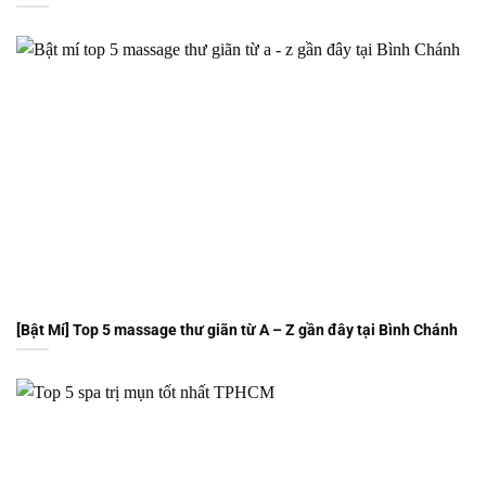
[Bật Mí] Top 5 massage thư giãn từ A – Z gần đây tại Bình Chánh