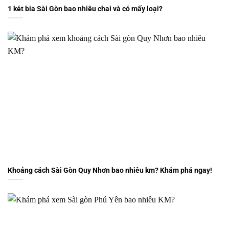
1 két bia Sài Gòn bao nhiêu chai và có mấy loại?
Khoảng cách Sài Gòn Quy Nhơn bao nhiêu km? Khám phá ngay!