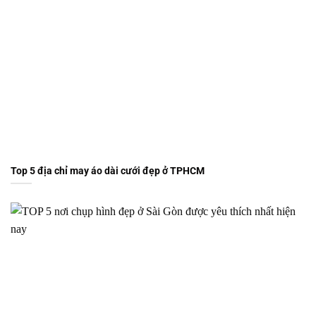
Top 5 địa chỉ may áo dài cưới đẹp ở TPHCM