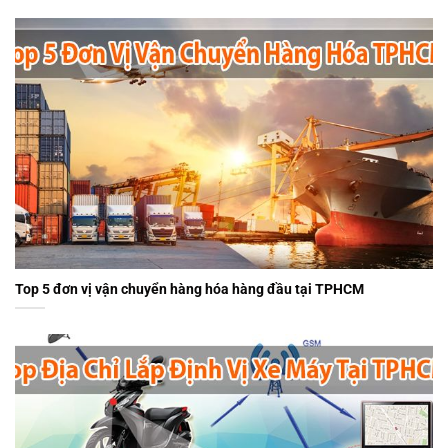
Top 5 đơn vị vận chuyển hàng hóa hàng đầu tại TPHCM