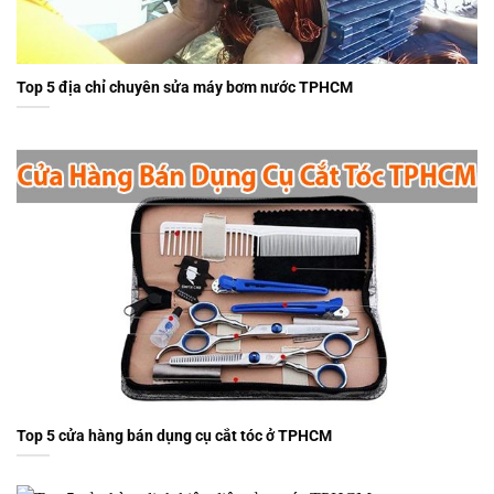
Top 5 địa chỉ chuyên sửa máy bơm nước TPHCM
Top 5 cửa hàng bán dụng cụ cắt tóc ở TPHCM