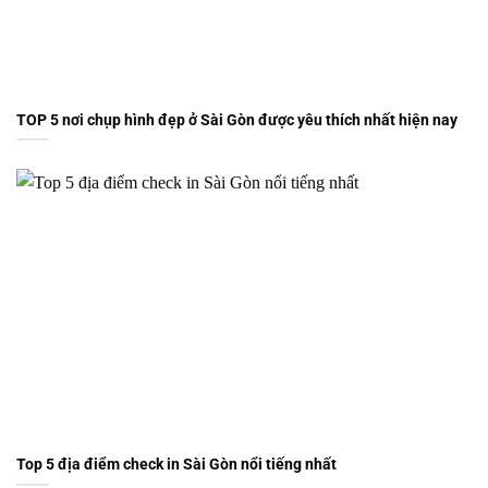
TOP 5 nơi chụp hình đẹp ở Sài Gòn được yêu thích nhất hiện nay
Top 5 địa điểm check in Sài Gòn nổi tiếng nhất