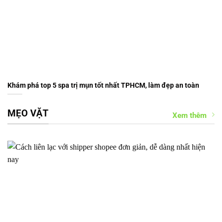
Khám phá top 5 spa trị mụn tốt nhất TPHCM, làm đẹp an toàn
MẸO VẶT
Xem thêm