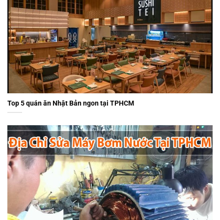
Top 5 quán ăn Nhật Bản ngon tại TPHCM