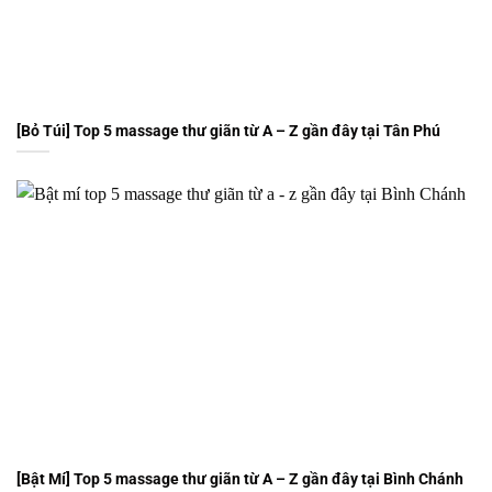
[Bỏ Túi] Top 5 massage thư giãn từ A – Z gần đây tại Tân Phú
[Bật Mí] Top 5 massage thư giãn từ A – Z gần đây tại Bình Chánh