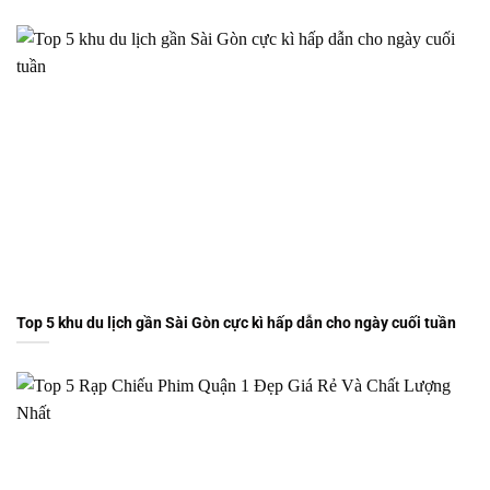
Top 5 khu du lịch gần Sài Gòn cực kì hấp dẫn cho ngày cuối tuần