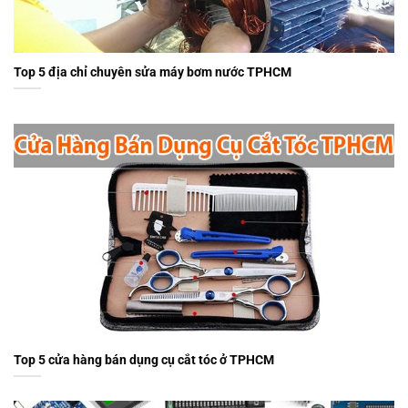
Top 5 địa chỉ chuyên sửa máy bơm nước TPHCM
Top 5 cửa hàng bán dụng cụ cắt tóc ở TPHCM