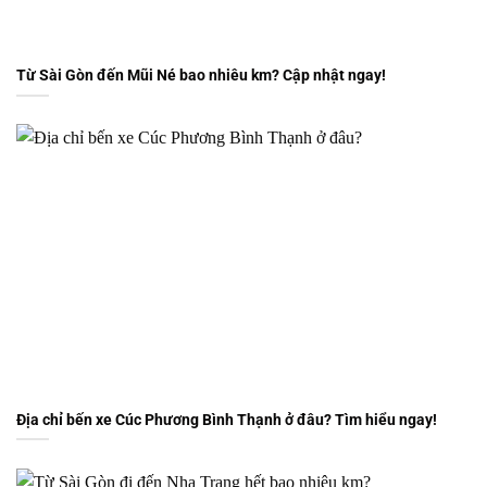
Từ Sài Gòn đến Mũi Né bao nhiêu km? Cập nhật ngay!
Địa chỉ bến xe Cúc Phương Bình Thạnh ở đâu? Tìm hiểu ngay!