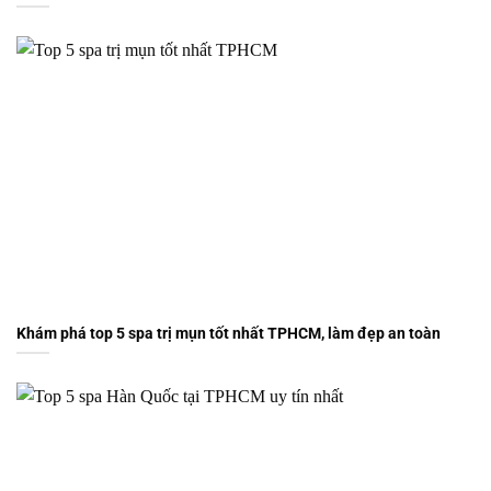
Khám phá top 5 spa trị mụn tốt nhất TPHCM, làm đẹp an toàn