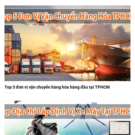
Top 5 đơn vị vận chuyển hàng hóa hàng đầu tại TPHCM