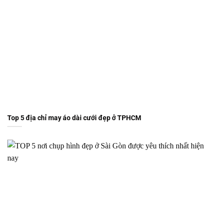
Top 5 địa chỉ may áo dài cưới đẹp ở TPHCM