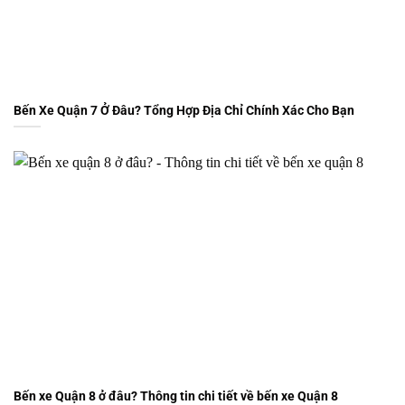
Bến Xe Quận 7 Ở Đâu? Tổng Hợp Địa Chỉ Chính Xác Cho Bạn
Bến xe Quận 8 ở đâu? Thông tin chi tiết về bến xe Quận 8