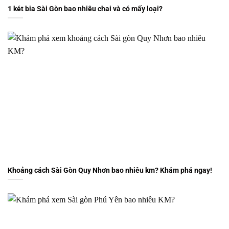
1 két bia Sài Gòn bao nhiêu chai và có mấy loại?
Khoảng cách Sài Gòn Quy Nhơn bao nhiêu km? Khám phá ngay!