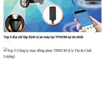
Top 5 địa chỉ lắp định vị xe máy tại TPHCM uy tín nhất