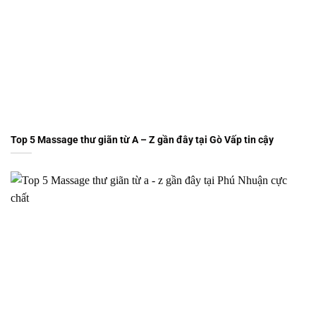
Top 5 Massage thư giãn từ A – Z gần đây tại Gò Vấp tin cậy