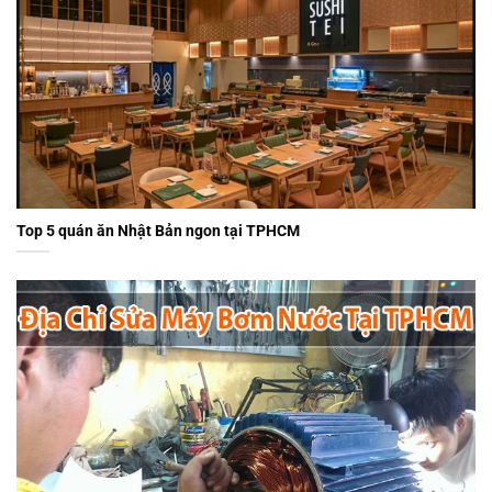
Top 5 quán ăn Nhật Bản ngon tại TPHCM