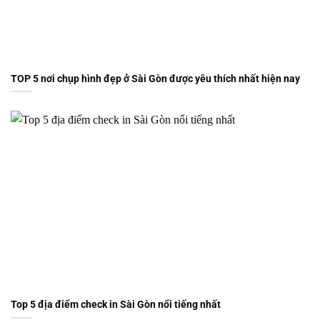
TOP 5 nơi chụp hình đẹp ở Sài Gòn được yêu thích nhất hiện nay
Top 5 địa điểm check in Sài Gòn nổi tiếng nhất