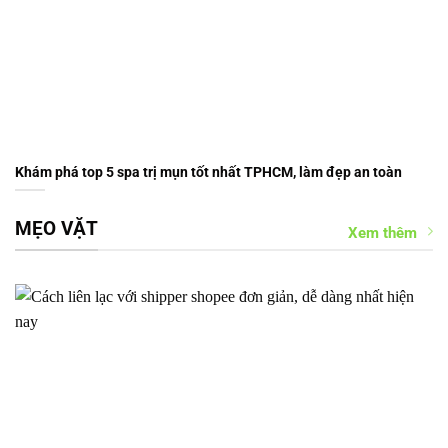
Khám phá top 5 spa trị mụn tốt nhất TPHCM, làm đẹp an toàn
MẸO VẶT
Xem thêm