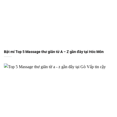
Bật mí Top 5 Massage thư giãn từ A – Z gần đây tại Hóc Môn