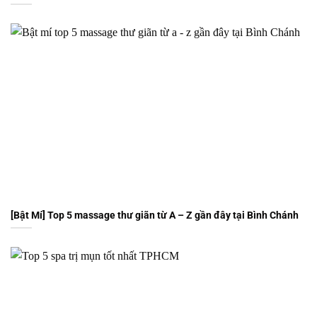
[Bật Mí] Top 5 massage thư giãn từ A – Z gần đây tại Bình Chánh