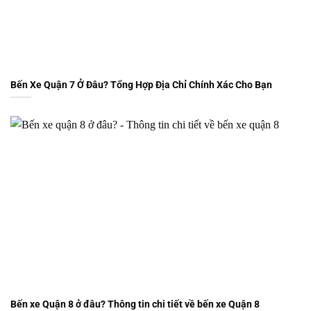
Bến Xe Quận 7 Ở Đâu? Tổng Hợp Địa Chỉ Chính Xác Cho Bạn
Bến xe Quận 8 ở đâu? Thông tin chi tiết về bến xe Quận 8