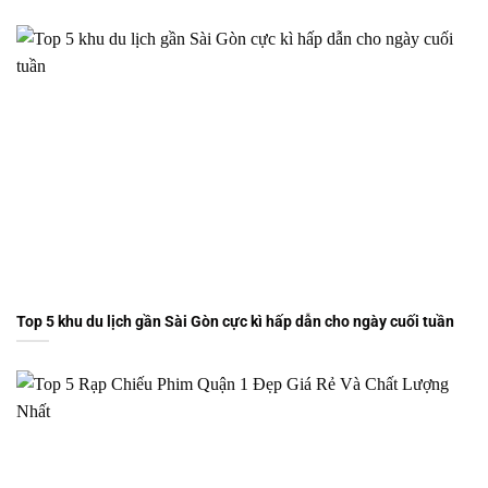
Top 5 khu du lịch gần Sài Gòn cực kì hấp dẫn cho ngày cuối tuần