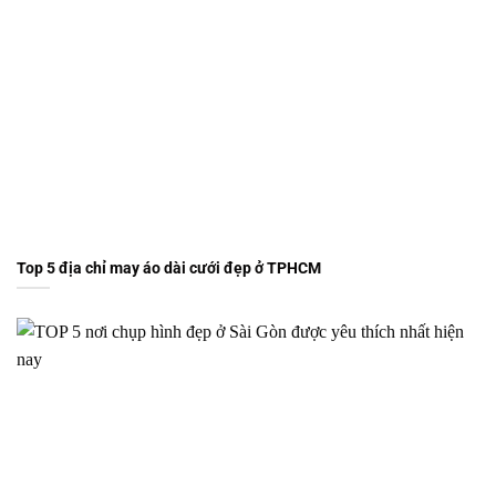
Top 5 địa chỉ may áo dài cưới đẹp ở TPHCM