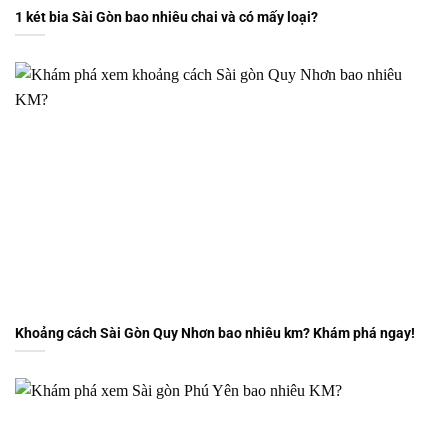
1 két bia Sài Gòn bao nhiêu chai và có mấy loại?
Khoảng cách Sài Gòn Quy Nhơn bao nhiêu km? Khám phá ngay!