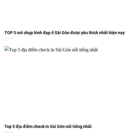
TOP 5 nơi chụp hình đẹp ở Sài Gòn được yêu thích nhất hiện nay
Top 5 địa điểm check in Sài Gòn nổi tiếng nhất