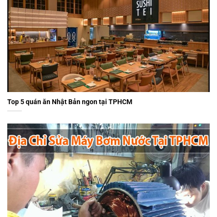
Top 5 quán ăn Nhật Bản ngon tại TPHCM