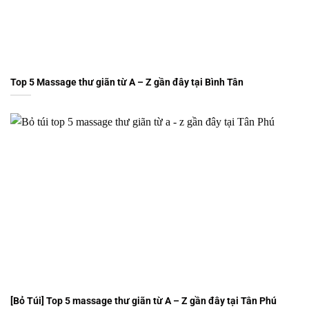
Top 5 Massage thư giãn từ A – Z gần đây tại Bình Tân
[Bỏ Túi] Top 5 massage thư giãn từ A – Z gần đây tại Tân Phú