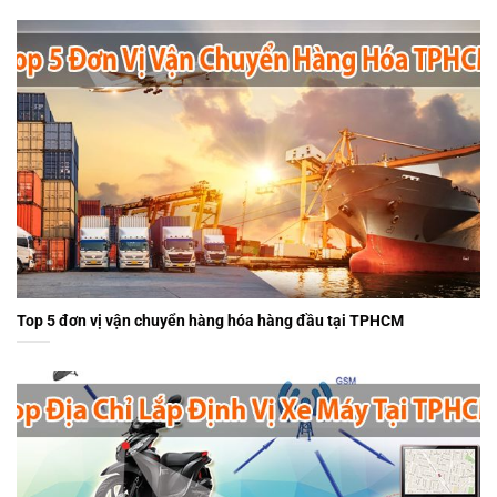
Top 5 đơn vị vận chuyển hàng hóa hàng đầu tại TPHCM