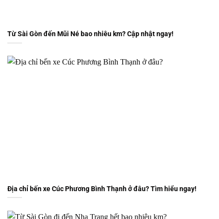
Từ Sài Gòn đến Mũi Né bao nhiêu km? Cập nhật ngay!
Địa chỉ bến xe Cúc Phương Bình Thạnh ở đâu? Tìm hiểu ngay!