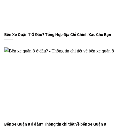
Bến Xe Quận 7 Ở Đâu? Tổng Hợp Địa Chỉ Chính Xác Cho Bạn
Bến xe Quận 8 ở đâu? Thông tin chi tiết về bến xe Quận 8