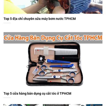
Top 5 địa chỉ chuyên sửa máy bơm nước TPHCM
Top 5 cửa hàng bán dụng cụ cắt tóc ở TPHCM