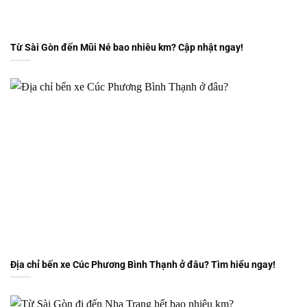
Từ Sài Gòn đến Mũi Né bao nhiêu km? Cập nhật ngay!
Địa chỉ bến xe Cúc Phương Bình Thạnh ở đâu? Tìm hiểu ngay!