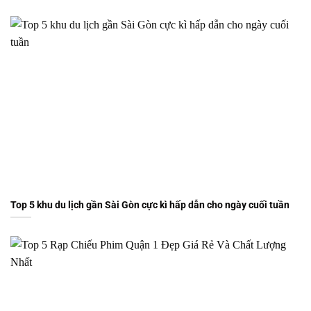
Top 5 khu du lịch gần Sài Gòn cực kì hấp dẫn cho ngày cuối tuần