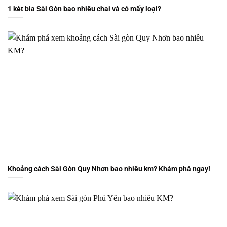
1 két bia Sài Gòn bao nhiêu chai và có mấy loại?
Khoảng cách Sài Gòn Quy Nhơn bao nhiêu km? Khám phá ngay!