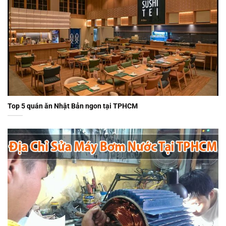
Top 5 quán ăn Nhật Bản ngon tại TPHCM