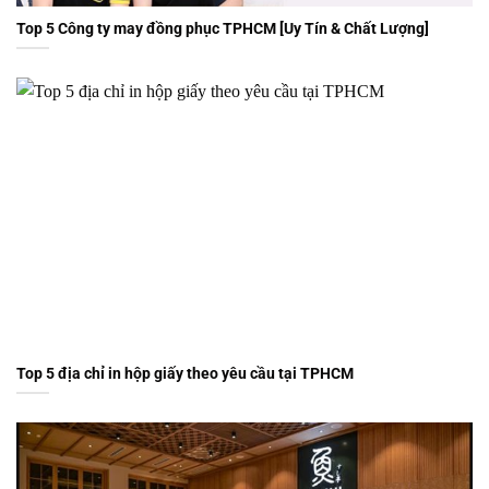
Top 5 Công ty may đồng phục TPHCM [Uy Tín & Chất Lượng]
Top 5 địa chỉ in hộp giấy theo yêu cầu tại TPHCM