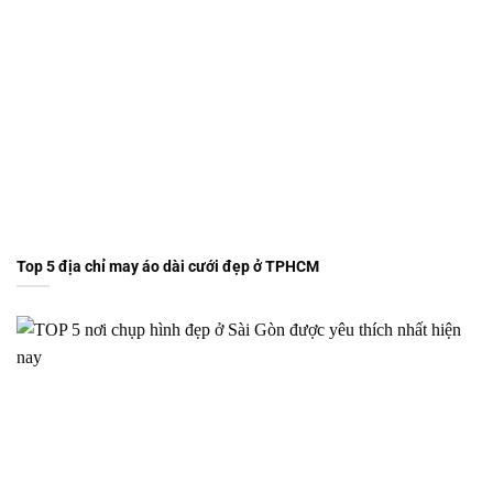
Top 5 địa chỉ may áo dài cưới đẹp ở TPHCM