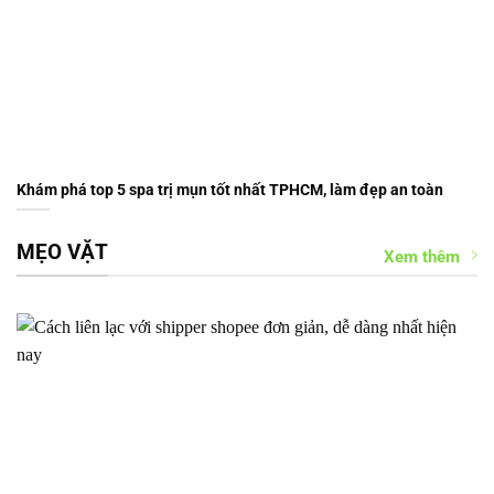
Khám phá top 5 spa trị mụn tốt nhất TPHCM, làm đẹp an toàn
MẸO VẶT
Xem thêm