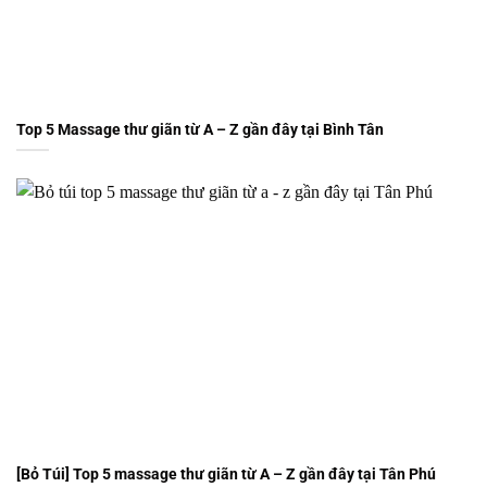
Top 5 Massage thư giãn từ A – Z gần đây tại Bình Tân
[Bỏ Túi] Top 5 massage thư giãn từ A – Z gần đây tại Tân Phú