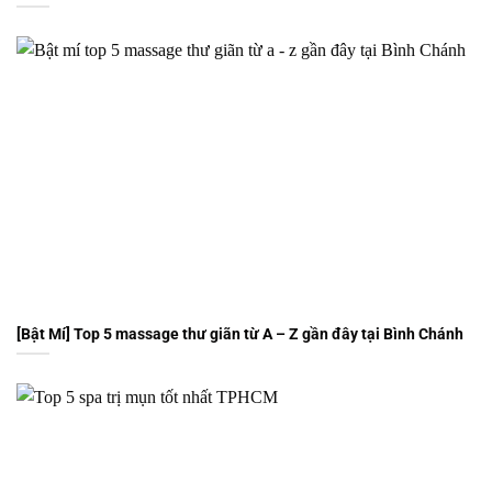
[Bật Mí] Top 5 massage thư giãn từ A – Z gần đây tại Bình Chánh