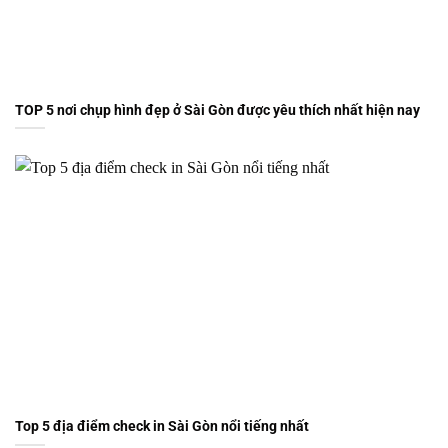
TOP 5 nơi chụp hình đẹp ở Sài Gòn được yêu thích nhất hiện nay
Top 5 địa điểm check in Sài Gòn nổi tiếng nhất