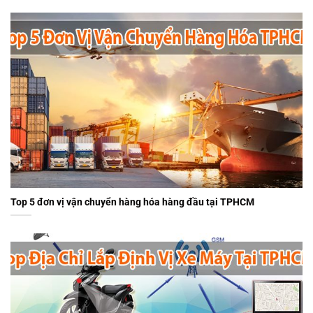
Top 5 đơn vị vận chuyển hàng hóa hàng đầu tại TPHCM