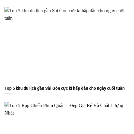
Top 5 khu du lịch gần Sài Gòn cực kì hấp dẫn cho ngày cuối tuần