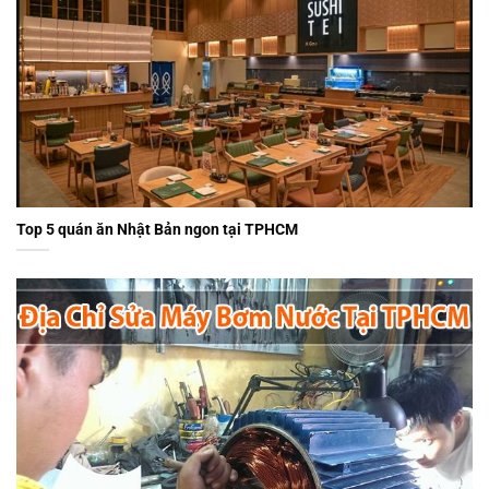
Top 5 quán ăn Nhật Bản ngon tại TPHCM