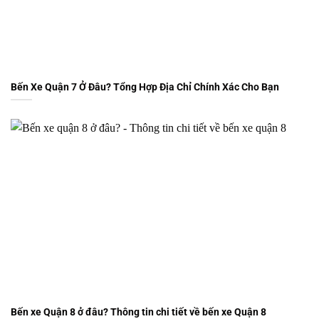
Bến Xe Quận 7 Ở Đâu? Tổng Hợp Địa Chỉ Chính Xác Cho Bạn
Bến xe Quận 8 ở đâu? Thông tin chi tiết về bến xe Quận 8