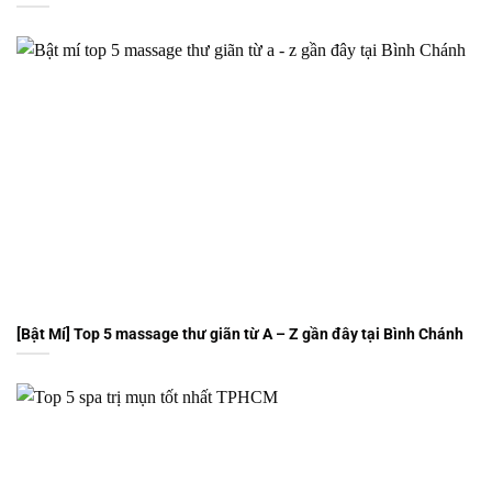
[Bật Mí] Top 5 massage thư giãn từ A – Z gần đây tại Bình Chánh