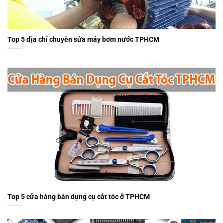
Top 5 địa chỉ chuyên sửa máy bơm nước TPHCM
Top 5 cửa hàng bán dụng cụ cắt tóc ở TPHCM