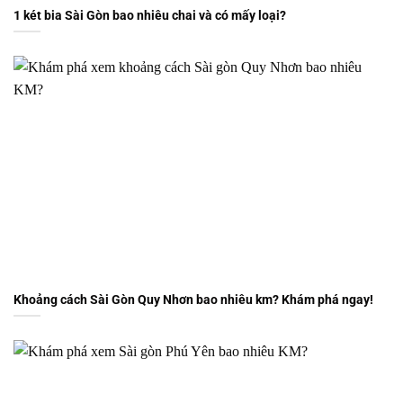
1 két bia Sài Gòn bao nhiêu chai và có mấy loại?
Khoảng cách Sài Gòn Quy Nhơn bao nhiêu km? Khám phá ngay!