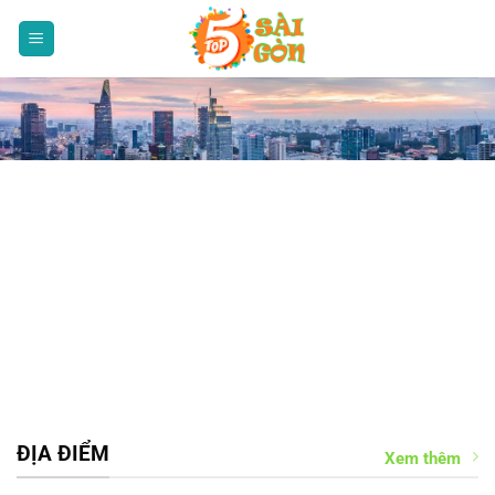
Bỏ
qua
nội
dung
ĐỊA ĐIỂM
Xem thêm