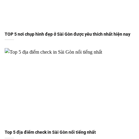
TOP 5 nơi chụp hình đẹp ở Sài Gòn được yêu thích nhất hiện nay
Top 5 địa điểm check in Sài Gòn nổi tiếng nhất