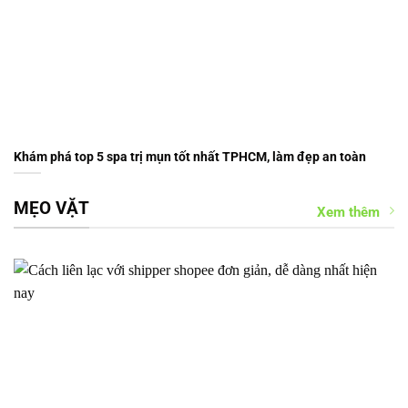
Khám phá top 5 spa trị mụn tốt nhất TPHCM, làm đẹp an toàn
MẸO VẶT
Xem thêm