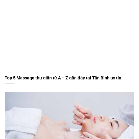
Top 5 Massage thư giãn từ A – Z gần đây tại Tân Bình uy tín