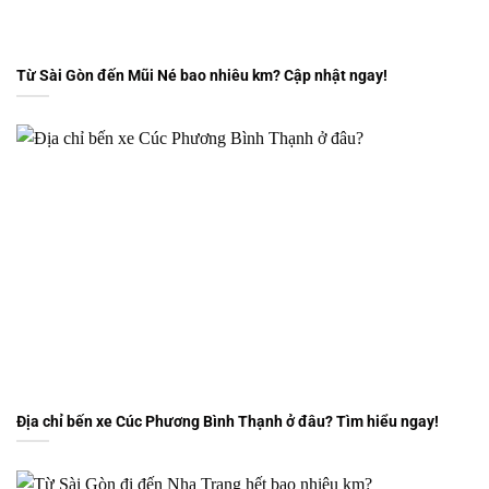
Từ Sài Gòn đến Mũi Né bao nhiêu km? Cập nhật ngay!
Địa chỉ bến xe Cúc Phương Bình Thạnh ở đâu? Tìm hiểu ngay!