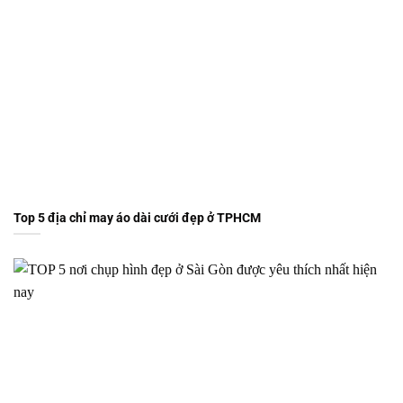
Top 5 địa chỉ may áo dài cưới đẹp ở TPHCM