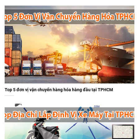
Top 5 đơn vị vận chuyển hàng hóa hàng đầu tại TPHCM