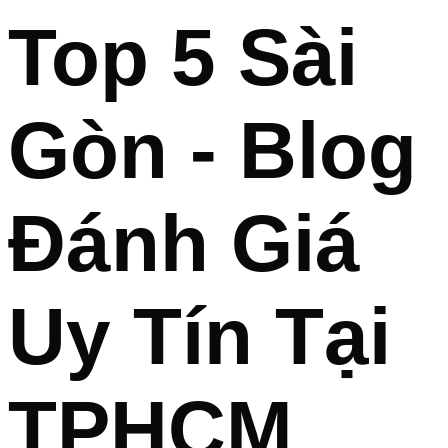
Top 5 Sài
Gòn - Blog
Đánh Giá
Uy Tín Tại
TPHCM