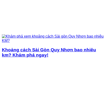
Khoảng cách Sài Gòn Quy Nhơn bao nhiêu
km? Khám phá ngay!