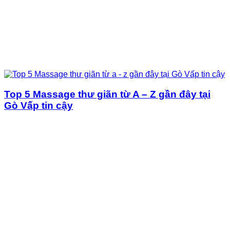
Top 5 Massage thư giãn từ A – Z gần đây tại
Gò Vấp tin cậy