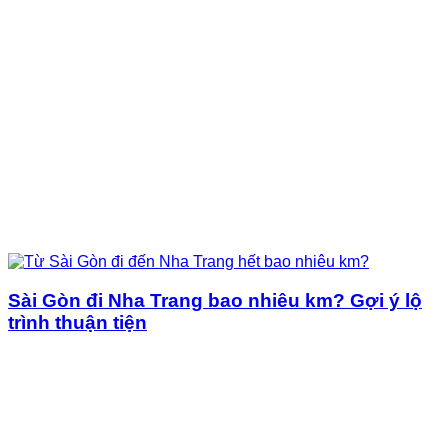
Sài Gòn đi Nha Trang bao nhiêu km? Gợi ý lộ
trình thuận tiện