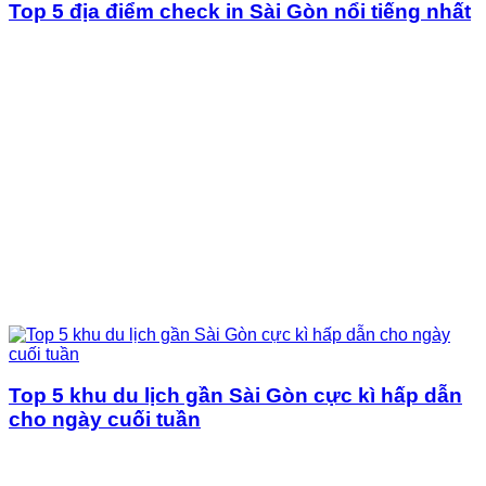
Top 5 địa điểm check in Sài Gòn nổi tiếng nhất
Top 5 khu du lịch gần Sài Gòn cực kì hấp dẫn
cho ngày cuối tuần