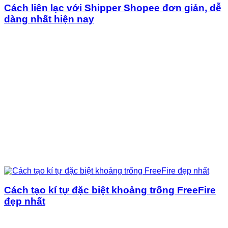
Cách liên lạc với Shipper Shopee đơn giản, dễ
dàng nhất hiện nay
Cách tạo kí tự đặc biệt khoảng trống FreeFire
đẹp nhất