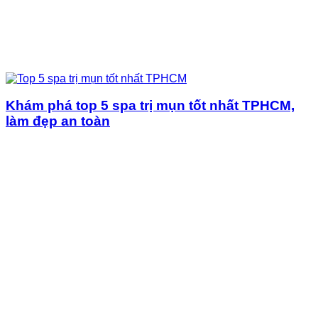
Khám phá top 5 spa trị mụn tốt nhất TPHCM,
làm đẹp an toàn