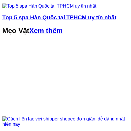
Top 5 spa Hàn Quốc tại TPHCM uy tín nhất
Mẹo Vặt
Xem thêm