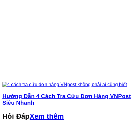
Hướng Dẫn 4 Cách Tra Cứu Đơn Hàng VNPost
Siêu Nhanh
Hỏi Đáp
Xem thêm