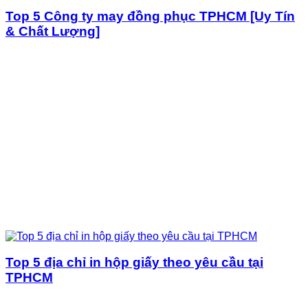
Top 5 Công ty may đồng phục TPHCM [Uy Tín
& Chất Lượng]
Top 5 địa chỉ in hộp giấy theo yêu cầu tại
TPHCM