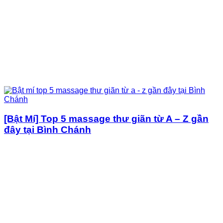
[Bật Mí] Top 5 massage thư giãn từ A – Z gần
đây tại Bình Chánh