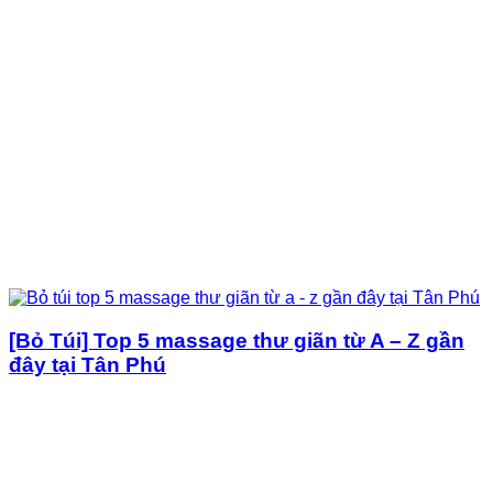
[Bỏ Túi] Top 5 massage thư giãn từ A – Z gần
đây tại Tân Phú