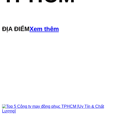
ĐỊA ĐIỂM
Xem thêm