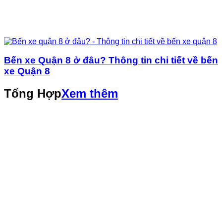
Bến xe Quận 8 ở đâu? Thông tin chi tiết về bến
xe Quận 8
Tổng Hợp
Xem thêm