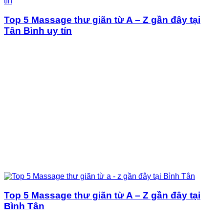
Top 5 Massage thư giãn từ A – Z gần đây tại
Tân Bình uy tín
Top 5 Massage thư giãn từ A – Z gần đây tại
Bình Tân