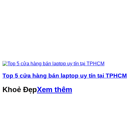
Top 5 cửa hàng bán laptop uy tín tại TPHCM
Khoẻ Đẹp
Xem thêm