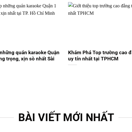
 những quán karaoke Quận
Khám Phá Top trường cao 
ng trọng, xịn sò nhất Sài
uy tín nhất tại TPHCM
BÀI VIẾT MỚI NHẤT