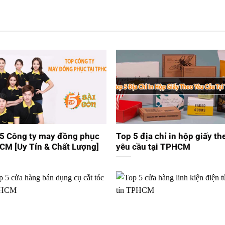
5 Công ty may đồng phục
Top 5 địa chỉ in hộp giấy th
M [Uy Tín & Chất Lượng]
yêu cầu tại TPHCM