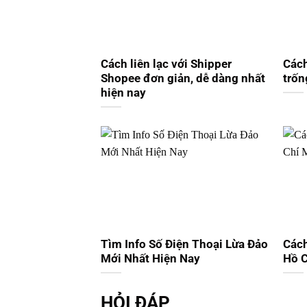
Cách liên lạc với Shipper
Cách
Shopee đơn giản, dễ dàng nhất
trốn
hiện nay
Tìm Info Số Điện Thoại Lừa Đảo
Cách
Mới Nhất Hiện Nay
Hồ C
HỎI ĐÁP