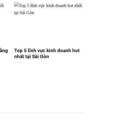
đẳng
Top 5 lĩnh vực kinh doanh hot
nhất tại Sài Gòn