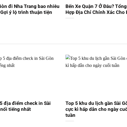
Gòn đi Nha Trang bao nhiêu
Bến Xe Quận 7 Ở Đâu? Tổng
Gợi ý lộ trình thuận tiện
Hợp Địa Chỉ Chính Xác Cho
5 địa điểm check in Sài
Top 5 khu du lịch gần Sài G
nổi tiếng nhất
cực kì hấp dẫn cho ngày cu
tuần