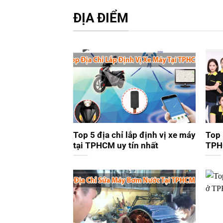
ĐỊA ĐIỂM
Top 5 địa chỉ lắp định vị xe máy
Top 
tại TPHCM uy tín nhất
TPHC