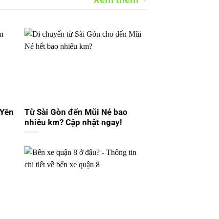
 Yên
Từ Sài Gòn đến Mũi Né bao
nhiêu km? Cập nhật ngay!