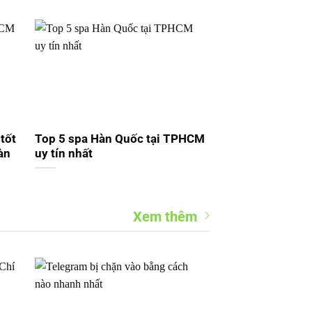
tốt
Top 5 spa Hàn Quốc tại TPHCM
àn
uy tín nhất
Xem thêm