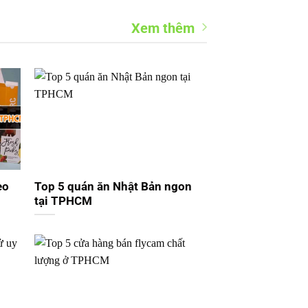
Xem thêm
eo
Top 5 quán ăn Nhật Bản ngon
tại TPHCM