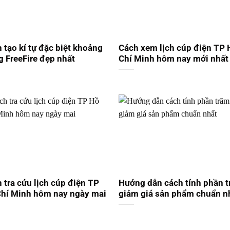
 tạo kí tự đặc biệt khoảng
Cách xem lịch cúp điện TP 
g FreeFire đẹp nhất
Chí Minh hôm nay mới nhất
 tra cứu lịch cúp điện TP
Hướng dẫn cách tính phần 
hí Minh hôm nay ngày mai
giảm giá sản phẩm chuẩn n