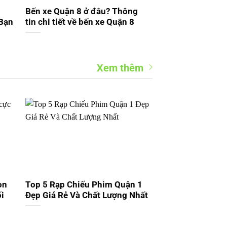
Bến xe Quận 8 ở đâu? Thông
 Bạn
tin chi tiết về bến xe Quận 8
Xem thêm
òn
Top 5 Rạp Chiếu Phim Quận 1
ối
Đẹp Giá Rẻ Và Chất Lượng Nhất