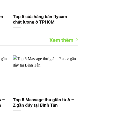
ện
Top 5 cửa hàng bán flycam
chất lượng ở TPHCM
Xem thêm
A –
Top 5 Massage thư giãn từ A –
n
Z gần đây tại Bình Tân