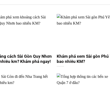
ảng cách Sài Gòn Quy Nhơn
Khám phá xem Sài gòn Phú
nhiêu km? Khám phá ngay!
bao nhiêu KM?