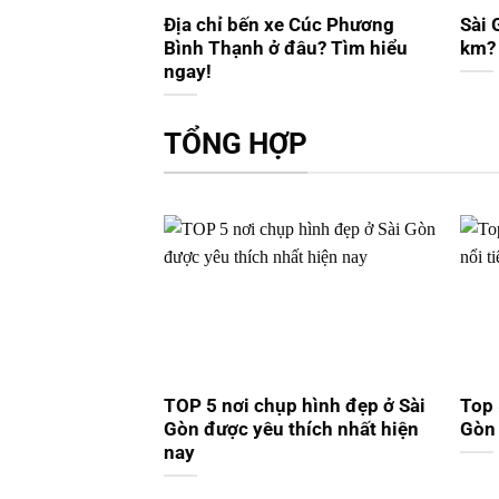
Địa chỉ bến xe Cúc Phương
Sài 
Bình Thạnh ở đâu? Tìm hiểu
km? 
ngay!
TỔNG HỢP
TOP 5 nơi chụp hình đẹp ở Sài
Top 
Gòn được yêu thích nhất hiện
Gòn 
nay