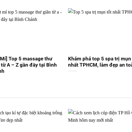
 Mí] Top 5 massage thư
Khám phá top 5 spa trị mụn 
 từ A – Z gần đây tại Bình
nhất TPHCM, làm đẹp an to
nh