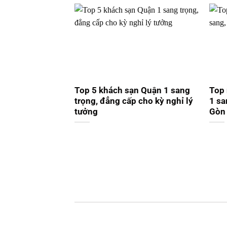
Top 5 khách sạn Quận 1 sang
Top
trọng, đẳng cấp cho kỳ nghỉ lý
1 sa
tưởng
Gòn