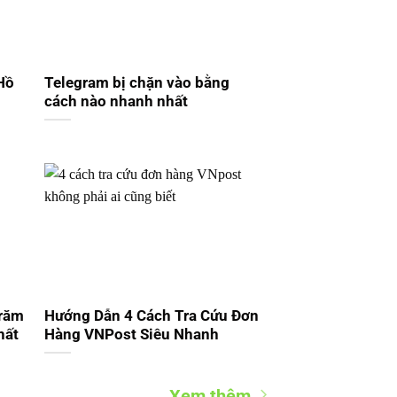
Hồ
Telegram bị chặn vào bằng
cách nào nhanh nhất
trăm
Hướng Dẫn 4 Cách Tra Cứu Đơn
hất
Hàng VNPost Siêu Nhanh
Xem thêm