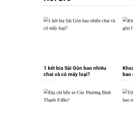
1 két bia Sài Gòn bao nhiêu
Kho
chai và có mấy loại?
bao 