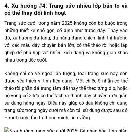
4. Xu hướng #4: Trang sức nhiều lớp bản to và
có thể thay đổi linh hoạt
Trang sức cưới trong năm 2025 không còn bó buộc trong
những thiết kế nhỏ gọn, cố định như trước đây. Thay vào
đó, xu hướng đa tầng, đa năng đang chiếm lĩnh thị trường
với các mẫu dây chuyền bản lớn, có thể tháo rời hoặc lắp
ghép để phù hợp với nhiều kiểu dáng và không gian khác
nhau trong tiệc cưới.
Không chỉ có vẻ ngoài ấn tượng, loại trang sức này còn
được yêu thích vì tính tiện dụng. Một chiếc ổ nhẫn có thể
tháo rời phần đá trung tâm để thay thế theo từng dịp, hoặc
bộ vòng cổ 3 lớp có thể tách ra thành dây chuyền đơn giản
sử dụng hàng ngày. Điều này giúp cô dâu không chỉ dùng
trang sức trong ngày cưới mà còn tái sử dụng được sau đó
– một cách đầu tư thông minh, bền vững.