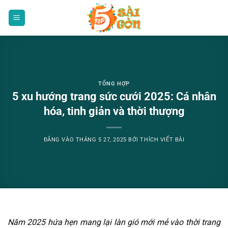
Bỏ
qua
nội
dung
TỔNG HỢP
5 xu hướng trang sức cưới 2025: Cá nhân
hóa, tinh giản và thời thượng
ĐĂNG VÀO
THÁNG 5 27, 2025
BỞI
THÍCH VIẾT BÀI
Năm 2025 hứa hẹn mang lại làn gió mới mẻ vào thời trang