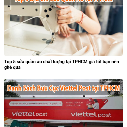
Top 5 sửa quần áo chất lượng tại TPHCM giá tốt bạn nên
ghé qua