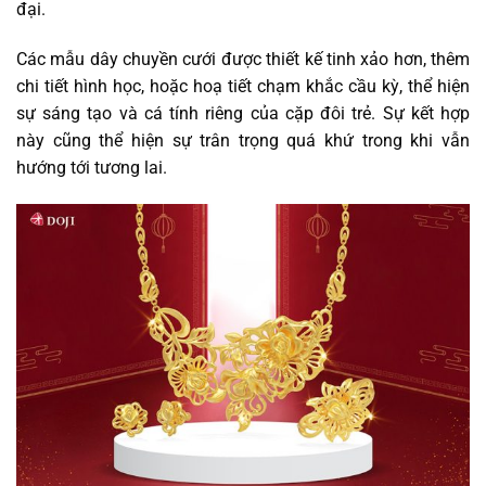
đại.
Các mẫu dây chuyền cưới được thiết kế tinh xảo hơn, thêm
chi tiết hình học, hoặc hoạ tiết chạm khắc cầu kỳ, thể hiện
sự sáng tạo và cá tính riêng của cặp đôi trẻ. Sự kết hợp
này cũng thể hiện sự trân trọng quá khứ trong khi vẫn
hướng tới tương lai.