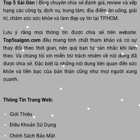
Top 5 Sài Gòn
| Blog chuyên chia sẻ đánh giá, review và xếp
hạng các công ty, dịch vụ, trung tâm, địa điểm ăn uống, giải
trí, chăm sóc sức khỏe và làm đẹp uy tín tại TP.HCM.
Lưu ý rằng mọi thông tin được chia sẻ trên website:
Top5saigon.com
đều mang tính chất tham khảo và có sự
thay đổi theo thời gian, nên quý bạn tự cân nhắc khi làm
theo. Và chúng tôi xin miễn trừ trách nhiệm về nội dung đã
được chia sẻ. Đặc biệt là những nội dung liên quan đến sức
khỏe và tiền bạc của bản thân cũng như mọi người xung
quanh.
Thông Tin Trang Web:
Giới Thiệu
Điều Khoản Sử Dụng
Chính Sách Bảo Mật