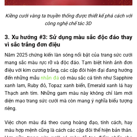
Kiềng cưới vàng ta truyền thống được thiết kế phá cách với
công nghệ chế tác 3D
3. Xu hướng #3: Sử dụng màu sắc độc đáo thay
vì sắc trắng đơn điệu
Năm 2025 chứng kiến làn sóng nổi bật của trang sức cưới
mang sắc màu rực rỡ và độc đáo. Tạm biệt hình ảnh đơn
điệu với kim cương trắng, các cặp đôi hiện đại đang hướng
đến những mẫu
nhẫn đá
có màu sắc cá tính như Sapphire
xanh lam, Ruby đỏ, Topaz xanh biển, Emerald xanh lá hay
Thạch anh tím. Những gam màu này không chỉ làm mới
diện mạo trang sức cưới mà còn mang ý nghĩa biểu tượng
riêng.
Việc chọn màu đá theo cung hoàng đạo, tính cách, hay
màu hợp mệnh cũng là cách các cặp đôi thể hiện bản thân.