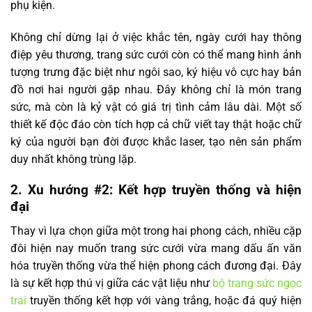
phụ kiện.
Không chỉ dừng lại ở việc khắc tên, ngày cưới hay thông
điệp yêu thương, trang sức cưới còn có thể mang hình ảnh
tượng trưng đặc biệt như ngôi sao, ký hiệu vô cực hay bản
đồ nơi hai người gặp nhau. Đây không chỉ là món trang
sức, mà còn là kỷ vật có giá trị tình cảm lâu dài. Một số
thiết kế độc đáo còn tích hợp cả chữ viết tay thật hoặc chữ
ký của người bạn đời được khắc laser, tạo nên sản phẩm
duy nhất không trùng lặp.
2. Xu hướng #2: Kết hợp truyền thống và hiện
đại
Thay vì lựa chọn giữa một trong hai phong cách, nhiều cặp
đôi hiện nay muốn trang sức cưới vừa mang dấu ấn văn
hóa truyền thống vừa thể hiện phong cách đương đại. Đây
là sự kết hợp thú vị giữa các vật liệu như
bộ trang sức ngọc
trai
truyền thống kết hợp với vàng trắng, hoặc đá quý hiện