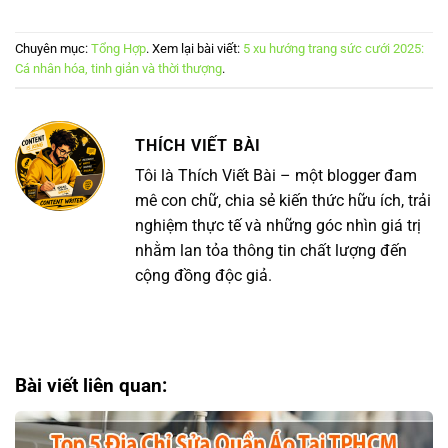
Chuyên mục:
Tổng Hợp
. Xem lại bài viết:
5 xu hướng trang sức cưới 2025:
Cá nhân hóa, tinh giản và thời thượng
.
THÍCH VIẾT BÀI
Tôi là Thích Viết Bài – một blogger đam
mê con chữ, chia sẻ kiến thức hữu ích, trải
nghiệm thực tế và những góc nhìn giá trị
nhằm lan tỏa thông tin chất lượng đến
cộng đồng độc giả.
Bài viết liên quan: