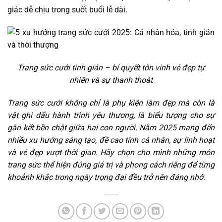
giác dễ chịu trong suốt buổi lễ dài.
Trang sức cưới tinh giản – bí quyết tôn vinh vẻ đẹp tự
nhiên và sự thanh thoát
Trang sức cưới không chỉ là phụ kiện làm đẹp mà còn là
vật ghi dấu hành trình yêu thương, là biểu tượng cho sự
gắn kết bền chặt giữa hai con người. Năm 2025 mang đến
nhiều xu hướng sáng tạo, đề cao tính cá nhân, sự linh hoạt
và vẻ đẹp vượt thời gian. Hãy chọn cho mình những món
trang sức thể hiện đúng giá trị và phong cách riêng để từng
khoảnh khắc trong ngày trọng đại đều trở nên đáng nhớ.