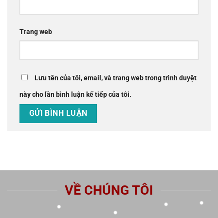
Trang web
Lưu tên của tôi, email, và trang web trong trình duyệt
này cho lần bình luận kế tiếp của tôi.
VỀ CHÚNG TÔI