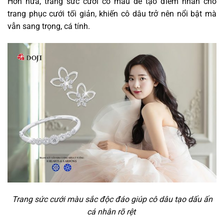
Hơn nữa, trang sức cưới có màu dễ tạo điểm nhấn cho
trang phục cưới tối giản, khiến cô dâu trở nên nổi bật mà
vẫn sang trọng, cá tính.
Trang sức cưới màu sắc độc đáo giúp cô dâu tạo dấu ấn
cá nhân rõ rệt