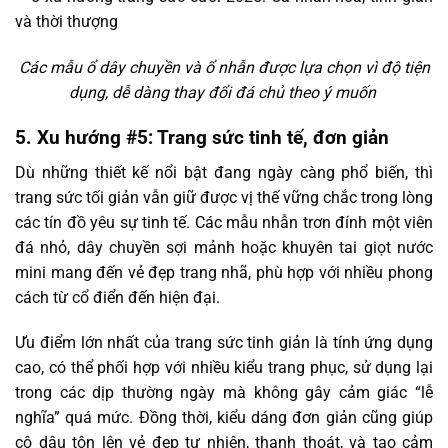
Các mẫu ổ dây chuyền và ổ nhẫn được lựa chọn vì độ tiện
dụng, dễ dàng thay đổi đá chủ theo ý muốn
5. Xu hướng #5: Trang sức tinh tế, đơn giản
Dù những thiết kế nổi bật đang ngày càng phổ biến, thì
trang sức tối giản vẫn giữ được vị thế vững chắc trong lòng
các tín đồ yêu sự tinh tế. Các mẫu nhẫn trơn đính một viên
đá nhỏ, dây chuyền sợi mảnh hoặc khuyên tai giọt nước
mini mang đến vẻ đẹp trang nhã, phù hợp với nhiều phong
cách từ cổ điển đến hiện đại.
Ưu điểm lớn nhất của trang sức tinh giản là tính ứng dụng
cao, có thể phối hợp với nhiều kiểu trang phục, sử dụng lại
trong các dịp thường ngày mà không gây cảm giác “lễ
nghĩa” quá mức. Đồng thời, kiểu dáng đơn giản cũng giúp
cô dâu tôn lên vẻ đẹp tự nhiên, thanh thoát, và tạo cảm