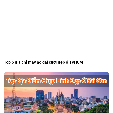
Top 5 địa chỉ may áo dài cưới đẹp ở TPHCM