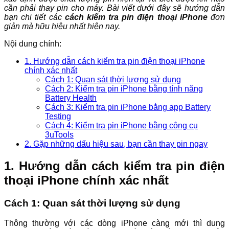
cần phải thay pin cho máy. Bài viết dưới đây sẽ hướng dẫn
bạn chi tiết các
cách kiểm tra pin điện thoại iPhone
đơn
giản mà hữu hiệu nhất hiện nay.
Nội dung chính:
1. Hướng dẫn cách kiểm tra pin điện thoại iPhone
chính xác nhất
Cách 1: Quan sát thời lượng sử dụng
Cách 2: Kiểm tra pin iPhone bằng tính năng
Battery Health
Cách 3: Kiểm tra pin iPhone bằng app Battery
Testing
Cách 4: Kiểm tra pin iPhone bằng công cụ
3uTools
2. Gặp những dấu hiệu sau, bạn cần thay pin ngay
1. Hướng dẫn cách kiểm tra pin điện
thoại iPhone chính xác nhất
Cách 1: Quan sát thời lượng sử dụng
Thông thường với các dòng iPhone càng mới thì dung