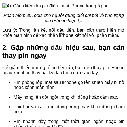
Phần mềm 3uTools cho người dùng biết chi tiết về tình trạng
pin iPhone hiện tại
Lưu ý
: Trong lần kết nối đầu tiên, bạn cần thực hiện mở
khóa màn hình để xác nhận iPhone kết nối với phần mềm.
2. Gặp những dấu hiệu sau, bạn cần
thay pin ngay
Để giảm thiểu những rủi ro tiềm ẩn, bạn nên thay pin iPhone
ngay khi nhận thấy bất kỳ dấu hiệu nào sau đây:
Pin phồng rộp, mặt sau iPhone gồ lên khiến máy bị hở
hoặc kênh màn hình.
Máy nóng lên đột ngột trong khi dùng hoặc cắm sạc.
Thiết bị và các ứng dụng trong máy khởi động chậm
hơn.
Pin nhanh đầy trong một thời gian ngắn hoặc pin
không thể sạc đầy 100%.