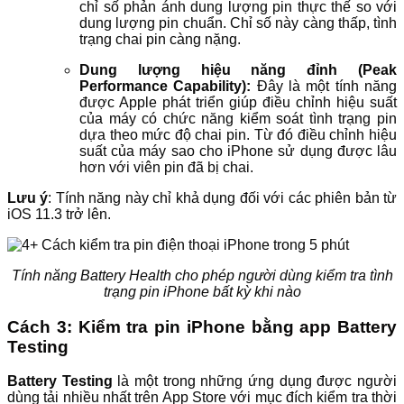
chỉ số phản ánh dung lượng pin thực thế so với
dung lượng pin chuẩn. Chỉ số này càng thấp, tình
trạng chai pin càng nặng.
Dung lượng hiệu năng đỉnh (Peak
Performance Capability):
Đây là một tính năng
được Apple phát triển giúp điều chỉnh hiệu suất
của máy có chức năng kiểm soát tình trạng pin
dựa theo mức độ chai pin. Từ đó điều chỉnh hiệu
suất của máy sao cho iPhone sử dụng được lâu
hơn với viên pin đã bị chai.
Lưu ý
: Tính năng này chỉ khả dụng đối với các phiên bản từ
iOS 11.3 trở lên.
Tính năng Battery Health cho phép người dùng kiểm tra tình
trạng pin iPhone bất kỳ khi nào
Cách 3: Kiểm tra pin iPhone bằng app Battery
Testing
Battery Testing
là một trong những ứng dụng được người
dùng tải nhiều nhất trên App Store với mục đích kiểm tra thời