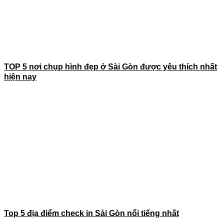
TOP 5 nơi chụp hình đẹp ở Sài Gòn được yêu thích nhất
hiện nay
Top 5 địa điểm check in Sài Gòn nổi tiếng nhất