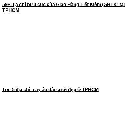
59+ địa chỉ bưu cục của Giao Hàng Tiết Kiệm (GHTK) tại
TPHCM
Top 5 địa chỉ may áo dài cưới đẹp ở TPHCM