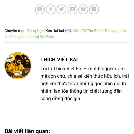
Chuyên mục:
Tổng Hợp
. Xem lại bài viết:
Cầm đồ Tân Phú – Dịch vụ cầm
xe ô tô uy tín nhất tại Sài Gòn
.
THÍCH VIẾT BÀI
Tôi là Thích Viết Bài – một blogger đam
mê con chữ, chia sẻ kiến thức hữu ích, trải
nghiệm thực tế và những góc nhìn giá trị
nhằm lan tỏa thông tin chất lượng đến
cộng đồng độc giả.
Bài viết liên quan: