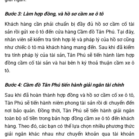
Bước 3: Làm hợp đồng, và hồ sơ cầm xe ô tô
Khách hàng cần phải chuẩn bị đầy đủ hồ sơ cầm cố tài
sản rồi gửi xe ô tô đến cửa hàng Cầm đồ Tân Phú. Tại đây,
nhân viên sẽ kiểm tra tính hợp lệ và pháp lý của hồ sơ cũng
như chiếc ô tô mà khách hàng mang đến. Sau khi đã kiểm
tra tính pháp lý của tài sản, Tân Phú sẽ tiến hành làm hợp
đồng cầm cố tài sản và hai bên h ký thoả thuận cầm xe ô
tô.
Bước 4: Cầm đồ Tân Phú tiến hành giải ngân tài chính
Sau khi đã hoàn thành hợp đồng và hồ sơ cầm cố xe ô tô,
Tân Phú sẽ tiến hành niêm phong tài sản rồi di chuyển đến
nơi bảo quản. Đồng thời, Tân Phú sẽ tiến hành giải ngân
toàn bộ số tiền trong bản hợp đồng cầm xe ô tô đến khách
hàng. Theo đó, các bạn có thể lựa chọn nhiều phương thức
giải ngân khác nhau như chuyển khoản qua tài khoản