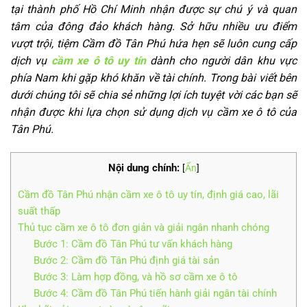
tại thành phố Hồ Chí Minh nhận được sự chú ý và quan
tâm của đông đảo khách hàng. Sở hữu nhiều ưu điểm
vượt trội, tiệm Cầm đồ Tân Phú hứa hẹn sẽ luôn cung cấp
dịch vụ
cầm xe ô tô uy tín
dành cho người dân khu vực
phía Nam khi gặp khó khăn về tài chính. Trong bài viết bên
dưới chúng tôi sẽ chia sẻ những lợi ích tuyệt vời các bạn sẽ
nhận được khi lựa chọn sử dụng dịch vụ cầm xe ô tô của
Tân Phú.
Nội dung chính:
[
Ẩn
]
Cầm đồ Tân Phú nhận cầm xe ô tô uy tín, định giá cao, lãi
suất thấp
Thủ tục cầm xe ô tô đơn giản và giải ngân nhanh chóng
Bước 1: Cầm đồ Tân Phú tư vấn khách hàng
Bước 2: Cầm đồ Tân Phú định giá tài sản
Bước 3: Làm hợp đồng, và hồ sơ cầm xe ô tô
Bước 4: Cầm đồ Tân Phú tiến hành giải ngân tài chính