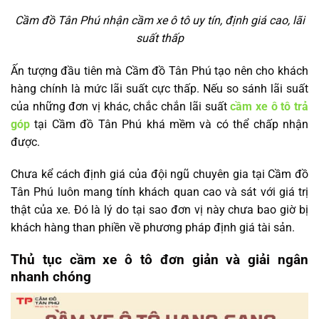
Cầm đồ Tân Phú nhận cầm xe ô tô uy tín, định giá cao, lãi
suất thấp
Ấn tượng đầu tiên mà Cầm đồ Tân Phú tạo nên cho khách
hàng chính là mức lãi suất cực thấp. Nếu so sánh lãi suất
của những đơn vị khác, chắc chắn lãi suất
cầm xe ô tô trả
góp
tại Cầm đồ Tân Phú khá mềm và có thể chấp nhận
được.
Chưa kể cách định giá của đội ngũ chuyên gia tại Cầm đồ
Tân Phú luôn mang tính khách quan cao và sát với giá trị
thật của xe. Đó là lý do tại sao đơn vị này chưa bao giờ bị
khách hàng than phiền về phương pháp định giá tài sản.
Thủ tục cầm xe ô tô đơn giản và giải ngân
nhanh chóng