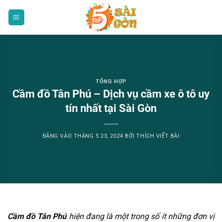
Bỏ
qua
nội
dung
TỔNG HỢP
Cầm đồ Tân Phú – Dịch vụ cầm xe ô tô uy
tín nhất tại Sài Gòn
ĐĂNG VÀO
THÁNG 5 23, 2024
BỞI
THÍCH VIẾT BÀI
Cầm đồ Tân Phú
hiện đang là một trong số ít những đơn vị