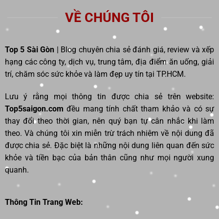
VỀ CHÚNG TÔI
Top 5 Sài Gòn
| Blog chuyên chia sẻ đánh giá, review và xếp
hạng các công ty, dịch vụ, trung tâm, địa điểm ăn uống, giải
trí, chăm sóc sức khỏe và làm đẹp uy tín tại TP.HCM.
Lưu ý rằng mọi thông tin được chia sẻ trên website:
Top5saigon.com
đều mang tính chất tham khảo và có sự
thay đổi theo thời gian, nên quý bạn tự cân nhắc khi làm
theo. Và chúng tôi xin miễn trừ trách nhiệm về nội dung đã
được chia sẻ. Đặc biệt là những nội dung liên quan đến sức
khỏe và tiền bạc của bản thân cũng như mọi người xung
quanh.
Thông Tin Trang Web: