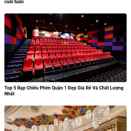
cuối tuần
Top 5 Rạp Chiếu Phim Quận 1 Đẹp Giá Rẻ Và Chất Lượng
Nhất