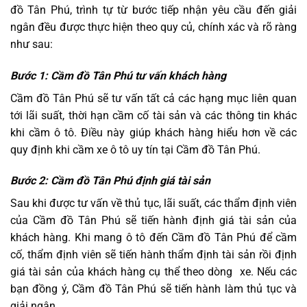
đồ Tân Phú, trình tự từ bước tiếp nhận yêu cầu đến giải
ngân đều được thực hiện theo quy củ, chính xác và rõ ràng
như sau:
Bước 1: Cầm đồ Tân Phú tư vấn khách hàng
Cầm đồ Tân Phú sẽ tư vấn tất cả các hạng mục liên quan
tới lãi suất, thời hạn cầm cố tài sản và các thông tin khác
khi cầm ô tô. Điều này giúp khách hàng hiểu hơn về các
quy định khi cầm xe ô tô uy tín tại Cầm đồ Tân Phú.
Bước 2: Cầm đồ Tân Phú định giá tài sản
Sau khi được tư vấn về thủ tục, lãi suất, các thẩm định viên
của Cầm đồ Tân Phú sẽ tiến hành định giá tài sản của
khách hàng. Khi mang ô tô đến Cầm đồ Tân Phú để cầm
cố, thẩm định viên sẽ tiến hành thẩm định tài sản rồi định
giá tài sản của khách hàng cụ thể theo dòng xe. Nếu các
bạn đồng ý, Cầm đồ Tân Phú sẽ tiến hành làm thủ tục và
giải ngân.