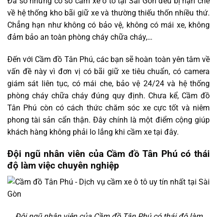
Đa số những cơ sở cầm xe ô tô tại Sài Gòn đều bị hạn chế
về hệ thống kho bãi giữ xe và thường thiếu thốn nhiều thứ.
Chẳng hạn như không có bảo vệ, không có mái xe, không
đảm bảo an toàn phòng cháy chữa cháy,…
Đến với Cầm đồ Tân Phú, các bạn sẽ hoàn toàn yên tâm về
vấn đề này vì đơn vị có bãi giữ xe tiêu chuẩn, có camera
giám sát liên tục, có mái che, bảo vệ 24/24 và hệ thống
phòng cháy chữa cháy đúng quy định. Chưa kể, Cầm đồ
Tân Phú còn có cách thức chăm sóc xe cực tốt và niêm
phong tài sản cẩn thận. Đây chính là một điểm cộng giúp
khách hàng không phải lo lắng khi cầm xe tại đây.
Đội ngũ nhân viên của Cầm đồ Tân Phú có thái
độ làm việc chuyên nghiệp
Đội ngũ nhân viên của Cầm đồ Tân Phú có thái độ làm