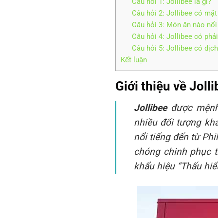
Câu hỏi 1: Jollibee là gì?
Câu hỏi 2: Jollibee có mặt
Câu hỏi 3: Món ăn nào nổi 
Câu hỏi 4: Jollibee có phả
Câu hỏi 5: Jollibee có dịc
Kết luận
Giới thiệu về Joll
Jollibee
được mệnh 
nhiều đối tượng khá
nổi tiếng đến từ Ph
chóng chinh phục t
khẩu hiệu “Thấu hiể