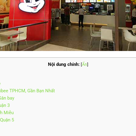
Nội dung chính:
[
Ẩn
]
e
libee TPHCM, Gần Bạn Nhất
Sân bay
uận 3
ch Miễu
 Quận 5