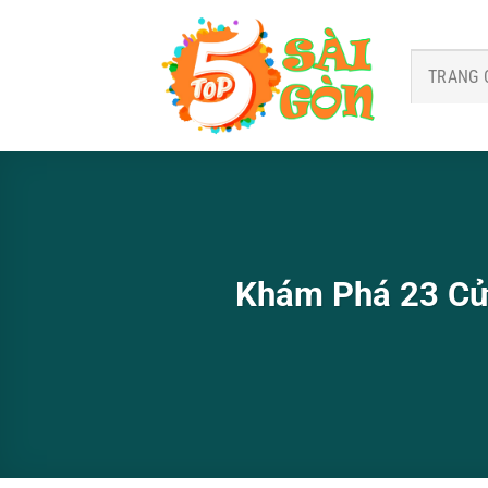
Bỏ
qua
nội
TRANG 
dung
Khám Phá 23 Cử