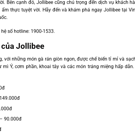
vời. Bên cạnh đó, Jollibee cũng chú trọng đến dịch vụ khách
m ẩm thực tuyệt vời. Hãy đến và khám phá ngay Jollibee tại 
uốc.
 hệ số hotline: 1900-1533.
của Jollibee
g, với những món gà rán giòn ngon, được chế biến tỉ mỉ và sạch
 mì Ý, cơm phần, khoai tây và các món tráng miệng hấp dẫn.
0đ
 149.000đ
.000đ
– 90.000đ
đ