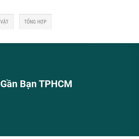
 VẶT
TỔNG HỢP
i Gần Bạn TPHCM