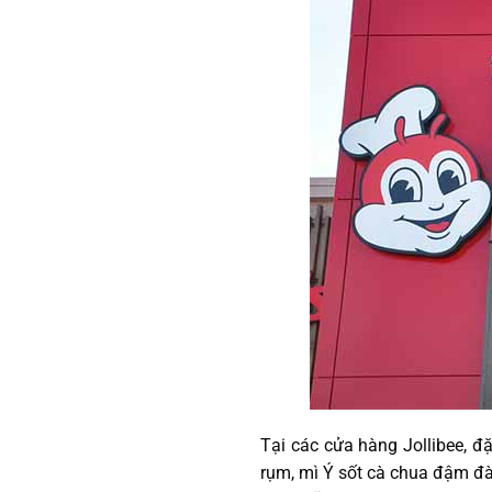
Tại các cửa hàng Jollibee, đ
rụm, mì Ý sốt cà chua đậm đà