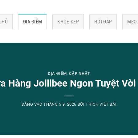
CHỦ
ĐỊA ĐIỂM
KHỎE ĐẸP
HỎI ĐÁP
MẸO
ĐỊA ĐIỂM
,
CẬP NHẬT
a Hàng Jollibee Ngon Tuyệt Vờ
ĐĂNG VÀO
THÁNG 5 9, 2026
BỞI
THÍCH VIẾT BÀI