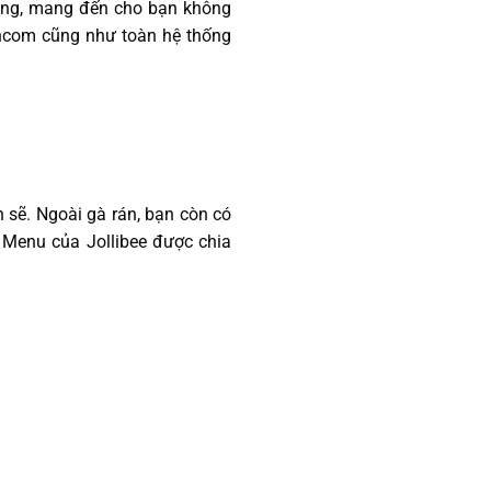
 hàng, mang đến cho bạn không
Vincom cũng như toàn hệ thống
 sẽ. Ngoài gà rán, bạn còn có
 Menu của Jollibee được chia