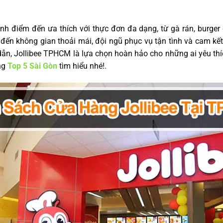
nh điểm đến ưa thích với thực đơn đa dạng, từ gà rán, burge
n không gian thoải mái, đội ngũ phục vụ tận tình và cam kết
 dẫn, Jollibee TPHCM là lựa chọn hoàn hảo cho những ai yêu t
ng
Top 5 Sài Gòn
tìm hiểu nhé!.