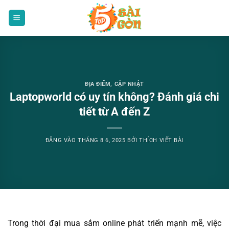
Bỏ
qua
nội
dung
ĐỊA ĐIỂM
,
CẬP NHẬT
Laptopworld có uy tín không? Đánh giá chi
tiết từ A đến Z
ĐĂNG VÀO
THÁNG 8 6, 2025
BỞI
THÍCH VIẾT BÀI
Trong thời đại mua sắm online phát triển mạnh mẽ, việc