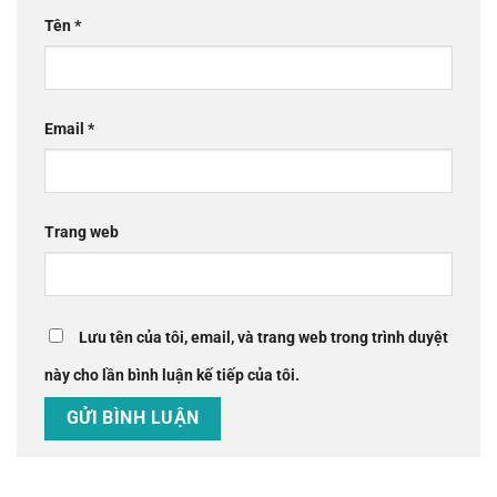
Tên
*
Email
*
Trang web
Lưu tên của tôi, email, và trang web trong trình duyệt
này cho lần bình luận kế tiếp của tôi.