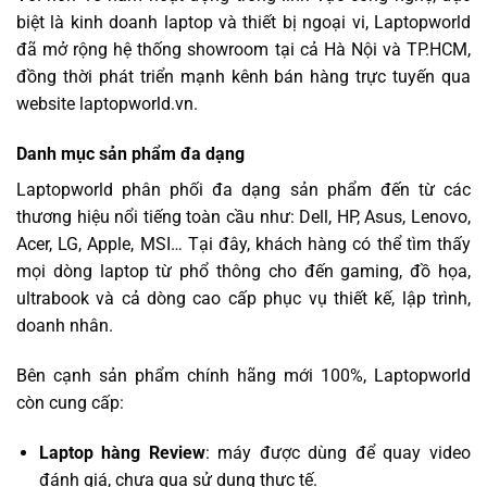
biệt là kinh doanh laptop và thiết bị ngoại vi, Laptopworld
đã mở rộng hệ thống showroom tại cả Hà Nội và TP.HCM,
đồng thời phát triển mạnh kênh bán hàng trực tuyến qua
website laptopworld.vn.
Danh mục sản phẩm đa dạng
Laptopworld phân phối đa dạng sản phẩm đến từ các
thương hiệu nổi tiếng toàn cầu như: Dell, HP, Asus, Lenovo,
Acer, LG, Apple, MSI… Tại đây, khách hàng có thể tìm thấy
mọi dòng laptop từ phổ thông cho đến gaming, đồ họa,
ultrabook và cả dòng cao cấp phục vụ thiết kế, lập trình,
doanh nhân.
Bên cạnh sản phẩm chính hãng mới 100%, Laptopworld
còn cung cấp:
Laptop hàng Review
: máy được dùng để quay video
đánh giá, chưa qua sử dụng thực tế.