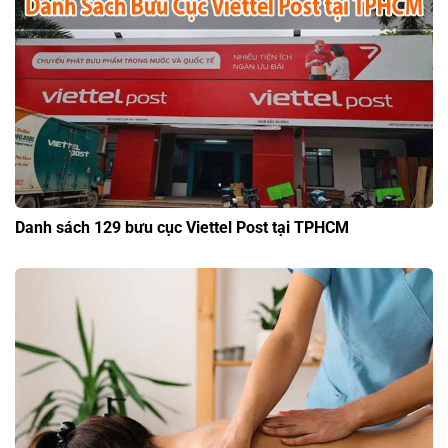
Danh sách 129 bưu cục Viettel Post tại TPHCM