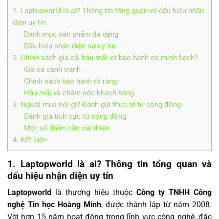
1. Laptopworld là ai? Thông tin tổng quan và dấu hiệu nhận
diện uy tín
Danh mục sản phẩm đa dạng
Dấu hiệu nhận diện sự uy tín
2. Chính sách giá cả, hậu mãi và bảo hành có minh bạch?
Giá cả cạnh tranh
Chính sách bảo hành rõ ràng
Hậu mãi và chăm sóc khách hàng
3. Người mua nói gì? Đánh giá thực tế từ cộng đồng
Đánh giá tích cực từ cộng đồng
Một số điểm cần cải thiện
4. Kết luận
1. Laptopworld là ai? Thông tin tổng quan và
dấu hiệu nhận diện uy tín
Laptopworld
là thương hiệu thuộc
Công ty TNHH Công
nghệ Tin học Hoàng Minh
, được thành lập từ năm 2008.
Với hơn 15 năm hoạt động trong lĩnh vực công nghệ, đặc