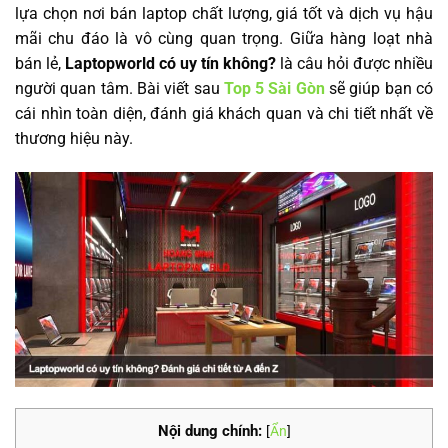
lựa chọn nơi bán laptop chất lượng, giá tốt và dịch vụ hậu
mãi chu đáo là vô cùng quan trọng. Giữa hàng loạt nhà
bán lẻ,
Laptopworld có uy tín không?
là câu hỏi được nhiều
người quan tâm. Bài viết sau
Top 5 Sài Gòn
sẽ giúp bạn có
cái nhìn toàn diện, đánh giá khách quan và chi tiết nhất về
thương hiệu này.
Nội dung chính:
[
Ẩn
]