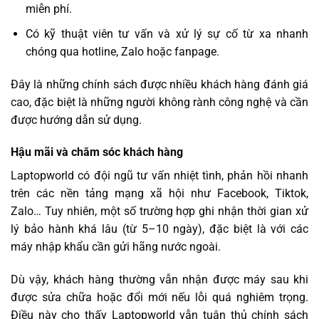
miễn phí.
Có kỹ thuật viên tư vấn và xử lý sự cố từ xa nhanh
chóng qua hotline, Zalo hoặc fanpage.
Đây là những chính sách được nhiều khách hàng đánh giá
cao, đặc biệt là những người không rành công nghệ và cần
được hướng dẫn sử dụng.
Hậu mãi và chăm sóc khách hàng
Laptopworld có đội ngũ tư vấn nhiệt tình, phản hồi nhanh
trên các nền tảng mạng xã hội như Facebook, Tiktok,
Zalo… Tuy nhiên, một số trường hợp ghi nhận thời gian xử
lý bảo hành khá lâu (từ 5–10 ngày), đặc biệt là với các
máy nhập khẩu cần gửi hãng nước ngoài.
Dù vậy, khách hàng thường vẫn nhận được máy sau khi
được sửa chữa hoặc đổi mới nếu lỗi quá nghiêm trọng.
Điều này cho thấy Laptopworld vẫn tuân thủ chính sách