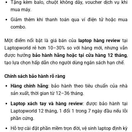
Tặng kèm balo, chuột không dây, voucher dịch vụ khi
mua máy.
Giảm thêm khi thanh toán qua ví điện tử hoặc mua
combo.
Một điểm nổi bật là giá bán của
laptop hàng review
tại
Laptopworld rẻ hơn 10–30% so với hàng mới, nhưng vẫn
được hưởng
bảo hành hãng hoặc tại cửa hàng 12 tháng
,
tạo lựa chọn hấp dẫn cho người dùng ngân sách hạn chế.
Chính sách bảo hành rõ ràng
Hàng chính hãng
: bảo hành theo tiêu chuẩn của nhà
sản xuất, thời gian từ 12–36 tháng.
Laptop xách tay và hàng review
: được bảo hành tại
Laptopworld 12 tháng, 1 đổi 1 trong 7 ngày đầu nếu lỗi
phần cứng.
Hỗ trợ cài đặt phần mềm trọn đời, vệ sinh laptop định kỳ