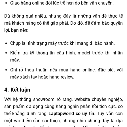
Giao hàng online đôi lúc trễ hẹn do bên vận chuyển.
Dù không quá nhiều, nhưng đây là những vấn đề thực tế
mà khách hàng có thể gặp phải. Do đó, để đảm bảo quyền
lợi, bạn nên:
Chụp lại tình trạng máy trước khi mang đi bảo hành.
Kiểm tra kỹ thông tin cấu hình, model trước khi nhận
máy.
Ghi rõ thỏa thuận nếu mua hàng online, đặc biệt với
máy xách tay hoặc hàng review.
4. Kết luận
Với hệ thống showroom rõ ràng, website chuyên nghiệp,
sản phẩm đa dạng cùng hàng nghìn phản hồi tích cực, có
thể khẳng định rằng
Laptopworld có uy tín
. Tuy vẫn còn
một vài điểm cần cải thiện, nhưng nhìn chung đây là địa