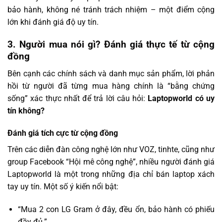
bảo hành, không né tránh trách nhiệm – một điểm cộng
lớn khi đánh giá độ uy tín.
3. Người mua nói gì? Đánh giá thực tế từ cộng
đồng
Bên cạnh các chính sách và danh mục sản phẩm, lời phản
hồi từ người đã từng mua hàng chính là “bằng chứng
sống” xác thực nhất để trả lời câu hỏi:
Laptopworld có uy
tín không?
Đánh giá tích cực từ cộng đồng
Trên các diễn đàn công nghệ lớn như VOZ, tinhte, cũng như
group Facebook “Hội mê công nghệ”, nhiều người đánh giá
Laptopworld là một trong những địa chỉ bán laptop xách
tay uy tín. Một số ý kiến nổi bật:
“Mua 2 con LG Gram ở đây, đều ổn, bảo hành có phiếu
đầy đủ.”