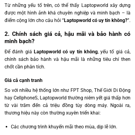
Từ những yếu tố trên, có thể thấy Laptopworld xây dựng
được một hình ảnh khá chuyên nghiệp và minh bạch – là
điểm cộng lớn cho câu hỏi “
Laptopworld có uy tín không?
”.
2. Chính sách giá cả, hậu mãi và bảo hành có
minh bạch?
Để đánh giá
Laptopworld có uy tín không
, yếu tố giá cả,
chính sách bảo hành và hậu mãi là những tiêu chí then
chốt cần phân tích.
Giá cả cạnh tranh
So với nhiều hệ thống lớn như FPT Shop, Thế Giới Di Động
hay CellphoneS, Laptopworld thường niêm yết giá thấp hơn
từ vài trăm đến cả triệu đồng tùy dòng máy. Ngoài ra,
thương hiệu này còn thường xuyên triển khai:
Các chương trình khuyến mãi theo mùa, dịp lễ lớn.