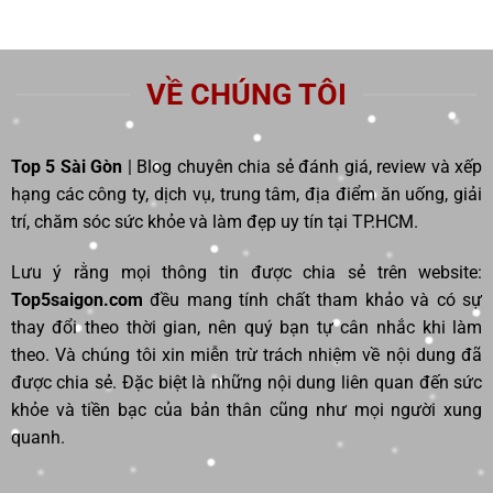
VỀ CHÚNG TÔI
Top 5 Sài Gòn
| Blog chuyên chia sẻ đánh giá, review và xếp
hạng các công ty, dịch vụ, trung tâm, địa điểm ăn uống, giải
trí, chăm sóc sức khỏe và làm đẹp uy tín tại TP.HCM.
Lưu ý rằng mọi thông tin được chia sẻ trên website:
Top5saigon.com
đều mang tính chất tham khảo và có sự
thay đổi theo thời gian, nên quý bạn tự cân nhắc khi làm
theo. Và chúng tôi xin miễn trừ trách nhiệm về nội dung đã
được chia sẻ. Đặc biệt là những nội dung liên quan đến sức
khỏe và tiền bạc của bản thân cũng như mọi người xung
quanh.