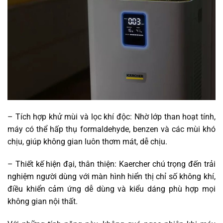
– Tích hợp khử mùi và lọc khí độc: Nhờ lớp than hoạt tính,
máy có thể hấp thụ formaldehyde, benzen và các mùi khó
chịu, giúp không gian luôn thơm mát, dễ chịu.
– Thiết kế hiện đại, thân thiện: Kaercher chú trọng đến trải
nghiệm người dùng với màn hình hiển thị chỉ số không khí,
điều khiển cảm ứng dễ dùng và kiểu dáng phù hợp mọi
không gian nội thất.