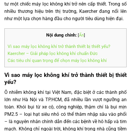
tư một chiếc máy lọc không khí trở nên cấp thiết. Trong số
nhiều thương hiệu trên thị trường, Kaercher đang nổi lên
như một lựa chọn hàng đầu cho người tiêu dùng hiện đại.
Nội dung chính:
[
Ẩn
]
Vì sao máy lọc không khí trở thành thiết bị thiết yếu?
Kaercher – Giải pháp lọc không khí chuẩn Đức
Các tiêu chí quan trọng để chọn máy lọc không khí
Vì sao máy lọc không khí trở thành thiết bị thiết
yếu?
Ô nhiễm không khí tại Việt Nam, đặc biệt ở các thành phố
lớn như Hà Nội và TP.HCM, đã nhiều lần vượt ngưỡng an
toàn. Khói bụi từ xe cộ, công nghiệp, thậm chí là bụi mịn
PM2.5 – loại hạt siêu nhỏ có thể thâm nhập sâu vào phổi
– là nguyên nhân chính dẫn đến các bệnh về hô hấp và tim
mạch. Không chỉ ngoài trời, không khí trong nhà cũng tiềm