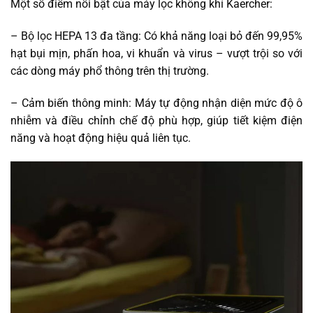
Một số điểm nổi bật của máy lọc không khí Kaercher:
– Bộ lọc HEPA 13 đa tầng: Có khả năng loại bỏ đến 99,95%
hạt bụi mịn, phấn hoa, vi khuẩn và virus – vượt trội so với
các dòng máy phổ thông trên thị trường.
– Cảm biến thông minh: Máy tự động nhận diện mức độ ô
nhiễm và điều chỉnh chế độ phù hợp, giúp tiết kiệm điện
năng và hoạt động hiệu quả liên tục.