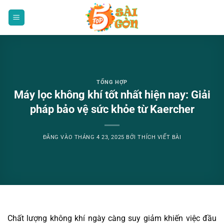
Bỏ
qua
nội
dung
TỔNG HỢP
Máy lọc không khí tốt nhất hiện nay: Giải
pháp bảo vệ sức khỏe từ Kaercher
ĐĂNG VÀO
THÁNG 4 23, 2025
BỞI
THÍCH VIẾT BÀI
Chất lượng không khí ngày càng suy giảm khiến việc đầu