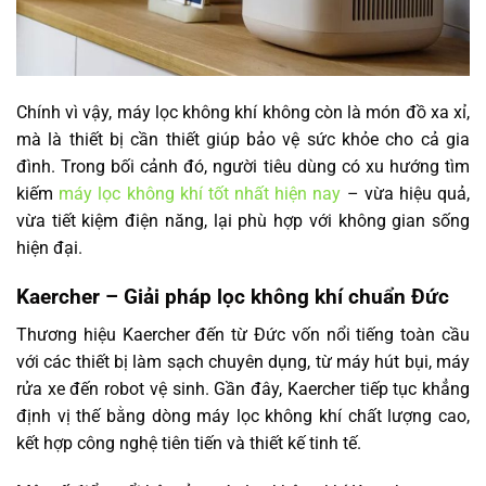
Chính vì vậy, máy lọc không khí không còn là món đồ xa xỉ,
mà là thiết bị cần thiết giúp bảo vệ sức khỏe cho cả gia
đình. Trong bối cảnh đó, người tiêu dùng có xu hướng tìm
kiếm
máy lọc không khí tốt nhất hiện nay
– vừa hiệu quả,
vừa tiết kiệm điện năng, lại phù hợp với không gian sống
hiện đại.
Kaercher – Giải pháp lọc không khí chuẩn Đức
Thương hiệu Kaercher đến từ Đức vốn nổi tiếng toàn cầu
với các thiết bị làm sạch chuyên dụng, từ máy hút bụi, máy
rửa xe đến robot vệ sinh. Gần đây, Kaercher tiếp tục khẳng
định vị thế bằng dòng máy lọc không khí chất lượng cao,
kết hợp công nghệ tiên tiến và thiết kế tinh tế.