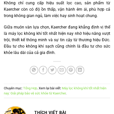
Không chỉ cung cấp hiệu suất lọc cao, sản phẩm từ
Kaercher còn có độ ồn thấp, vận hành êm ái, phù hợp cả
trong không gian ngủ, làm việc hay sinh hoạt chung.
Giữa muôn vàn lựa chọn, Kaercher đang khẳng định vị thế
là máy lọc không khí tốt nhất hiện nay nhờ hiệu năng vượt
trội, thiết kế thông minh và sự tin cậy từ thương hiệu Đức.
Đầu tư cho không khí sạch cũng chính là đầu tư cho sức
khỏe lâu dài của cả gia đình.
Chuyên mục:
Tổng Hợp
. Xem lại bài viết:
Máy lọc không khí tốt nhất hiện
nay: Giải pháp bảo vệ sức khỏe từ Kaercher
.
THÍCH VIẾT BÀI