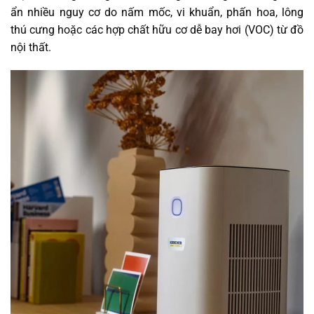
ẩn nhiều nguy cơ do nấm mốc, vi khuẩn, phấn hoa, lông
thú cưng hoặc các hợp chất hữu cơ dễ bay hơi (VOC) từ đồ
nội thất.