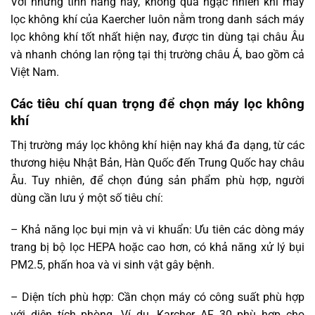
Với những tính năng này, không quá ngạc nhiên khi máy
lọc không khí của Kaercher luôn nằm trong danh sách máy
lọc không khí tốt nhất hiện nay, được tin dùng tại châu Âu
và nhanh chóng lan rộng tại thị trường châu Á, bao gồm cả
Việt Nam.
Các tiêu chí quan trọng để chọn máy lọc không
khí
Thị trường máy lọc không khí hiện nay khá đa dạng, từ các
thương hiệu Nhật Bản, Hàn Quốc đến Trung Quốc hay châu
Âu. Tuy nhiên, để chọn đúng sản phẩm phù hợp, người
dùng cần lưu ý một số tiêu chí:
– Khả năng lọc bụi mịn và vi khuẩn: Ưu tiên các dòng máy
trang bị bộ lọc HEPA hoặc cao hơn, có khả năng xử lý bụi
PM2.5, phấn hoa và vi sinh vật gây bệnh.
– Diện tích phù hợp: Cần chọn máy có công suất phù hợp
với diện tích phòng. Ví dụ, Karcher AF 30 phù hợp cho