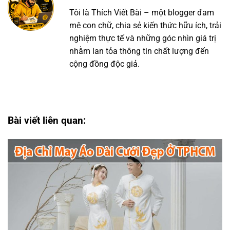
Tôi là Thích Viết Bài – một blogger đam
mê con chữ, chia sẻ kiến thức hữu ích, trải
nghiệm thực tế và những góc nhìn giá trị
nhằm lan tỏa thông tin chất lượng đến
cộng đồng độc giả.
Bài viết liên quan: