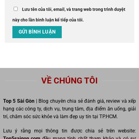
Lưu tên của tôi, email, và trang web trong trình duyệt
này cho lần bình luận kế tiếp của tôi.
VỀ CHÚNG TÔI
Top 5 Sài Gòn
| Blog chuyên chia sẻ đánh giá, review và xếp
hạng các công ty, dịch vụ, trung tâm, địa điểm ăn uống, giải
trí, chăm sóc sức khỏe và làm đẹp uy tín tại TP.HCM.
Lưu ý rằng mọi thông tin được chia sẻ trên website:
Top5saigon.com
đều mang tính chất tham khảo và có sự