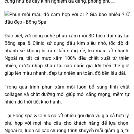
cũng như bề dày kinh nghiệm đa dạng, phong phú,…
Đặc biệt, với công nghệ phun xăm môi 3D hiện đại này tại
Bống spa & Clinic sử dụng đầu kim siêu nhỏ, tốc độ đi
nhanh sẽ không bị xâm lấn sưng nề, lên màu rất nhanh.
Ngoài ra, tất cả mực xăm 100% đều chiết xuất từ thiên
nhiên, được nhập khẩu tại các quốc gia lớn trên thế giới
giúp lên màu nhanh, đẹp tự nhiên an toàn, độ bền lâu dài.
Trong quá trình phun xăm môi luôn bổ sung tinh chất
collagen và chất dưỡng môi giúp môi căng mọng, mềm tự
nhiên dù thời tiết khô hanh.
Tại Bống spa & Clinic có rất nhiều gói dịch vụ giá cả hợp lý,
phù hợp với mọi nhu cầu cho khách hàng để lựa chọn.
Ngoài ra, luôn có các chương trình khuyến mãi giảm giá, tri