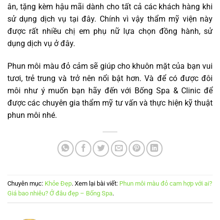
ân, tặng kèm hậu mãi dành cho tất cả các khách hàng khi
sử dụng dịch vụ tại đây. Chính vì vậy thẩm mỹ viện này
được rất nhiều chị em phụ nữ lựa chọn đồng hành, sử
dụng dịch vụ ở đây.
Phun môi màu đỏ cảm sẽ giúp cho khuôn mặt của bạn vui
tươi, trẻ trung và trở nên nổi bật hơn. Và để có được đôi
môi như ý muốn bạn hãy đến với Bống Spa & Clinic để
được các chuyên gia thẩm mỹ tư vấn và thực hiện kỹ thuật
phun môi nhé.
Chuyên mục:
Khỏe Đẹp
. Xem lại bài viết:
Phun môi màu đỏ cam hợp với ai?
Giá bao nhiêu? Ở đâu đẹp – Bống Spa
.