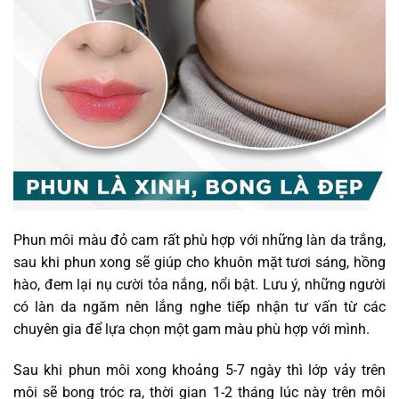
Phun môi màu đỏ cam rất phù hợp với những làn da trắng,
sau khi phun xong sẽ giúp cho khuôn mặt tươi sáng, hồng
hào, đem lại nụ cười tỏa nắng, nổi bật. Lưu ý, những người
có làn da ngăm nên lắng nghe tiếp nhận tư vấn từ các
chuyên gia để lựa chọn một gam màu phù hợp với mình.
Sau khi phun môi xong khoảng 5-7 ngày thì lớp vảy trên
môi sẽ bong tróc ra, thời gian 1-2 tháng lúc này trên môi