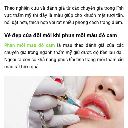
Theo nghiên cứu và đánh giá từ các chuyên gia trong lĩnh
vực thẩm mỹ thì đây là màu giúp cho khuôn mặt tươi tắn,
nổi bật hơn, thích hợp với rất nhiều phong cách trang điểm.
Vẻ đẹp của đôi môi khi phun môi màu đỏ cam
Phun môi màu đỏ cam
là màu theo đánh giá của các
chuyên gia trong ngành thẩm mỹ giữ được độ bền lâu dài.
Ngoài ra còn có khả năng phục hồi tình trạng môi thâm xỉn
màu rất hiệu quả.