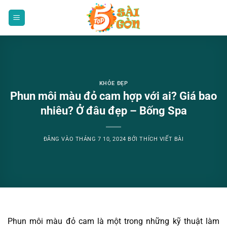
Bỏ
qua
nội
dung
KHỎE ĐẸP
Phun môi màu đỏ cam hợp với ai? Giá bao
nhiêu? Ở đâu đẹp – Bống Spa
ĐĂNG VÀO
THÁNG 7 10, 2024
BỞI
THÍCH VIẾT BÀI
Phun môi màu đỏ cam là một trong những kỹ thuật làm