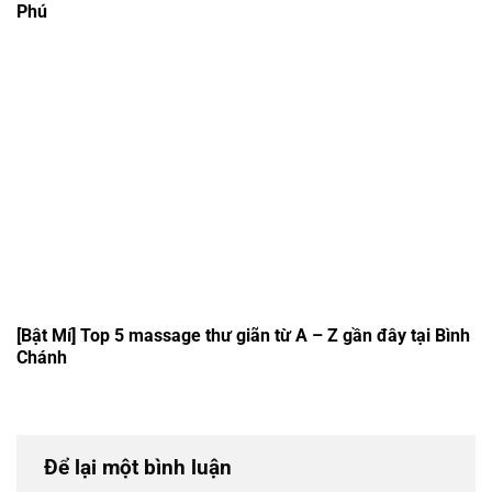
Phú
[Bật Mí] Top 5 massage thư giãn từ A – Z gần đây tại Bình
Chánh
Để lại một bình luận