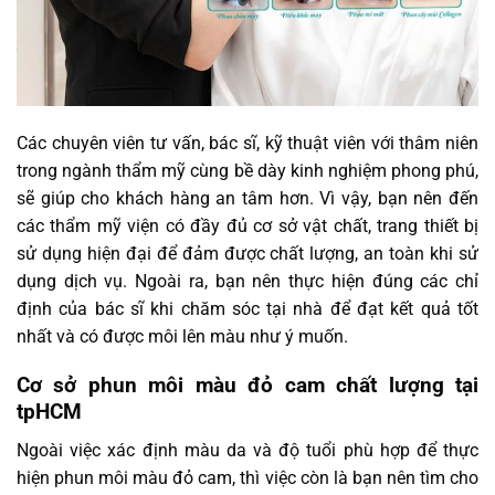
Các chuyên viên tư vấn, bác sĩ, kỹ thuật viên với thâm niên
trong ngành thẩm mỹ cùng bề dày kinh nghiệm phong phú,
sẽ giúp cho khách hàng an tâm hơn. Vì vậy, bạn nên đến
các thẩm mỹ viện có đầy đủ cơ sở vật chất, trang thiết bị
sử dụng hiện đại để đảm được chất lượng, an toàn khi sử
dụng dịch vụ. Ngoài ra, bạn nên thực hiện đúng các chỉ
định của bác sĩ khi chăm sóc tại nhà để đạt kết quả tốt
nhất và có được môi lên màu như ý muốn.
Cơ sở phun môi màu đỏ cam chất lượng tại
tpHCM
Ngoài việc xác định màu da và độ tuổi phù hợp để thực
hiện phun môi màu đỏ cam, thì việc còn là bạn nên tìm cho