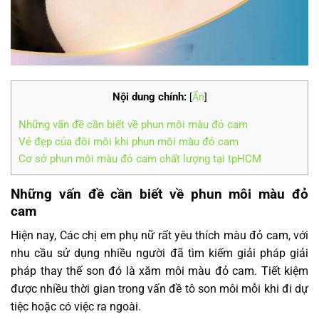
Nội dung chính:
[
Ẩn
]
Những vấn đề cần biết về phun môi màu đỏ cam
Vẻ đẹp của đôi môi khi phun môi màu đỏ cam
Cơ sở phun môi màu đỏ cam chất lượng tại tpHCM
Những vấn đề cần biết về phun môi màu đỏ
cam
Hiện nay, Các chị em phụ nữ rất yêu thích màu đỏ cam, với
nhu cầu sử dụng nhiều người đã tìm kiếm giải pháp giải
pháp thay thế son đó là xăm môi màu đỏ cam. Tiết kiệm
được nhiều thời gian trong vấn đề tô son môi mỗi khi đi dự
tiệc hoặc có việc ra ngoài.