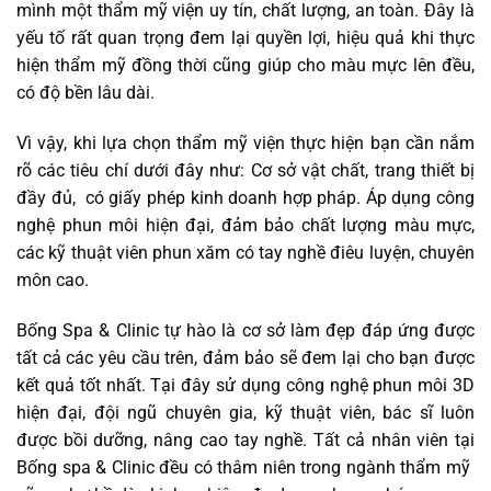
mình một thẩm mỹ viện uy tín, chất lượng, an toàn. Đây là
yếu tố rất quan trọng đem lại quyền lợi, hiệu quả khi thực
hiện thẩm mỹ đồng thời cũng giúp cho màu mực lên đều,
có độ bền lâu dài.
Vì vậy, khi lựa chọn thẩm mỹ viện thực hiện bạn cần nắm
rõ các tiêu chí dưới đây như: Cơ sở vật chất, trang thiết bị
đầy đủ, có giấy phép kinh doanh hợp pháp. Áp dụng công
nghệ phun môi hiện đại, đảm bảo chất lượng màu mực,
các kỹ thuật viên phun xăm có tay nghề điêu luyện, chuyên
môn cao.
Bống Spa & Clinic tự hào là cơ sở làm đẹp đáp ứng được
tất cả các yêu cầu trên, đảm bảo sẽ đem lại cho bạn được
kết quả tốt nhất. Tại đây sử dụng công nghệ phun môi 3D
hiện đại, đội ngũ chuyên gia, kỹ thuật viên, bác sĩ luôn
được bồi dưỡng, nâng cao tay nghề. Tất cả nhân viên tại
Bống spa & Clinic đều có thâm niên trong ngành thẩm mỹ