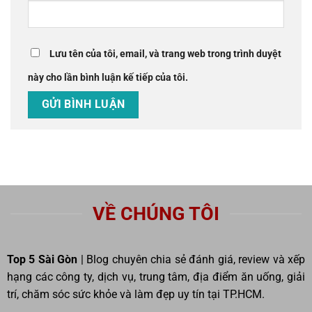
Lưu tên của tôi, email, và trang web trong trình duyệt
này cho lần bình luận kế tiếp của tôi.
VỀ CHÚNG TÔI
Top 5 Sài Gòn
| Blog chuyên chia sẻ đánh giá, review và xếp
hạng các công ty, dịch vụ, trung tâm, địa điểm ăn uống, giải
trí, chăm sóc sức khỏe và làm đẹp uy tín tại TP.HCM.