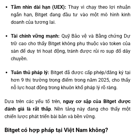
Tầm nhìn dài hạn (UEX):
Thay vì chạy theo lợi nhuận
ngắn hạn, Bitget đang đầu tư vào một mô hình kinh
doanh của tương lai.
Tài chính vững mạnh:
Quỹ Bảo vệ và Bằng chứng Dự
trữ cao cho thấy Bitget không phụ thuộc vào token của
sàn để duy trì hoạt động, tránh được rủi ro sụp đổ dây
chuyền.
Tuân thủ pháp lý:
Bitget đã được cấp phép/đăng ký tại
hơn 9 thị trường trọng điểm trong năm 2025, cho thấy
nỗ lực hoạt động trong khuôn khổ pháp lý rõ ràng.
Dựa trên các yếu tố trên,
nguy cơ sập của Bitget được
đánh giá là rất thấp
. Nền tảng này đang cho thấy một
chiến lược phát triển bài bản và bền vững.
Bitget có hợp pháp tại Việt Nam không?