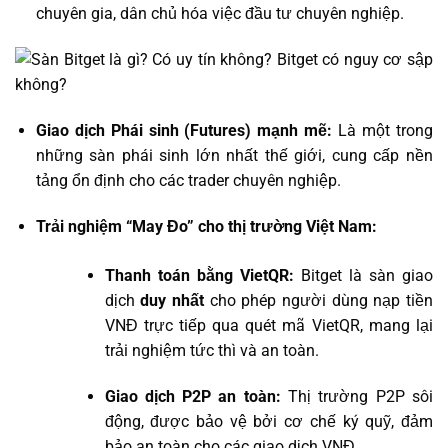
chuyên gia, dân chủ hóa việc đầu tư chuyên nghiệp.
Giao dịch Phái sinh (Futures) mạnh mẽ:
Là một trong
những sàn phái sinh lớn nhất thế giới, cung cấp nền
tảng ổn định cho các trader chuyên nghiệp.
Trải nghiệm “May Đo” cho thị trường Việt Nam:
Thanh toán bằng VietQR:
Bitget là sàn giao
dịch
duy nhất
cho phép người dùng nạp tiền
VNĐ trực tiếp qua quét mã VietQR, mang lại
trải nghiệm tức thì và an toàn.
Giao dịch P2P an toàn:
Thị trường P2P sôi
động, được bảo vệ bởi cơ chế ký quỹ, đảm
bảo an toàn cho các giao dịch VNĐ.