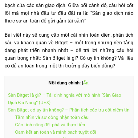
bạch của các sàn giao dịch. Giữa bối cảnh đó, câu hỏi cốt
lõi mà mọi nhà đầu tư đều đặt ra là: “Sàn giao dịch nào
thực sự an toàn để gửi gắm tài sản?”
Bài viết này sẽ cung cấp một cái nhìn toàn diện, phân tích
sâu và khách quan về Bitget – một trong những nền tảng
đang phát triển nhanh nhất – để trả lời những câu hỏi
quan trọng nhất: Sàn Bitget là gì? Có uy tín không? Và liệu
có đủ an toàn trong một thị trường đầy biến động?
Nội dung chính:
[
Ẩn
]
Sàn Bitget là gì? – Tái định nghĩa với mô hình “Sàn Giao
Dịch Đa Năng” (UEX)
Sàn Bitget có uy tín không? – Phân tích các trụ cột niềm tin
Tầm nhìn và sự công nhận toàn cầu
Các tính năng đột phá và thực tiễn
Cam kết an toàn và minh bạch tuyệt đối