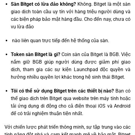
Sàn Bitget có lừa đảo không?
Không. Bitget là một sàn
giao dịch toàn cầu uy tín với hàng triệu người dùng và
các biện pháp bảo mật hàng đầu. Cho đến nay, chưa có
vụ lừa đảo
nào liên quan trực tiếp đến hệ thống của sàn.
Token sàn Bitget là gì?
Coin sàn của Bitget là BGB. Việc
nắm giữ BGB giúp người dùng được giảm phí giao
dịch, tham gia các sự kiện Launchpad độc quyền và
hưởng nhiều quyền lợi khác trong hệ sinh thái Bitget.
Tôi có thể sử dụng Bitget trên các thiết bị nào?
Bạn có
thể giao dịch trên Bitget qua website trên máy tính hoặc
tải ứng dụng di động cho cả điện thoại iOS và Android
để có trải nghiệm thuận tiện nhất.
Với chiến lược phát triển thông minh, sự tập trung vào các
tính năng đột phá và cam kết mạnh mẽ về bảo mật, Bitget