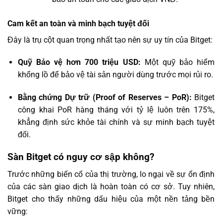
Cam kết an toàn và minh bạch tuyệt đối
Đây là trụ cột quan trọng nhất tạo nên sự uy tín của Bitget:
Quỹ Bảo vệ hơn 700 triệu USD:
Một quỹ bảo hiểm
khổng lồ để bảo vệ tài sản người dùng trước mọi rủi ro.
Bằng chứng Dự trữ (Proof of Reserves – PoR):
Bitget
công khai PoR hàng tháng với tỷ lệ luôn trên 175%,
khẳng định sức khỏe tài chính và sự minh bạch tuyệt
đối.
Sàn Bitget có nguy cơ sập không?
Trước những biến cố của thị trường, lo ngại về sự ổn định
của các sàn giao dịch là hoàn toàn có cơ sở. Tuy nhiên,
Bitget cho thấy những dấu hiệu của một nền tảng bền
vững: