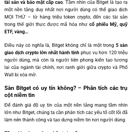
tài sản và bảo mật cấp cao
. Tầm nhìn của Bitget là tạo ra
một nền tảng duy nhất nơi người dùng có thể giao dịch
MỌI THỨ – từ hàng triệu token crypto, đến các tài sản
trong thế giới thực được mã hóa như
cổ phiếu Mỹ, quỹ
ETF, vàng…
Điều này có nghĩa là, Bitget không chỉ là một trong
5 sàn
giao dịch crypto lớn nhất hành tinh
phục vụ hơn 120 triệu
người dùng, mà còn là người tiên phong kiến tạo tương
lai của ngành tài chính, nơi ranh giới giữa crypto và Phố
Wall bị xóa mờ.
Sàn Bitget có uy tín không? – Phân tích các trụ
cột niềm tin
Để đánh giá độ uy tín của một nền tảng mang tầm nhìn
lớn như Bitget, chúng ta cần phân tích các yếu tố cốt lõi đã
làm nên thành công và tạo dựng niềm tin nơi người dùng.