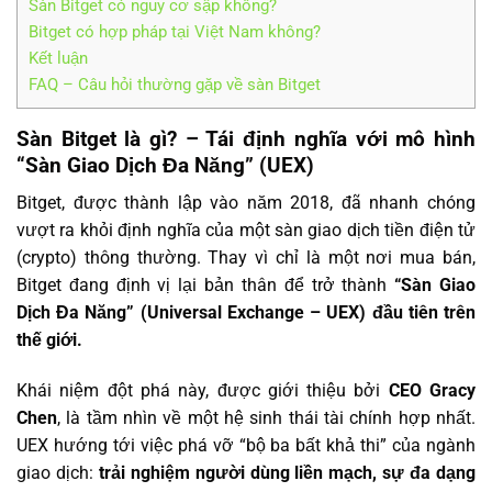
Sàn Bitget có nguy cơ sập không?
Bitget có hợp pháp tại Việt Nam không?
Kết luận
FAQ – Câu hỏi thường gặp về sàn Bitget
Sàn Bitget là gì? – Tái định nghĩa với mô hình
“Sàn Giao Dịch Đa Năng” (UEX)
Bitget, được thành lập vào năm 2018, đã nhanh chóng
vượt ra khỏi định nghĩa của một sàn giao dịch tiền điện tử
(crypto) thông thường. Thay vì chỉ là một nơi mua bán,
Bitget đang định vị lại bản thân để trở thành
“Sàn Giao
Dịch Đa Năng” (Universal Exchange – UEX) đầu tiên trên
thế giới.
Khái niệm đột phá này, được giới thiệu bởi
CEO Gracy
Chen
, là tầm nhìn về một hệ sinh thái tài chính hợp nhất.
UEX hướng tới việc phá vỡ “bộ ba bất khả thi” của ngành
giao dịch:
trải nghiệm người dùng liền mạch, sự đa dạng