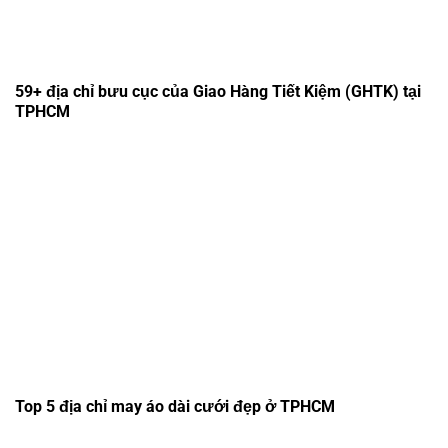
59+ địa chỉ bưu cục của Giao Hàng Tiết Kiệm (GHTK) tại
TPHCM
Top 5 địa chỉ may áo dài cưới đẹp ở TPHCM