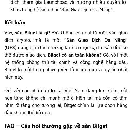
dịch, tham gia Launchpad và hưởng nhiều quyền lợi
khác trong hệ sinh thái “Sàn Giao Dịch Đa Năng”.
Kết luận
Vậy,
sàn Bitget là gì?
Đó không còn chỉ là một sàn giao
dịch crypto, mà là một
“Sàn Giao Dịch Đa Năng”
(UEX)
đang định hình tương lai, nơi mọi loại tài sản đều có
thể được giao dịch.
Bitget có an toàn không?
Có, với một
hệ thống phòng thủ tài chính và công nghệ hàng đầu,
Bitget là một trong những nền tảng an toàn và uy tín nhất
hiện nay.
Đối với các nhà đầu tư tại Việt Nam đang tìm kiếm một
nền tảng không chỉ mạnh mẽ ở hiện tại mà còn có tầm
nhìn rõ ràng cho tương lai, Bitget chính là lựa chọn hàng
đầu không thể bỏ qua.
FAQ – Câu hỏi thường gặp về sàn Bitget