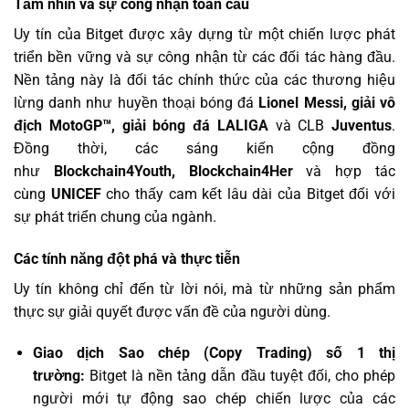
Tầm nhìn và sự công nhận toàn cầu
Uy tín của Bitget được xây dựng từ một chiến lược phát
triển bền vững và sự công nhận từ các đối tác hàng đầu.
Nền tảng này là đối tác chính thức của các thương hiệu
lừng danh như huyền thoại bóng đá
Lionel Messi, giải vô
địch MotoGP™, giải bóng đá LALIGA
và CLB
Juventus
.
Đồng thời, các sáng kiến cộng đồng
như
Blockchain4Youth, Blockchain4Her
và hợp tác
cùng
UNICEF
cho thấy cam kết lâu dài của Bitget đối với
sự phát triển chung của ngành.
Các tính năng đột phá và thực tiễn
Uy tín không chỉ đến từ lời nói, mà từ những sản phẩm
thực sự giải quyết được vấn đề của người dùng.
Giao dịch Sao chép (Copy Trading) số 1 thị
trường:
Bitget là nền tảng dẫn đầu tuyệt đối, cho phép
người mới tự động sao chép chiến lược của các