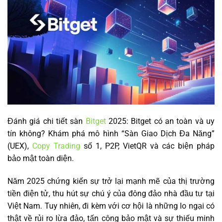
Đánh giá chi tiết sàn
Bitget
2025: Bitget có an toàn và uy
tín không? Khám phá mô hình “Sàn Giao Dịch Đa Năng”
(UEX),
Copy Trading
số 1, P2P, VietQR và các biện pháp
bảo mật toàn diện.
Năm 2025 chứng kiến sự trở lại mạnh mẽ của thị trường
tiền điện tử, thu hút sự chú ý của đông đảo nhà đầu tư tại
Việt Nam. Tuy nhiên, đi kèm với cơ hội là những lo ngại có
thật về rủi ro lừa đảo, tấn công bảo mật và sự thiếu minh