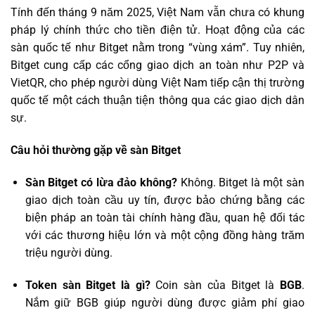
Tính đến tháng 9 năm 2025, Việt Nam vẫn chưa có khung
pháp lý chính thức cho tiền điện tử. Hoạt động của các
sàn quốc tế như Bitget nằm trong “vùng xám”. Tuy nhiên,
Bitget cung cấp các cổng giao dịch an toàn như P2P và
VietQR, cho phép người dùng Việt Nam tiếp cận thị trường
quốc tế một cách thuận tiện thông qua các giao dịch dân
sự.
Câu hỏi thường gặp về sàn Bitget
Sàn Bitget có lừa đảo không?
Không. Bitget là một sàn
giao dịch toàn cầu uy tín, được bảo chứng bằng các
biện pháp an toàn tài chính hàng đầu, quan hệ đối tác
với các thương hiệu lớn và một cộng đồng hàng trăm
triệu người dùng.
Token sàn Bitget là gì?
Coin sàn của Bitget là
BGB
.
Nắm giữ BGB giúp người dùng được giảm phí giao