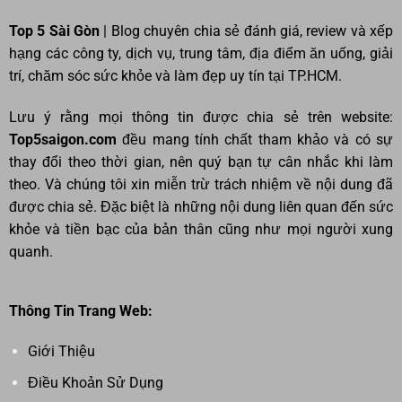
Top 5 Sài Gòn
| Blog chuyên chia sẻ đánh giá, review và xếp
hạng các công ty, dịch vụ, trung tâm, địa điểm ăn uống, giải
trí, chăm sóc sức khỏe và làm đẹp uy tín tại TP.HCM.
Lưu ý rằng mọi thông tin được chia sẻ trên website:
Top5saigon.com
đều mang tính chất tham khảo và có sự
thay đổi theo thời gian, nên quý bạn tự cân nhắc khi làm
theo. Và chúng tôi xin miễn trừ trách nhiệm về nội dung đã
được chia sẻ. Đặc biệt là những nội dung liên quan đến sức
khỏe và tiền bạc của bản thân cũng như mọi người xung
quanh.
Thông Tin Trang Web:
Giới Thiệu
Điều Khoản Sử Dụng