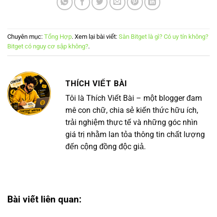
Chuyên mục:
Tổng Hợp
. Xem lại bài viết:
Sàn Bitget là gì? Có uy tín không?
Bitget có nguy cơ sập không?
.
THÍCH VIẾT BÀI
Tôi là Thích Viết Bài – một blogger đam
mê con chữ, chia sẻ kiến thức hữu ích,
trải nghiệm thực tế và những góc nhìn
giá trị nhằm lan tỏa thông tin chất lượng
đến cộng đồng độc giả.
Bài viết liên quan: