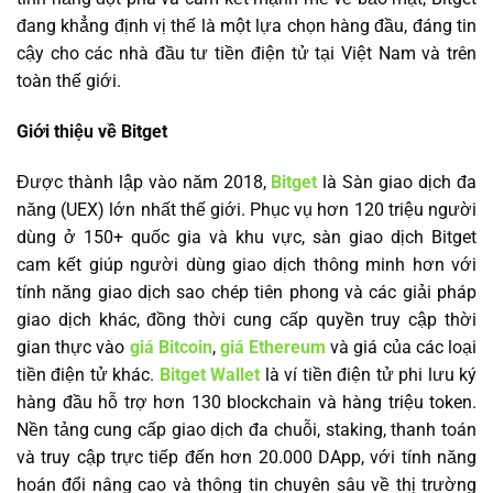
đang khẳng định vị thế là một lựa chọn hàng đầu, đáng tin
cậy cho các nhà đầu tư tiền điện tử tại Việt Nam và trên
toàn thế giới.
Giới thiệu về Bitget
Được thành lập vào năm 2018,
Bitget
là Sàn giao dịch đa
năng (UEX) lớn nhất thế giới. Phục vụ hơn 120 triệu người
dùng ở 150+ quốc gia và khu vực, sàn giao dịch Bitget
cam kết giúp người dùng giao dịch thông minh hơn với
tính năng giao dịch sao chép tiên phong và các giải pháp
giao dịch khác, đồng thời cung cấp quyền truy cập thời
gian thực vào
giá Bitcoin
,
giá Ethereum
và giá của các loại
tiền điện tử khác.
Bitget Wallet
là ví tiền điện tử phi lưu ký
hàng đầu hỗ trợ hơn 130 blockchain và hàng triệu token.
Nền tảng cung cấp giao dịch đa chuỗi, staking, thanh toán
và truy cập trực tiếp đến hơn 20.000 DApp, với tính năng
hoán đổi nâng cao và thông tin chuyên sâu về thị trường