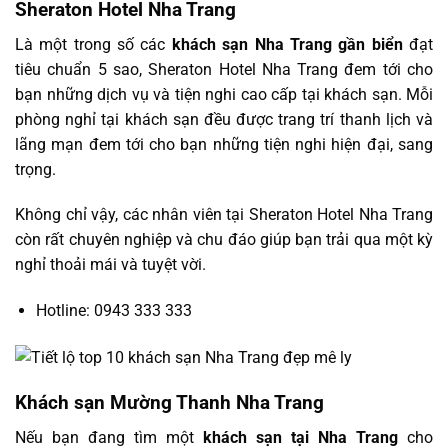
Sheraton Hotel Nha Trang
Là một trong số các
khách sạn Nha Trang gần biển
đạt
tiêu chuẩn 5 sao, Sheraton Hotel Nha Trang đem tới cho
bạn những dịch vụ và tiện nghi cao cấp tại khách sạn. Mỗi
phòng nghỉ tại khách sạn đều được trang trí thanh lịch và
lãng mạn đem tới cho bạn những tiện nghi hiện đại, sang
trọng.
Không chỉ vậy, các nhân viên tại Sheraton Hotel Nha Trang
còn rất chuyên nghiệp và chu đáo giúp bạn trải qua một kỳ
nghỉ thoải mái và tuyệt vời.
Hotline: 0943 333 333
Khách sạn Mường Thanh Nha Trang
Nếu bạn đang tìm một
khách sạn tại Nha Trang
cho