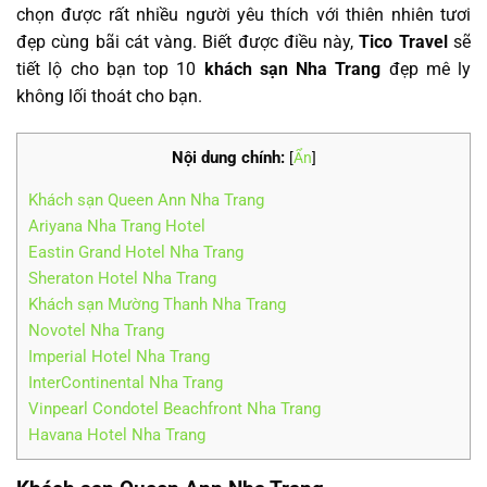
chọn được rất nhiều người yêu thích với thiên nhiên tươi
đẹp cùng bãi cát vàng. Biết được điều này,
Tico Travel
sẽ
tiết lộ cho bạn top 10
khách sạn Nha Trang
đẹp mê ly
không lối thoát cho bạn.
Nội dung chính:
[
Ẩn
]
Khách sạn Queen Ann Nha Trang
Ariyana Nha Trang Hotel
Eastin Grand Hotel Nha Trang
Sheraton Hotel Nha Trang
Khách sạn Mường Thanh Nha Trang
Novotel Nha Trang
Imperial Hotel Nha Trang
InterContinental Nha Trang
Vinpearl Condotel Beachfront Nha Trang
Havana Hotel Nha Trang