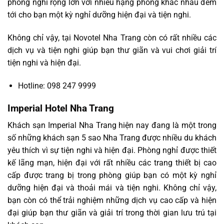
phòng nghỉ rộng lớn với nhiều hạng phòng khác nhau đem
tới cho bạn một kỳ nghỉ dưỡng hiện đại và tiện nghi.
Không chỉ vậy, tại Novotel Nha Trang còn có rất nhiều các
dịch vụ và tiện nghi giúp bạn thư giãn và vui chơi giải trí
tiện nghi và hiện đại.
Hotline: 098 247 9999
Imperial Hotel Nha Trang
Khách sạn Imperial Nha Trang hiện nay đang là một trong
số những khách sạn 5 sao Nha Trang được nhiều du khách
yêu thích vì sự tiện nghi và hiện đại. Phòng nghỉ được thiết
kế lãng mạn, hiện đại với rất nhiều các trang thiết bị cao
cấp được trang bị trong phòng giúp bạn có một kỳ nghỉ
dưỡng hiện đại và thoải mái và tiện nghi. Không chỉ vậy,
bạn còn có thể trải nghiệm những dịch vụ cao cấp và hiện
đại giúp bạn thư giãn và giải trí trong thời gian lưu trú tại