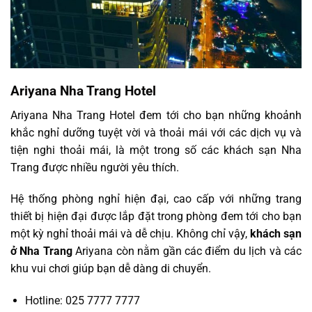
Ariyana Nha Trang Hotel
Ariyana Nha Trang Hotel đem tới cho bạn những khoảnh
khắc nghỉ dưỡng tuyệt vời và thoải mái với các dịch vụ và
tiện nghi thoải mái, là một trong số các khách sạn Nha
Trang được nhiều người yêu thích.
Hệ thống phòng nghỉ hiện đại, cao cấp với những trang
thiết bị hiện đại được lắp đặt trong phòng đem tới cho bạn
một kỳ nghỉ thoải mái và dễ chịu. Không chỉ vậy,
khách sạn
ở Nha Trang
Ariyana còn nằm gần các điểm du lịch và các
khu vui chơi giúp bạn dễ dàng di chuyển.
Hotline: 025 7777 7777