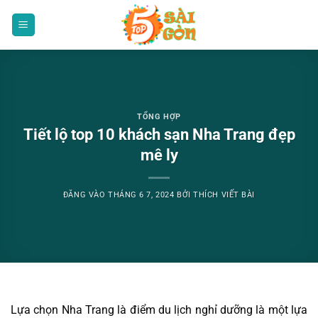
Bỏ
qua
nội
dung
TỔNG HỢP
Tiết lộ top 10 khách sạn Nha Trang đẹp
mê ly
ĐĂNG VÀO
THÁNG 6 7, 2024
BỞI
THÍCH VIẾT BÀI
Lựa chọn Nha Trang là điểm du lịch nghỉ dưỡng là một lựa