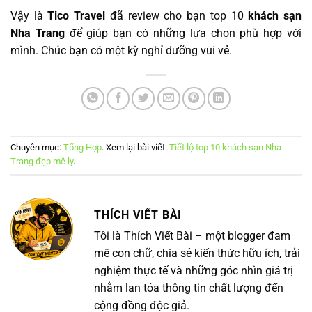
Vậy là
Tico Travel
đã review cho bạn top 10
khách sạn
Nha Trang
để giúp bạn có những lựa chọn phù hợp với
mình. Chúc bạn có một kỳ nghỉ dưỡng vui vẻ.
Chuyên mục:
Tổng Hợp
. Xem lại bài viết:
Tiết lộ top 10 khách sạn Nha
Trang đẹp mê ly
.
THÍCH VIẾT BÀI
Tôi là Thích Viết Bài – một blogger đam
mê con chữ, chia sẻ kiến thức hữu ích, trải
nghiệm thực tế và những góc nhìn giá trị
nhằm lan tỏa thông tin chất lượng đến
cộng đồng độc giả.