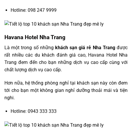
Hotline: 098 247 9999
Havana Hotel Nha Trang
Là một trong số những
khách sạn giá rẻ Nha Trang
được
rất nhiều các du khách đánh giá cao, Havana Hotel Nha
Trang đem đến cho bạn những dịch vụ cao cấp cùng với
chất lượng dịch vụ cao cấp.
Hơn nữa, hệ thống phòng nghỉ tại khách sạn này còn đem
tới cho bạn một không gian nghỉ dưỡng thoải mái và tiện
nghi.
Hotline: 0943 333 333