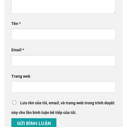
Tên
*
Email
*
Trang web
Lưu tên của tôi, email, và trang web trong trình duyệt
này cho lần bình luận kế tiếp của tôi.