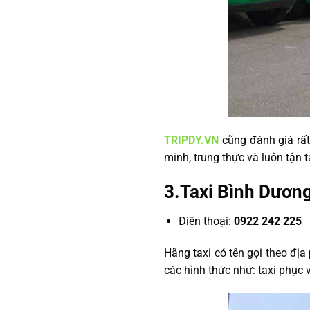
TRIPDY.VN
cũng đánh giá rất
minh, trung thực và luôn tận
3.Taxi Bình Dươn
Điện thoại:
0922 242 225
Hãng taxi có tên gọi theo địa
các hình thức như: taxi phục vụ