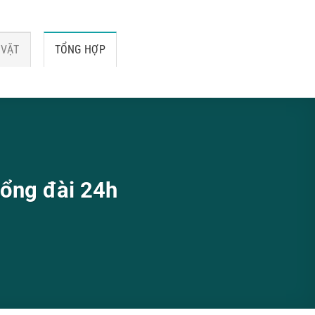
 VẶT
TỔNG HỢP
tổng đài 24h