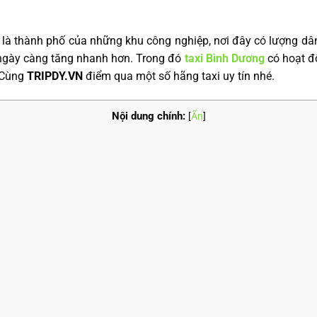
à thành phố của những khu công nghiệp, nơi đây có lượng dâ
 ngày càng tăng nhanh hơn. Trong đó
taxi Bình Dương
có hoạt đ
. Cùng
TRIPDY.VN
điểm qua một số hãng taxi uy tín nhé.
Nội dung chính:
[
Ẩn
]