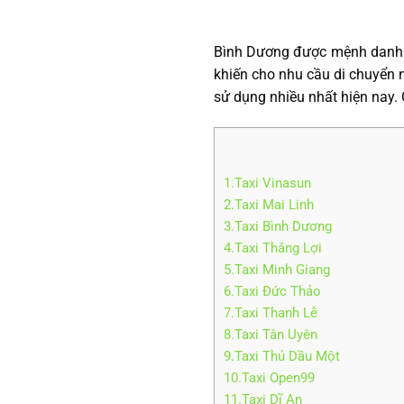
Bình Dương được mệnh danh l
khiến cho nhu cầu di chuyển
sử dụng nhiều nhất hiện nay
1.Taxi Vinasun
2.Taxi Mai Linh
3.Taxi Bình Dương
4.Taxi Thắng Lợi
5.Taxi Minh Giang
6.Taxi Đức Thảo
7.Taxi Thanh Lễ
8.Taxi Tân Uyên
9.Taxi Thủ Dầu Một
10.Taxi Open99
11.Taxi Dĩ An