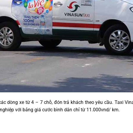
ác dòng xe từ 4 – 7 chỗ, đón trả khách theo yêu cầu. Taxi Vina
nghiệp với bảng giá cước bình dân chỉ từ 11.000vnd/ km.