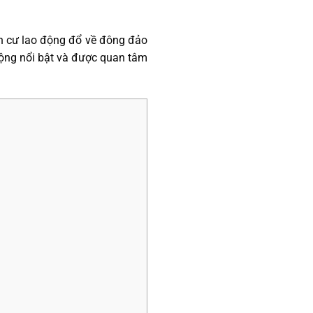
n cư lao động đổ về đông đảo
ộng nổi bật và được quan tâm