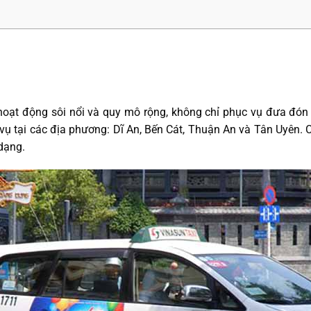
 hoạt động sôi nổi và quy mô rộng, không chỉ phục vụ đưa đón
vụ tại các địa phương: Dĩ An, Bến Cát, Thuận An và Tân Uyên. C
dạng.