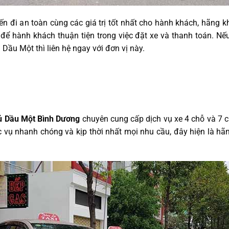
đi an toàn cùng các giá trị tốt nhất cho hành khách, hãng kh
để hành khách thuận tiện trong việc đặt xe và thanh toán. Nế
Dầu Một thì liên hệ ngay với đơn vị này.
ủ Dầu Một Bình Dương
chuyên cung cấp dịch vụ xe 4 chỗ và 7 ch
c vụ nhanh chóng và kịp thời nhất mọi nhu cầu, đây hiện là hãn