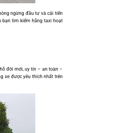
ông ngừng đầu tư và cải tiến
u bạn tìm kiếm hãng taxi hoạt
ỗ đời mới, uy tín – an toàn –
g xe được yêu thích nhất trên