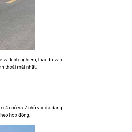
ệ và kinh nghiệm, thái độ văn
nh thoải mái nhất.
axi 4 chỗ và 7 chỗ với đa dạng
n theo hợp đồng.