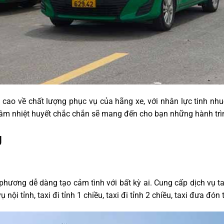
 cao về chất lượng phục vụ của hãng xe, với nhân lực tinh nhu
 tâm nhiệt huyết chắc chắn sẽ mang đến cho bạn những hành trì
g
 phương dễ dàng tạo cảm tình với bất kỳ ai. Cung cấp dịch vụ t
 nội tỉnh, taxi đi tỉnh 1 chiều, taxi đi tỉnh 2 chiều, taxi đưa đó