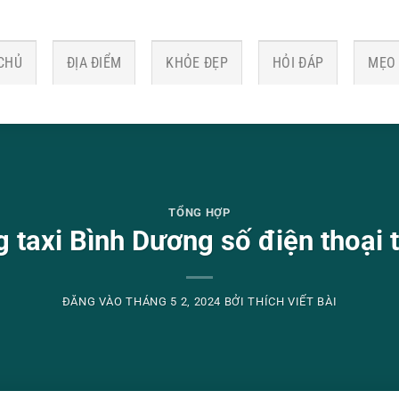
CHỦ
ĐỊA ĐIỂM
KHỎE ĐẸP
HỎI ĐÁP
MẸO
TỔNG HỢP
 taxi Bình Dương số điện thoại 
ĐĂNG VÀO
THÁNG 5 2, 2024
BỞI
THÍCH VIẾT BÀI