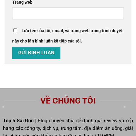
Trang web
Lưu tên của tôi, email, và trang web trong trình duyệt
này cho lần bình luận kế tiếp của tôi.
VỀ CHÚNG TÔI
Top 5 Sài Gòn
| Blog chuyên chia sẻ đánh giá, review và xếp
hạng các công ty, dịch vụ, trung tâm, địa điểm ăn uống, giải
trí, chăm sóc sức khỏe và làm đẹp uy tín tại TP.HCM.