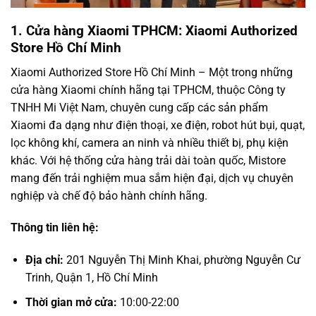
1. Cửa hàng Xiaomi TPHCM: Xiaomi Authorized
Store Hồ Chí Minh
Xiaomi Authorized Store Hồ Chí Minh – Một trong những
cửa hàng Xiaomi chính hãng tại TPHCM, thuộc Công ty
TNHH Mi Việt Nam, chuyên cung cấp các sản phẩm
Xiaomi đa dạng như điện thoại, xe điện, robot hút bụi, quạt,
lọc không khí, camera an ninh và nhiều thiết bị, phụ kiện
khác. Với hệ thống cửa hàng trải dài toàn quốc, Mistore
mang đến trải nghiệm mua sắm hiện đại, dịch vụ chuyên
nghiệp và chế độ bảo hành chính hãng.
Thông tin liên hệ:
Địa chỉ:
201 Nguyễn Thị Minh Khai, phường Nguyễn Cư
Trinh, Quận 1, Hồ Chí Minh
Thời gian mở cửa:
10:00-22:00