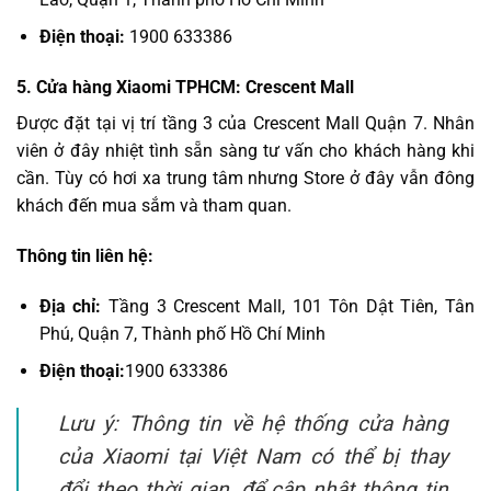
Điện thoại:
1900 633386
5. Cửa hàng Xiaomi TPHCM: Crescent Mall
Được đặt tại vị trí tầng 3 của Crescent Mall Quận 7. Nhân
viên ở đây nhiệt tình sẵn sàng tư vấn cho khách hàng khi
cần. Tùy có hơi xa trung tâm nhưng Store ở đây vẫn đông
khách đến mua sắm và tham quan.
Thông tin liên hệ:
Địa chỉ:
Tầng 3 Crescent Mall, 101 Tôn Dật Tiên, Tân
Phú, Quận 7, Thành phố Hồ Chí Minh
Điện thoại:
1900 633386
Lưu ý: Thông tin về hệ thống cửa hàng
của Xiaomi tại Việt Nam có thể bị thay
đổi theo thời gian, để cập nhật thông tin