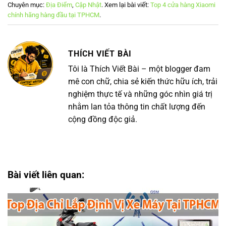
Chuyên mục:
Địa Điểm
,
Cập Nhật
. Xem lại bài viết:
Top 4 cửa hàng Xiaomi
chính hãng hàng đầu tại TPHCM
.
THÍCH VIẾT BÀI
Tôi là Thích Viết Bài – một blogger đam
mê con chữ, chia sẻ kiến thức hữu ích, trải
nghiệm thực tế và những góc nhìn giá trị
nhằm lan tỏa thông tin chất lượng đến
cộng đồng độc giả.
Bài viết liên quan: