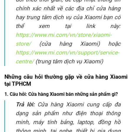
chính xác nhất về các địa chỉ cửa hàng
hay trung tâm dịch vụ của Xiaomi bạn có
thể xem tại link này:
https://www.mi.com/vn/store/xiaomi-
store/
(cửa hàng Xiaomi) hoặc
https://www.mi.com/vn/support/service-
centre/
(trung tâm dịch vụ Xiaomi)
Những câu hỏi thường gặp về cửa hàng Xiaomi
tại TPHCM
1. Câu hỏi:
Cửa hàng Xiaomi bán những sản phẩm gì?
Trả lời:
Cửa hàng Xiaomi cung cấp đa
dạng sản phẩm như điện thoại thông
minh, máy tính bảng, laptop, đồng hồ
thông minh, tai nghe, thiết bị gia dụng