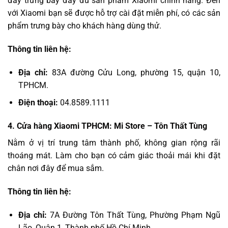
đây trưng bày đầy đủ sản phẩm Xiaomi chính hãng. Đến
với Xiaomi bạn sẽ được hỗ trợ cài đặt miễn phí, có các sản
phẩm trưng bày cho khách hàng dùng thử.
Thông tin liên hệ:
Địa chỉ:
83A đường Cửu Long, phường 15, quận 10,
TPHCM.
Điện thoại:
04.8589.1111
4. Cửa hàng Xiaomi TPHCM: Mi Store – Tôn Thất Tùng
Nằm ở vị trí trung tâm thành phố, không gian rộng rãi
thoáng mát. Làm cho bạn có cảm giác thoải mái khi đặt
chân nơi đây để mua sắm.
Thông tin liên hệ:
Địa chỉ:
7A Đường Tôn Thất Tùng, Phường Phạm Ngũ
Lão, Quận 1, Thành phố Hồ Chí Minh