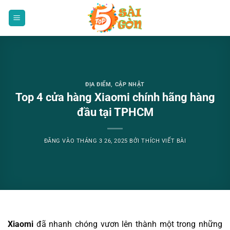
Bỏ
qua
nội
dung
ĐỊA ĐIỂM
,
CẬP NHẬT
Top 4 cửa hàng Xiaomi chính hãng hàng
đầu tại TPHCM
ĐĂNG VÀO
THÁNG 3 26, 2025
BỞI
THÍCH VIẾT BÀI
Xiaomi
đã nhanh chóng vươn lên thành một trong những