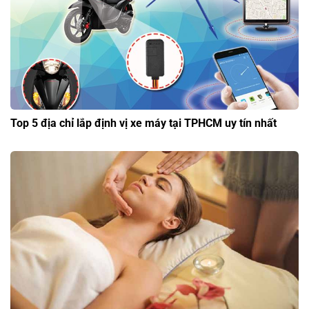
Top 5 địa chỉ lắp định vị xe máy tại TPHCM uy tín nhất