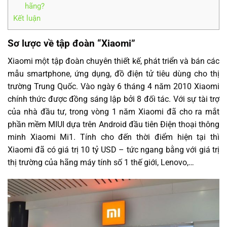
hãng?
Kết luận
Sơ lược về tập đoàn “Xiaomi”
Xiaomi một tập đoàn chuyên thiết kế, phát triển và bán các
mẫu smartphone, ứng dụng, đồ điện tử tiêu dùng cho thị
trường Trung Quốc. Vào ngày 6 tháng 4 năm 2010 Xiaomi
chính thức được đồng sáng lập bởi 8 đối tác. Với sự tài trợ
của nhà đầu tư, trong vòng 1 năm Xiaomi đã cho ra mắt
phần mềm MIUI dựa trên Android đầu tiên Điện thoại thông
minh Xiaomi Mi1. Tính cho đến thời điểm hiện tại thì
Xiaomi đã có giá trị 10 tỷ USD – tức ngang bằng với giá trị
thị trường của hãng máy tính số 1 thế giới, Lenovo,…