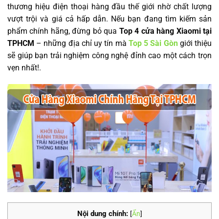
thương hiệu điện thoại hàng đầu thế giới nhờ chất lượng
vượt trội và giá cả hấp dẫn. Nếu bạn đang tìm kiếm sản
phẩm chính hãng, đừng bỏ qua
Top 4 cửa hàng Xiaomi tại
TPHCM
– những địa chỉ uy tín mà
Top 5 Sài Gòn
giới thiệu
sẽ giúp bạn trải nghiệm công nghệ đỉnh cao một cách trọn
vẹn nhất!.
Nội dung chính:
[
Ẩn
]