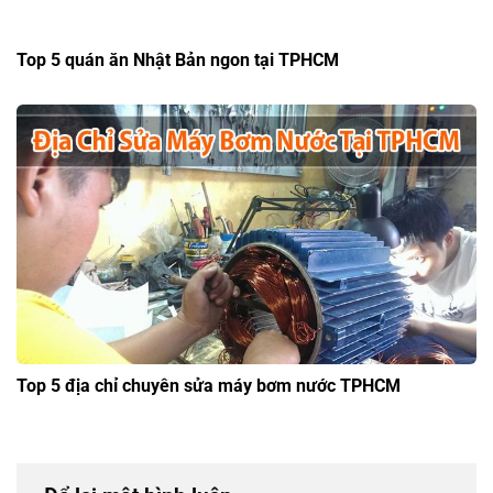
Top 5 quán ăn Nhật Bản ngon tại TPHCM
Top 5 địa chỉ chuyên sửa máy bơm nước TPHCM