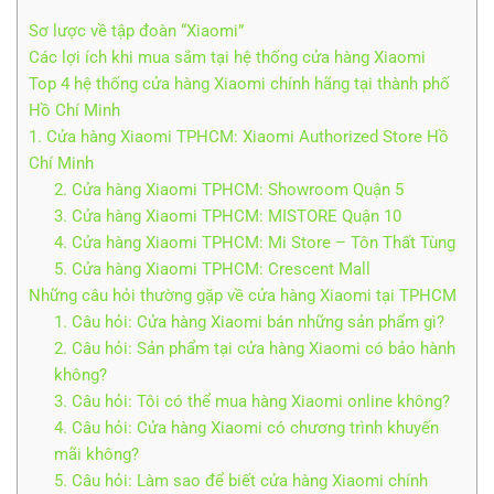
Sơ lược về tập đoàn “Xiaomi”
Các lợi ích khi mua sắm tại hệ thống cửa hàng Xiaomi
Top 4 hệ thống cửa hàng Xiaomi chính hãng tại thành phố
Hồ Chí Minh
1. Cửa hàng Xiaomi TPHCM: Xiaomi Authorized Store Hồ
Chí Minh
2. Cửa hàng Xiaomi TPHCM: Showroom Quận 5
3. Cửa hàng Xiaomi TPHCM: MISTORE Quận 10
4. Cửa hàng Xiaomi TPHCM: Mi Store – Tôn Thất Tùng
5. Cửa hàng Xiaomi TPHCM: Crescent Mall
Những câu hỏi thường gặp về cửa hàng Xiaomi tại TPHCM
1. Câu hỏi: Cửa hàng Xiaomi bán những sản phẩm gì?
2. Câu hỏi: Sản phẩm tại cửa hàng Xiaomi có bảo hành
không?
3. Câu hỏi: Tôi có thể mua hàng Xiaomi online không?
4. Câu hỏi: Cửa hàng Xiaomi có chương trình khuyến
mãi không?
5. Câu hỏi: Làm sao để biết cửa hàng Xiaomi chính