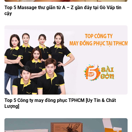
Top 5 Massage thư giãn từ A – Z gần đây tại Gò Vấp tin
cậy
Top 5 Công ty may đồng phục TPHCM [Uy Tín & Chất
Lượng]