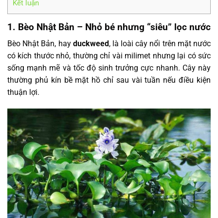
Kết luận
1. Bèo Nhật Bản – Nhỏ bé nhưng “siêu” lọc nước
Bèo Nhật Bản, hay
duckweed
, là loài cây nổi trên mặt nước
có kích thước nhỏ, thường chỉ vài milimet nhưng lại có sức
sống mạnh mẽ và tốc độ sinh trưởng cực nhanh. Cây này
thường phủ kín bề mặt hồ chỉ sau vài tuần nếu điều kiện
thuận lợi.