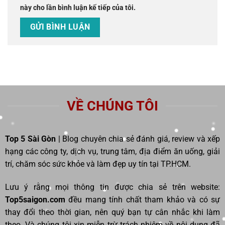
này cho lần bình luận kế tiếp của tôi.
VỀ CHÚNG TÔI
Top 5 Sài Gòn
| Blog chuyên chia sẻ đánh giá, review và xếp
hạng các công ty, dịch vụ, trung tâm, địa điểm ăn uống, giải
trí, chăm sóc sức khỏe và làm đẹp uy tín tại TP.HCM.
Lưu ý rằng mọi thông tin được chia sẻ trên website:
Top5saigon.com
đều mang tính chất tham khảo và có sự
thay đổi theo thời gian, nên quý bạn tự cân nhắc khi làm
theo. Và chúng tôi xin miễn trừ trách nhiệm về nội dung đã