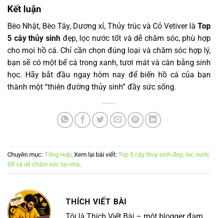
Kết luận
Bèo Nhật, Bèo Tây, Dương xỉ, Thủy trúc và Cỏ Vetiver là
Top
5 cây thủy sinh
đẹp, lọc nước tốt và dễ chăm sóc, phù hợp
cho mọi hồ cá. Chỉ cần chọn đúng loại và chăm sóc hợp lý,
bạn sẽ có một bể cá trong xanh, tươi mát và cân bằng sinh
học. Hãy bắt đầu ngay hôm nay để biến hồ cá của bạn
thành một “thiên đường thủy sinh” đầy sức sống.
Chuyên mục:
Tổng Hợp
. Xem lại bài viết:
Top 5 cây thủy sinh đẹp, lọc nước
tốt và dễ chăm sóc tại nhà
.
THÍCH VIẾT BÀI
Tôi là Thích Viết Bài – một blogger đam