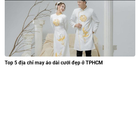
Top 5 địa chỉ may áo dài cưới đẹp ở TPHCM