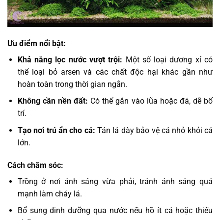
Ưu điểm nổi bật:
Khả năng lọc nước vượt trội:
Một số loại dương xỉ có
thể loại bỏ arsen và các chất độc hại khác gần như
hoàn toàn trong thời gian ngắn.
Không cần nền đất:
Có thể gắn vào lũa hoặc đá, dễ bố
trí.
Tạo nơi trú ẩn cho cá:
Tán lá dày bảo vệ cá nhỏ khỏi cá
lớn.
Cách chăm sóc:
Trồng ở nơi ánh sáng vừa phải, tránh ánh sáng quá
mạnh làm cháy lá.
Bổ sung dinh dưỡng qua nước nếu hồ ít cá hoặc thiếu