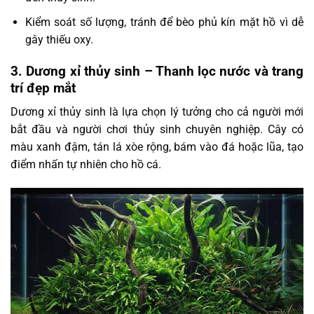
Kiểm soát số lượng, tránh để bèo phủ kín mặt hồ vì dễ
gây thiếu oxy.
3. Dương xỉ thủy sinh – Thanh lọc nước và trang
trí đẹp mắt
Dương xỉ thủy sinh là lựa chọn lý tưởng cho cả người mới
bắt đầu và người chơi thủy sinh chuyên nghiệp. Cây có
màu xanh đậm, tán lá xòe rộng, bám vào đá hoặc lũa, tạo
điểm nhấn tự nhiên cho hồ cá.