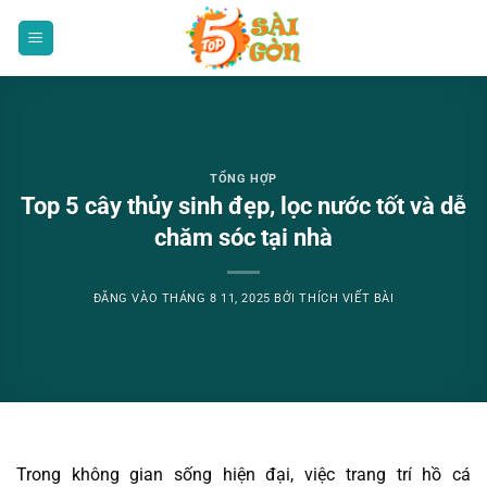
Bỏ
qua
nội
dung
TỔNG HỢP
Top 5 cây thủy sinh đẹp, lọc nước tốt và dễ
chăm sóc tại nhà
ĐĂNG VÀO
THÁNG 8 11, 2025
BỞI
THÍCH VIẾT BÀI
Trong không gian sống hiện đại, việc trang trí hồ cá