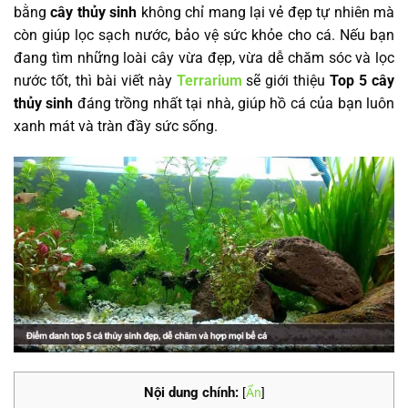
bằng
cây thủy sinh
không chỉ mang lại vẻ đẹp tự nhiên mà
còn giúp lọc sạch nước, bảo vệ sức khỏe cho cá. Nếu bạn
đang tìm những loài cây vừa đẹp, vừa dễ chăm sóc và lọc
nước tốt, thì bài viết này
Terrarium
sẽ giới thiệu
Top 5 cây
thủy sinh
đáng trồng nhất tại nhà, giúp hồ cá của bạn luôn
xanh mát và tràn đầy sức sống.
Nội dung chính:
[
Ẩn
]