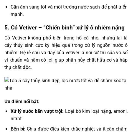
Cần ánh sáng tốt và môi trường nước sạch để phát triển
mạnh.
5. Cỏ Vetiver – “Chiến binh” xử lý ô nhiễm nặng
Cỏ Vetiver không phổ biến trong hồ cá nhỏ, nhưng lại là
cây thủy sinh cực kỳ hiệu quả trong xử lý nguồn nước ô
nhiễm. Hệ rễ sâu và dày của vetiver là nơi cư trú của vô số
vi khuẩn và nấm có lợi, giúp phân hủy chất hữu cơ và hấp
thụ chất độc.
Ưu điểm nổi bật:
Xử lý nước bẩn vượt trội:
Loại bỏ kim loại nặng, amoni,
nitrat.
Bền bỉ:
Chịu được điều kiện khắc nghiệt và ít cần chăm