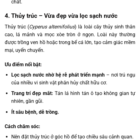
chất.
4. Thủy trúc – Vừa đẹp vừa lọc sạch nước
Thủy trúc (
Cyperus alternifolius
) là loài cây thủy sinh thân
cao, lá mảnh và mọc xòe tròn ở ngọn. Loài này thường
được trồng ven hồ hoặc trong bể cá lớn, tạo cảm giác mềm
mại, uyển chuyển.
Ưu điểm nổi bật:
Lọc sạch nước nhờ hệ rễ phát triển mạnh
– nơi trú ngụ
của nhiều vi sinh vật phân hủy chất hữu cơ.
Trang trí đẹp mắt:
Tán lá hình tán ô tạo không gian tự
nhiên, gần gũi.
Ít sâu bệnh, dễ trồng.
Cách chăm sóc:
Nên đặt thủy trúc ở góc hồ để tạo chiều sâu cảnh quan.