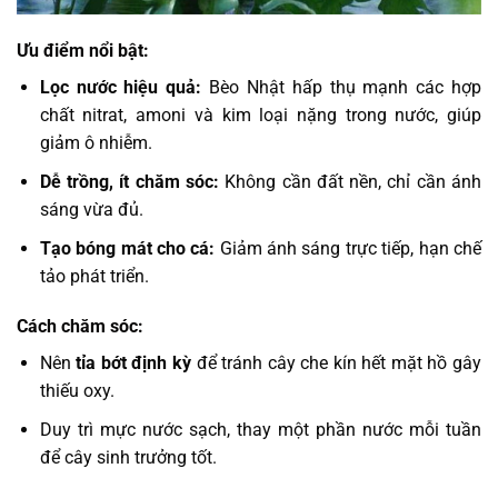
Ưu điểm nổi bật:
Lọc nước hiệu quả:
Bèo Nhật hấp thụ mạnh các hợp
chất nitrat, amoni và kim loại nặng trong nước, giúp
giảm ô nhiễm.
Dễ trồng, ít chăm sóc:
Không cần đất nền, chỉ cần ánh
sáng vừa đủ.
Tạo bóng mát cho cá:
Giảm ánh sáng trực tiếp, hạn chế
tảo phát triển.
Cách chăm sóc:
Nên
tỉa bớt định kỳ
để tránh cây che kín hết mặt hồ gây
thiếu oxy.
Duy trì mực nước sạch, thay một phần nước mỗi tuần
để cây sinh trưởng tốt.