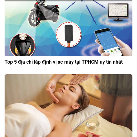
Top 5 địa chỉ lắp định vị xe máy tại TPHCM uy tín nhất