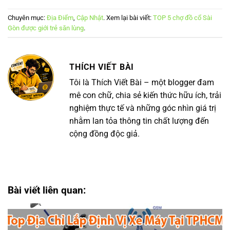
Chuyên mục:
Địa Điểm
,
Cập Nhật
. Xem lại bài viết:
TOP 5 chợ đồ cổ Sài
Gòn được giới trẻ săn lùng
.
THÍCH VIẾT BÀI
Tôi là Thích Viết Bài – một blogger đam
mê con chữ, chia sẻ kiến thức hữu ích, trải
nghiệm thực tế và những góc nhìn giá trị
nhằm lan tỏa thông tin chất lượng đến
cộng đồng độc giả.
Bài viết liên quan: