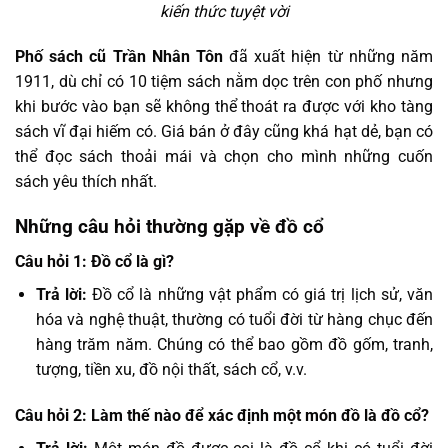
kiến thức tuyệt vời
Phố sách cũ Trần Nhân Tôn
đã xuất hiện từ những năm
1911, dù chỉ có 10 tiệm sách nằm dọc trên con phố nhưng
khi bước vào bạn sẽ không thể thoát ra được với kho tàng
sách vĩ đại hiếm có. Giá bán ở đây cũng khá hạt dẻ, bạn có
thể đọc sách thoải mái và chọn cho mình những cuốn
sách yêu thích nhất.
Những câu hỏi thường gặp về đồ cổ
Câu hỏi 1: Đồ cổ là gì?
Trả lời:
Đồ cổ là những vật phẩm có giá trị lịch sử, văn
hóa và nghệ thuật, thường có tuổi đời từ hàng chục đến
hàng trăm năm. Chúng có thể bao gồm đồ gốm, tranh,
tượng, tiền xu, đồ nội thất, sách cổ, v.v.
Câu hỏi 2: Làm thế nào để xác định một món đồ là đồ cổ?