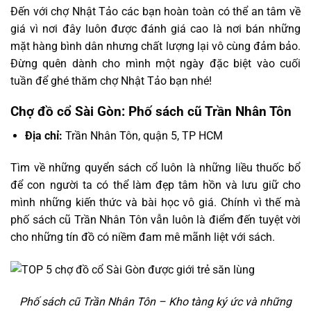
Đến với chợ Nhật Tảo các bạn hoàn toàn có thể an tâm về
giá vì nơi đây luôn được đánh giá cao là nơi bán những
mặt hàng bình dân nhưng chất lượng lại vô cùng đảm bảo.
Đừng quên dành cho mình một ngày đặc biệt vào cuối
tuần để ghé thăm chợ Nhật Tảo bạn nhé!
Chợ đồ cổ Sài Gòn: Phố sách cũ Trần Nhân Tôn
Địa chỉ:
Trần Nhân Tôn, quận 5, TP HCM
Tìm về những quyển sách cổ luôn là những liều thuốc bổ
để con người ta có thể làm đẹp tâm hồn và lưu giữ cho
mình những kiến thức và bài học vô giá. Chính vì thế mà
phố sách cũ Trần Nhân Tôn vẫn luôn là điểm đến tuyệt vời
cho những tín đồ có niềm đam mê mãnh liệt với sách.
Phố sách cũ Trần Nhân Tôn – Kho tàng ký ức và những