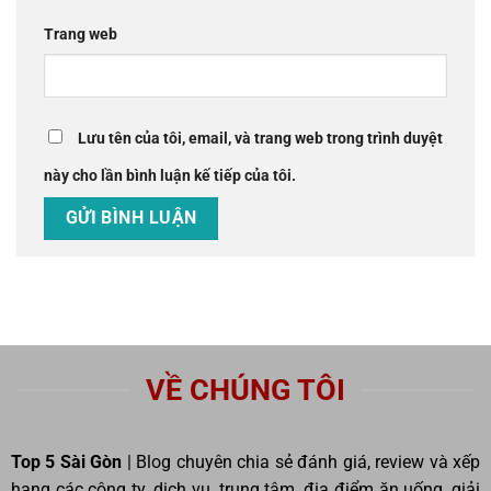
Trang web
Lưu tên của tôi, email, và trang web trong trình duyệt
này cho lần bình luận kế tiếp của tôi.
VỀ CHÚNG TÔI
Top 5 Sài Gòn
| Blog chuyên chia sẻ đánh giá, review và xếp
hạng các công ty, dịch vụ, trung tâm, địa điểm ăn uống, giải