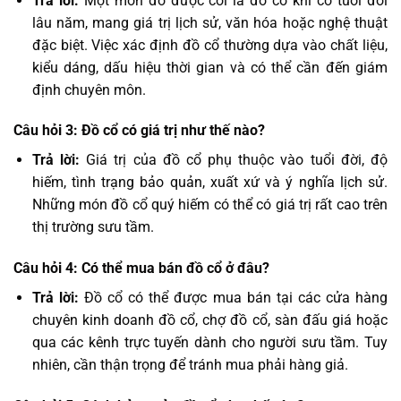
Trả lời:
Một món đồ được coi là đồ cổ khi có tuổi đời
lâu năm, mang giá trị lịch sử, văn hóa hoặc nghệ thuật
đặc biệt. Việc xác định đồ cổ thường dựa vào chất liệu,
kiểu dáng, dấu hiệu thời gian và có thể cần đến giám
định chuyên môn.
Câu hỏi 3: Đồ cổ có giá trị như thế nào?
Trả lời:
Giá trị của đồ cổ phụ thuộc vào tuổi đời, độ
hiếm, tình trạng bảo quản, xuất xứ và ý nghĩa lịch sử.
Những món đồ cổ quý hiếm có thể có giá trị rất cao trên
thị trường sưu tầm.
Câu hỏi 4: Có thể mua bán đồ cổ ở đâu?
Trả lời:
Đồ cổ có thể được mua bán tại các cửa hàng
chuyên kinh doanh đồ cổ, chợ đồ cổ, sàn đấu giá hoặc
qua các kênh trực tuyến dành cho người sưu tầm. Tuy
nhiên, cần thận trọng để tránh mua phải hàng giả.