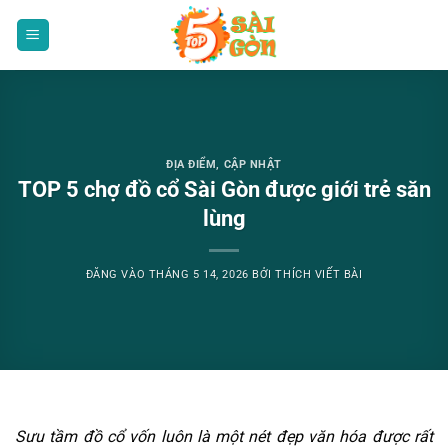
Bỏ
qua
nội
dung
ĐỊA ĐIỂM
,
CẬP NHẬT
TOP 5 chợ đồ cổ Sài Gòn được giới trẻ săn
lùng
ĐĂNG VÀO
THÁNG 5 14, 2026
BỞI
THÍCH VIẾT BÀI
Sưu tầm đồ cổ vốn luôn là một nét đẹp văn hóa được rất