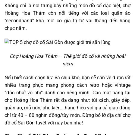
Không chỉ là nơi trưng bày những món đồ cổ đặc biệt, chợ
Hoàng Hoa Thám còn nổi tiếng với các loại quần áo
“secondhand” khá mới có giá trị từ vài tháng đến hàng
chục năm.
Chợ Hoàng Hoa Thám – Thế giới đồ cổ và những hoài
niệm
Nếu biết cách chọn lựa và chịu khó, bạn sẽ săn về được rất
nhiều trang phục mang phong cách retro hoặc vintage
“độc nhất vô nhị” dành cho riêng mình. Các mặt hàng tại
chợ Hoàng Hoa Thám rất đa dạng như: túi xách, giày dép,
quần áo, mũ nón, phụ kiện,…hàng hiệu với giá cả giao động
chỉ từ 40 – 80 nghìn đồng/tùy món. Đừng bỏ lỡ địa chỉ chợ
đồ cổ Sài Gòn tuyệt vời này bạn nha!