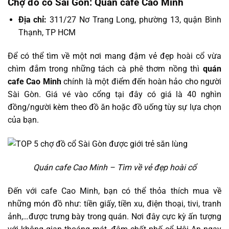
Chợ đồ cổ Sài Gòn: Quán cafe Cao Minh
Địa chỉ:
311/27 Nơ Trang Long, phường 13, quận Bình
Thạnh, TP HCM
Để có thể tìm về một nơi mang đậm vẻ đẹp hoài cổ vừa
chìm đắm trong những tách cà phê thơm nồng thì
quán
cafe Cao Minh
chính là một điểm đến hoàn hảo cho người
Sài Gòn. Giá vé vào cổng tại đây có giá là 40 nghìn
đồng/người kèm theo đồ ăn hoặc đồ uống tùy sự lựa chọn
của bạn.
Quán cafe Cao Minh – Tìm về vẻ đẹp hoài cổ
Đến với cafe Cao Minh, bạn có thể thỏa thích mua về
những món đồ như: tiền giấy, tiền xu, điện thoại, tivi, tranh
ảnh,…được trưng bày trong quán. Nơi đây cực kỳ ấn tượng