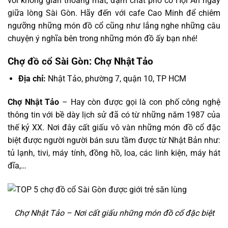
với không gian thoáng mát, đậm chất phố cổ Hội An ngay
giữa lòng Sài Gòn. Hãy đến với cafe Cao Minh để chiêm
ngưỡng những món đồ cổ cũng như lắng nghe những câu
chuyện ý nghĩa bên trong những món đồ ấy bạn nhé!
Chợ đồ cổ Sài Gòn: Chợ Nhật Tảo
Địa chỉ:
Nhật Tảo, phường 7, quận 10, TP HCM
Chợ Nhật Tảo
– Hay còn được gọi là con phố công nghệ
thông tin với bề dày lịch sử đã có từ những năm 1987 của
thế kỷ XX. Nơi đây cất giấu vô vàn những món đồ cổ đặc
biệt được người người bán sưu tầm được từ Nhật Bản như:
tủ lạnh, tivi, máy tính, đồng hồ, loa, các linh kiện, máy hát
đĩa,…
Chợ Nhật Tảo – Nơi cất giấu những món đồ cổ đặc biệt