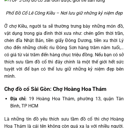
Phố Đồ Cổ Lê Công Kiều – Nơi lưu giữ những kỷ niệm đẹp
Ở chợ Kiều, người ta sẽ thường trưng bày những món đồ,
vật dụng trong gia đình thời xưa như: chén gốm thời trần,
chén đĩa Nhật Bản, tiền giấy Đông Dương, tiền xu thời Lý
cho đến những chiếc rìu Đông Sơn hàng trăm năm tuổi,…
có giá từ vài trăm đến hàng chục triệu đồng. Nếu bạn có sở
thích sưu tầm đồ cổ thì đây chính là một thế giới hết sức
tuyệt vời để bạn có thể lưu giữ những kỷ niệm đẹp bên
mình.
Chợ đồ cổ Sài Gòn: Chợ Hoàng Hoa Thám
Địa chỉ:
19 Hoàng Hoa Thám, phường 13, quận Tân
Bình, TP HCM
Là những tín đồ yêu thích sưu tầm đồ cổ thì chợ Hoàng
Hoa Thám là cái tên không còn quá xa lạ với nhiều người.