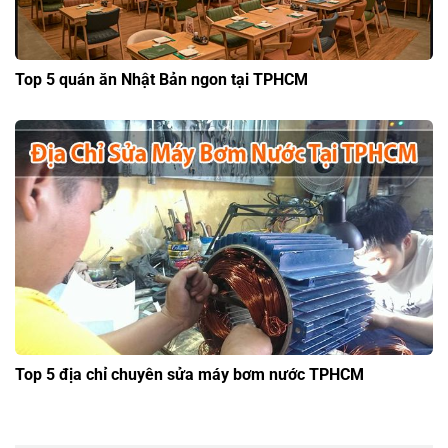
Top 5 quán ăn Nhật Bản ngon tại TPHCM
Top 5 địa chỉ chuyên sửa máy bơm nước TPHCM