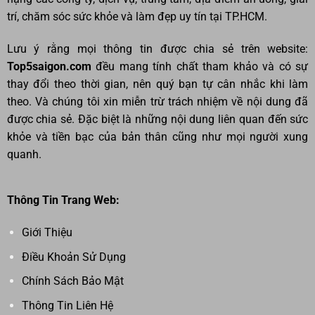
trí, chăm sóc sức khỏe và làm đẹp uy tín tại TP.HCM.
Lưu ý rằng mọi thông tin được chia sẻ trên website:
Top5saigon.com
đều mang tính chất tham khảo và có sự
thay đổi theo thời gian, nên quý bạn tự cân nhắc khi làm
theo. Và chúng tôi xin miễn trừ trách nhiệm về nội dung đã
được chia sẻ. Đặc biệt là những nội dung liên quan đến sức
khỏe và tiền bạc của bản thân cũng như mọi người xung
quanh.
Thông Tin Trang Web:
Giới Thiệu
Điều Khoản Sử Dụng
Chính Sách Bảo Mật
Thông Tin Liên Hệ