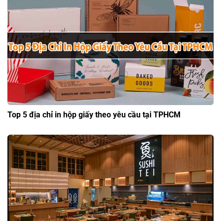
Top 5 địa chỉ in hộp giấy theo yêu cầu tại TPHCM