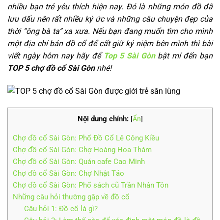
nhiều bạn trẻ yêu thích hiện nay. Đó là những món đồ đã
lưu dấu nên rất nhiều ký ức và những câu chuyện đẹp của
thời “ông bà ta” xa xưa. Nếu bạn đang muốn tìm cho mình
một địa chỉ bán đồ cổ để cất giữ kỷ niệm bên mình thì bài
viết ngày hôm nay hãy để
Top 5 Sài Gòn
bật mí đến bạn
TOP 5 chợ đồ cổ Sài Gòn
nhé!
Nội dung chính:
[
Ẩn
]
Chợ đồ cổ Sài Gòn: Phố Đồ Cổ Lê Công Kiều
Chợ đồ cổ Sài Gòn: Chợ Hoàng Hoa Thám
Chợ đồ cổ Sài Gòn: Quán cafe Cao Minh
Chợ đồ cổ Sài Gòn: Chợ Nhật Tảo
Chợ đồ cổ Sài Gòn: Phố sách cũ Trần Nhân Tôn
Những câu hỏi thường gặp về đồ cổ
Câu hỏi 1: Đồ cổ là gì?