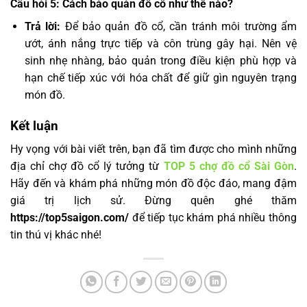
Câu hỏi 5: Cách bảo quản đồ cổ như thế nào?
Trả lời:
Để bảo quản đồ cổ, cần tránh môi trường ẩm
ướt, ánh nắng trực tiếp và côn trùng gây hại. Nên vệ
sinh nhẹ nhàng, bảo quản trong điều kiện phù hợp và
hạn chế tiếp xúc với hóa chất để giữ gìn nguyên trạng
món đồ.
Kết luận
Hy vọng với bài viết trên, bạn đã tìm được cho mình những
địa chỉ chợ đồ cổ lý tưởng từ
TOP 5 chợ đồ cổ Sài Gòn
.
Hãy đến và khám phá những món đồ độc đáo, mang đậm
giá trị lịch sử. Đừng quên ghé thăm
https://top5saigon.com/
để tiếp tục khám phá nhiều thông
tin thú vị khác nhé!