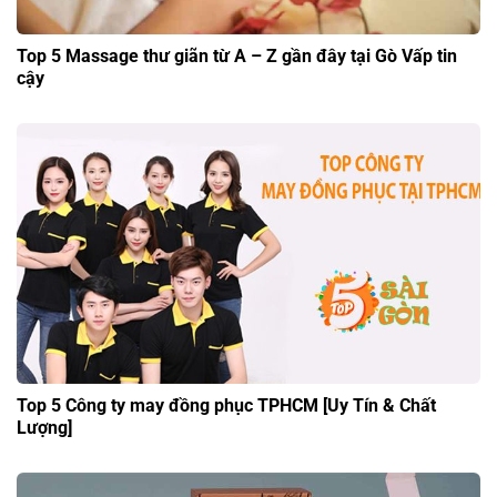
Top 5 Massage thư giãn từ A – Z gần đây tại Gò Vấp tin
cậy
Top 5 Công ty may đồng phục TPHCM [Uy Tín & Chất
Lượng]