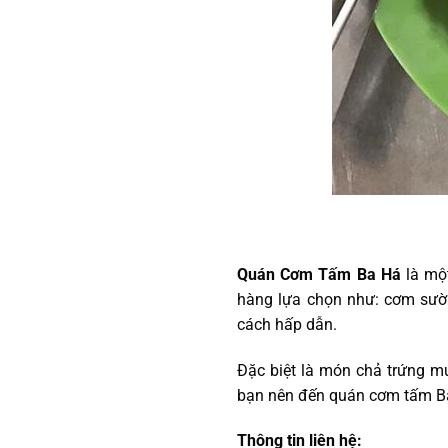
Quán Cơm Tấm Ba Há
là mộ
hàng lựa chọn như: cơm sườ
cách hấp dẫn.
Đặc biệt là món chả trứng m
bạn nên đến quán cơm tấm B
Thông tin liên hệ: