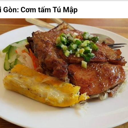
i Gòn: Cơm tấm Tú Mập