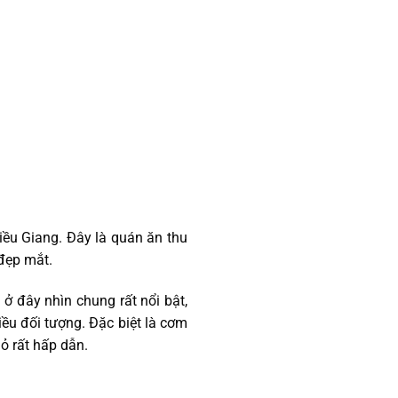
ều Giang. Đây là quán ăn thu
 đẹp mắt.
ở đây nhìn chung rất nổi bật,
iều đối tượng. Đặc biệt là cơm
ỏ rất hấp dẫn.