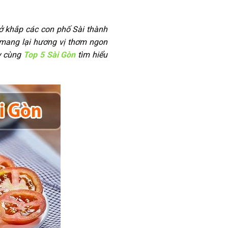
ở khắp các con phố Sài thành
 mang lại hương vị thơm ngon
y cùng
Top 5 Sài Gòn
tìm hiểu