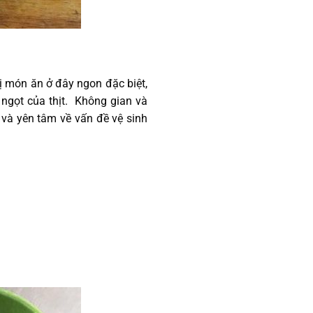
ị món ăn ở đây ngon đặc biệt,
 ngọt của thịt. Không gian và
và yên tâm về vấn đề vệ sinh