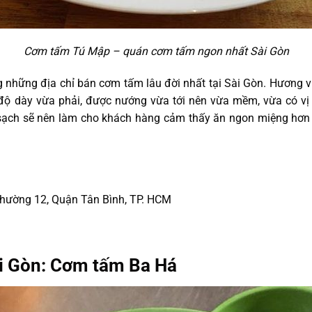
Cơm tấm Tú Mập – quán cơm tấm ngon nhất Sài Gòn
g những địa chỉ bán cơm tấm lâu đời nhất tại Sài Gòn. Hương v
 độ dày vừa phải, được nướng vừa tới nên vừa mềm, vừa có vị
, sạch sẽ nên làm cho khách hàng cảm thấy ăn ngon miệng hơn 
hường 12, Quận Tân Bình, TP. HCM
i Gòn: Cơm tấm Ba Há