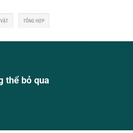
 VẶT
TỔNG HỢP
g thể bỏ qua