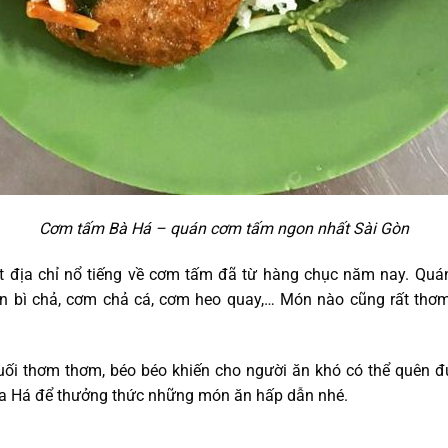
Cơm tấm Bà Há – quán cơm tấm ngon nhất Sài Gòn
t địa chỉ nổ tiếng về cơm tấm đã từ hàng chục năm nay. Quá
n bì chả, cơm chả cá, cơm heo quay,… Món nào cũng rất thơm
uối thơm thơm, béo béo khiến cho người ăn khó có thể quên đư
a Há để thưởng thức những món ăn hấp dẫn nhé.