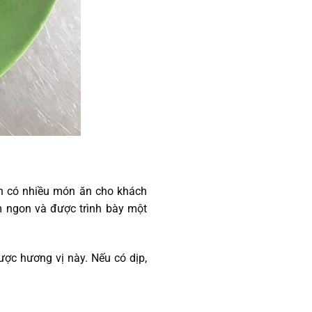
n có nhiều món ăn cho khách
 ngon và được trình bày một
ợc hương vị này. Nếu có dịp,