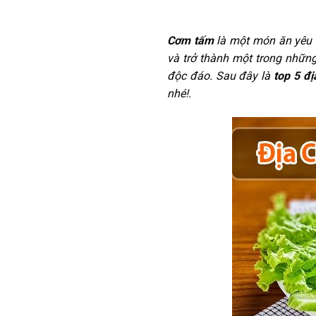
Cơm tấm
là một món ăn yêu 
và trở thành một trong nhữn
độc đáo. Sau đây là
top 5 đ
nhé!.