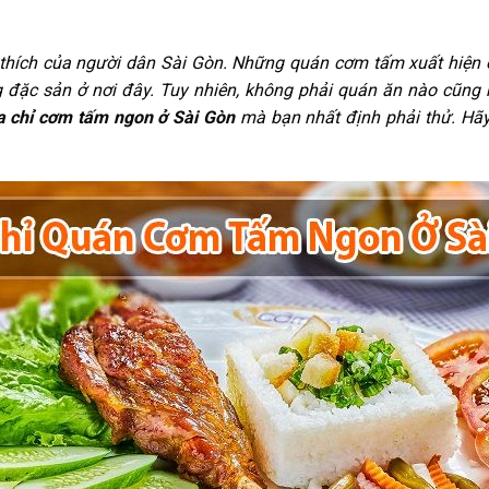
thích của người dân Sài Gòn. Những quán cơm tấm xuất hiện 
g đặc sản ở nơi đây. Tuy nhiên, không phải quán ăn nào cũng
ịa chỉ cơm tấm ngon ở Sài Gòn
mà bạn nhất định phải thử. Hã