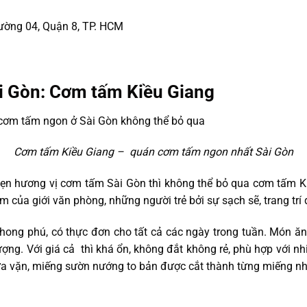
ường 04, Quận 8, TP. HCM
 Gòn: Cơm tấm Kiều Giang
Cơm tấm Kiều Giang – quán cơm tấm ngon nhất Sài Gòn
ẹn hương vị cơm tấm Sài Gòn thì không thể bỏ qua cơm tấm Ki
m của giới văn phòng, những người trẻ bởi sự sạch sẽ, trang trí
ong phú, có thực đơn cho tất cả các ngày trong tuần. Món ăn 
ượng. Với giá cả thì khá ổn, không đắt không rẻ, phù hợp với nh
a vặn, miếng sườn nướng to bản được cắt thành từng miếng nh