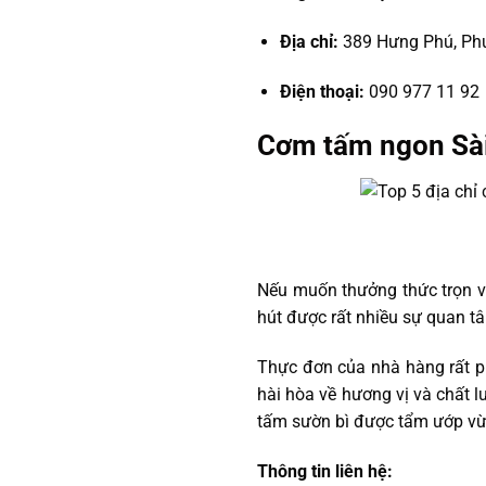
Địa chỉ:
389 Hưng Phú, Ph
Điện thoại:
090 977 11 92
Cơm tấm ngon Sài
Nếu muốn thưởng thức trọn v
hút được rất nhiều sự quan tâ
Thực đơn của nhà hàng rất ph
hài hòa về hương vị và chất l
tấm sườn bì được tẩm ướp vừ
Thông tin liên hệ: