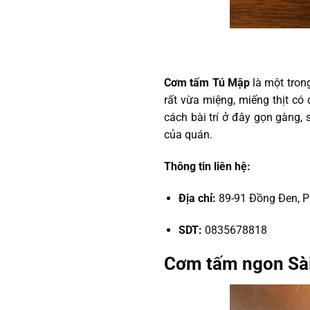
Cơm tấm Tú Mập
là một tron
rất vừa miệng, miếng thịt có
cách bài trí ở đây gọn gàng
của quán.
Thông tin liên hệ:
Địa chỉ:
89-91 Đồng Đen, P
SDT:
0835678818
Cơm tấm ngon Sà