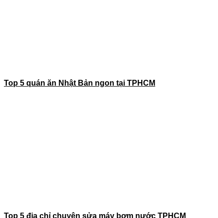
Top 5 quán ăn Nhật Bản ngon tại TPHCM
Top 5 địa chỉ chuyên sửa máy bơm nước TPHCM