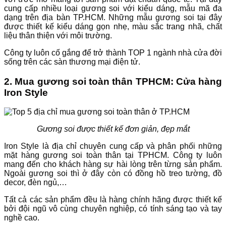
cung cấp nhiều loại gương soi với kiểu dáng, mẫu mã đa
dạng trên địa bàn TP.HCM. Những mẫu gương soi tại đây
được thiết kế kiểu dáng gọn nhẹ, màu sắc trang nhã, chất
liệu thân thiện với môi trường.
Công ty luôn cố gắng để trở thành TOP 1 ngành nhà cửa đời
sống trên các sàn thương mại điện tử.
2. Mua gương soi toàn thân TPHCM: Cửa hàng
Iron Style
Gương soi được thiết kế đơn giản, đẹp mắt
Iron Style là địa chỉ chuyên cung cấp và phân phối những
mặt hàng gương soi toàn thân tại TPHCM. Công ty luôn
mang đến cho khách hàng sự hài lòng trên từng sản phẩm.
Ngoài gương soi thì ở đây còn có đồng hồ treo tường, đồ
decor, đèn ngủ,…
Tất cả các sản phẩm đều là hàng chính hãng được thiết kế
bởi đội ngũ vô cùng chuyên nghiệp, có tính sáng tạo và tay
nghề cao.