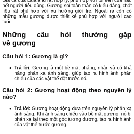
Giá cả của Lalaland rất hợp lý, phù hợp với túi tiền của hầu
hết người tiêu dùng. Gương soi toàn thân có kiểu dáng, chất
liệu rất phù hợp với xu hướng giới trẻ. Ngoài ra còn có
những mẫu gương được thiết kế phù hợp với người cao
tuổi.
Những câu hỏi thường gặp
về gương
Câu hỏi 1: Gương là gì?
Trả lời:
Gương là một bề mặt phẳng, nhẵn và có khả
năng phản xạ ánh sáng, giúp tạo ra hình ảnh phản
chiếu của các vật thể đặt trước nó.
Câu hỏi 2: Gương hoạt động theo nguyên lý
nào?
Trả lời:
Gương hoạt động dựa trên nguyên lý phản xạ
ánh sáng. Khi ánh sáng chiếu vào bề mặt gương, nó bị
phản xạ lại theo một góc tương đương, tạo ra hình ảnh
của vật thể trước gương.