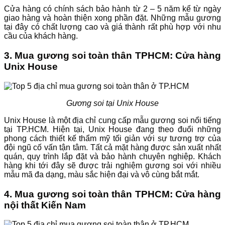
Cửa hàng có chính sách bảo hành từ 2 – 5 năm kể từ ngày
giao hàng và hoàn thiện xong phần đặt. Những mẫu gương
tại đây có chất lượng cao và giá thành rất phù hợp với nhu
cầu của khách hàng.
3. Mua gương soi toàn thân TPHCM: Cửa hàng
Unix House
Gương soi tại Unix House
Unix House là một địa chỉ cung cấp mẫu gương soi nổi tiếng
tại TP.HCM. Hiện tại, Unix House đang theo đuổi những
phong cách thiết kế thẩm mỹ tối giản với sự tương trợ của
đội ngũ cố vấn tận tâm. Tất cả mặt hàng được sản xuất nhất
quán, quy trình lắp đặt và bảo hành chuyên nghiệp. Khách
hàng khi tới đây sẽ được trải nghiệm gương soi với nhiều
mẫu mã đa dạng, màu sắc hiện đại và vô cùng bắt mắt.
4. Mua gương soi toàn thân TPHCM: Cửa hàng
nội thất Kiến Nam