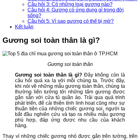
Câu hỏi 3: Có những loại gương nào?
Câu hỏi 4: Gương có ứng dụng gì trong đời
sống?
Câu hỏi 5: Vì sao gương có thể bị mờ?
Kết luận
Gương soi toàn thân là gì?
Gương soi toàn thân
Gương soi toàn thân là gì?
Đây không còn là
câu hỏi quá xa lạ với mỗi chúng ta. Trước đây,
khi nói về những mẫu gương toàn thân, chúng ta
thường liên tưởng tới những tấm gương được
gắn sẵn với cửa tủ quần áo. Trải qua quá trình
phát triển, để cải thiện tính linh hoạt cũng như sự
thuận tiện của những chiếc gương soi, người ta
bắt đầu nghiên cứu và tạo ra nhiều mẫu gương
phù hợp, đáp ứng được nhu cầu của khách
hàng.
Thay vì những chiếc gương nhỏ được gắn trên tường, trên