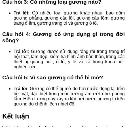
Câu hỏi 3: Có những loại gương nào?
Trả lời:
Có nhiều loại gương khác nhau, bao gồm
gương phẳng, gương cầu lồi, gương cầu lõm, gương
trang điểm, gương trang trí và gương ô tô.
Câu hỏi 4: Gương có ứng dụng gì trong đời
sống?
Trả lời:
Gương được sử dụng rộng rãi trong trang trí
nội thất, làm đẹp, kiểm tra hình ảnh bản thân, trong các
thiết bị quang học, ô tô, y tế và cả trong khoa học
nghiên cứu.
Câu hỏi 5: Vì sao gương có thể bị mờ?
Trả lời:
Gương có thể bị mờ do hơi nước đọng lại trên
bề mặt, đặc biệt trong môi trường ẩm ướt như phòng
tắm. Hiện tượng này xảy ra khi hơi nước ngưng tụ trên
gương do chênh lệch nhiệt độ.
Kết luận