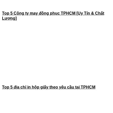
Top 5 Công ty may đồng phục TPHCM [Uy Tín & Chất
Lượng]
Top 5 địa chỉ in hộp giấy theo yêu cầu tại TPHCM