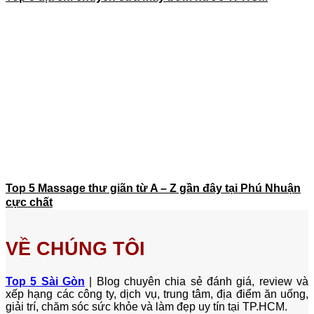
Top 5 Massage thư giãn từ A – Z gần đây tại Phú Nhuận
cực chất
VỀ CHÚNG TÔI
Top 5 Sài Gòn
| Blog chuyên chia sẻ đánh giá, review và
xếp hạng các công ty, dịch vụ, trung tâm, địa điểm ăn uống,
giải trí, chăm sóc sức khỏe và làm đẹp uy tín tại TP.HCM.