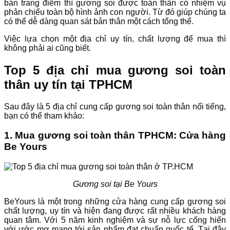
bàn trang điểm thì gương soi được toàn thân có nhiệm vụ
phản chiếu toàn bộ hình ảnh con người. Từ đó giúp chúng ta
có thể dễ dàng quan sát bản thân một cách tổng thể.
Việc lựa chọn một địa chỉ uy tín, chất lượng để mua thì
không phải ai cũng biết.
Top 5 địa chỉ mua gương soi toàn
thân uy tín tại TPHCM
Sau đây là 5 địa chỉ cung cấp gương soi toàn thân nổi tiếng,
bạn có thể tham khảo:
1. Mua gương soi toàn thân TPHCM: Cửa hàng
Be Yours
Gương soi tại Be Yours
BeYours là một trong những cửa hàng cung cấp gương soi
chất lượng, uy tín và hiện đang được rất nhiều khách hàng
quan tâm. Với 5 năm kinh nghiệm và sự nỗ lực cống hiến
với ước mơ mang tới sản phẩm đạt chuẩn quốc tế. Tại đây