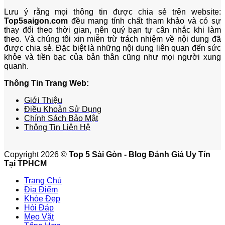
Lưu ý rằng mọi thông tin được chia sẻ trên website:
Top5saigon.com
đều mang tính chất tham khảo và có sự
thay đổi theo thời gian, nên quý bạn tự cân nhắc khi làm
theo. Và chúng tôi xin miễn trừ trách nhiệm về nội dung đã
được chia sẻ. Đặc biệt là những nội dung liên quan đến sức
khỏe và tiền bạc của bản thân cũng như mọi người xung
quanh.
Thông Tin Trang Web:
Giới Thiệu
Điều Khoản Sử Dụng
Chính Sách Bảo Mật
Thông Tin Liên Hệ
Copyright 2026 ©
Top 5 Sài Gòn - Blog Đánh Giá Uy Tín
Tại TPHCM
Trang Chủ
Địa Điểm
Khỏe Đẹp
Hỏi Đáp
Mẹo Vặt