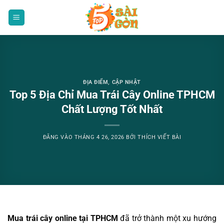
Bỏ
qua
nội
dung
ĐỊA ĐIỂM
,
CẬP NHẬT
Top 5 Địa Chỉ Mua Trái Cây Online TPHCM
Chất Lượng Tốt Nhất
ĐĂNG VÀO
THÁNG 4 26, 2026
BỞI
THÍCH VIẾT BÀI
Mua trái cây online tại TPHCM
đã trở thành một xu hướng