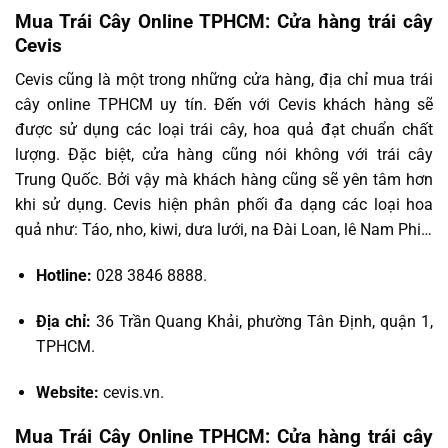
Mua Trái Cây Online TPHCM: Cửa hàng trái cây
Cevis
Cevis cũng là một trong những cửa hàng, địa chỉ mua trái
cây online TPHCM uy tín. Đến với Cevis khách hàng sẽ
được sử dụng các loại trái cây, hoa quả đạt chuẩn chất
lượng. Đặc biệt, cửa hàng cũng nói không với trái cây
Trung Quốc. Bởi vậy mà khách hàng cũng sẽ yên tâm hơn
khi sử dụng. Cevis hiện phân phối đa dạng các loại hoa
quả như: Táo, nho, kiwi, dưa lưới, na Đài Loan, lê Nam Phi…
Hotline:
028 3846 8888.
Địa chỉ:
36 Trần Quang Khải, phường Tân Định, quận 1,
TPHCM.
Website:
cevis.vn.
Mua Trái Cây Online TPHCM: Cửa hàng trái cây