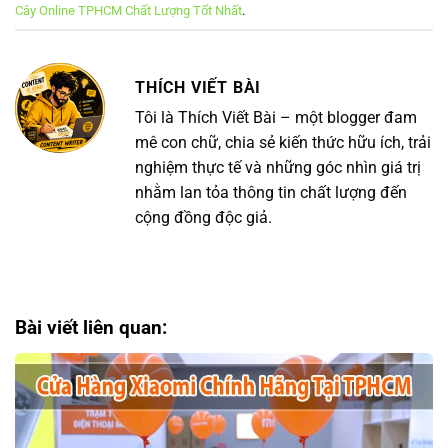
Cây Online TPHCM Chất Lượng Tốt Nhất
.
THÍCH VIẾT BÀI
Tôi là Thích Viết Bài – một blogger đam
mê con chữ, chia sẻ kiến thức hữu ích, trải
nghiệm thực tế và những góc nhìn giá trị
nhằm lan tỏa thông tin chất lượng đến
cộng đồng độc giả.
Bài viết liên quan: