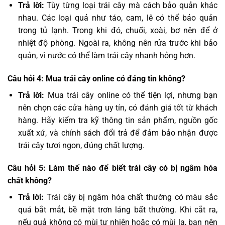
Trả lời:
Tùy từng loại trái cây mà cách bảo quản khác
nhau. Các loại quả như táo, cam, lê có thể bảo quản
trong tủ lạnh. Trong khi đó, chuối, xoài, bơ nên để ở
nhiệt độ phòng. Ngoài ra, không nên rửa trước khi bảo
quản, vì nước có thể làm trái cây nhanh hỏng hơn.
Câu hỏi 4: Mua trái cây online có đáng tin không?
Trả lời:
Mua trái cây online có thể tiện lợi, nhưng bạn
nên chọn các cửa hàng uy tín, có đánh giá tốt từ khách
hàng. Hãy kiểm tra kỹ thông tin sản phẩm, nguồn gốc
xuất xứ, và chính sách đổi trả để đảm bảo nhận được
trái cây tươi ngon, đúng chất lượng.
Câu hỏi 5: Làm thế nào để biết trái cây có bị ngâm hóa
chất không?
Trả lời:
Trái cây bị ngâm hóa chất thường có màu sắc
quá bắt mắt, bề mặt trơn láng bất thường. Khi cắt ra,
nếu quả không có mùi tự nhiên hoặc có mùi lạ, bạn nên