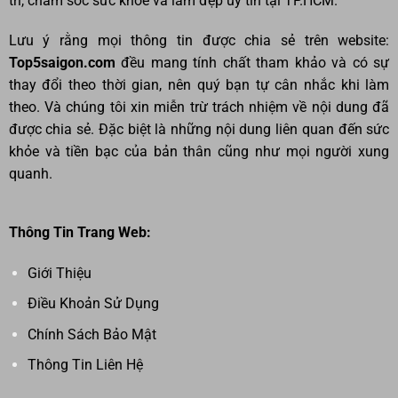
trí, chăm sóc sức khỏe và làm đẹp uy tín tại TP.HCM.
Lưu ý rằng mọi thông tin được chia sẻ trên website:
Top5saigon.com
đều mang tính chất tham khảo và có sự
thay đổi theo thời gian, nên quý bạn tự cân nhắc khi làm
theo. Và chúng tôi xin miễn trừ trách nhiệm về nội dung đã
được chia sẻ. Đặc biệt là những nội dung liên quan đến sức
khỏe và tiền bạc của bản thân cũng như mọi người xung
quanh.
Thông Tin Trang Web:
Giới Thiệu
Điều Khoản Sử Dụng
Chính Sách Bảo Mật
Thông Tin Liên Hệ