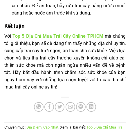
cân nhắc. Để an toàn, hãy rửa trái cây bằng nước muối
loãng hoặc nước ấm trước khi sử dụng.
Kết luận
Với
Top 5 Địa Chỉ Mua Trái Cây Online TPHCM
mà chúng
tôi giới thiệu, bạn sẽ dễ dàng tìm thấy những địa chỉ uy tín,
cung cấp trái cây tươi ngon, an toàn cho sức khỏe. Việc lựa
chọn và tiêu thụ trái cây thường xuyên không chỉ giúp cải
thiện sức khỏe mà còn ngăn ngừa nhiều vấn đề về bệnh
tật. Hãy bắt đầu hành trình chăm sóc sức khỏe của bạn
ngay hôm nay với những lựa chọn tuyệt vời từ các địa chỉ
mua trái cây online uy tín!
Chuyên mục:
Địa Điểm
,
Cập Nhật
. Xem lại bài viết:
Top 5 Địa Chỉ Mua Trái