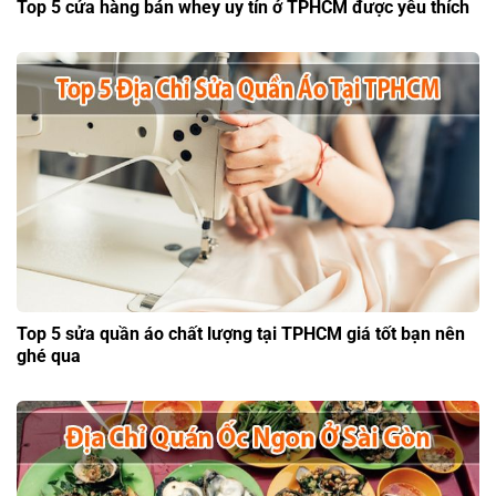
Top 5 cửa hàng bán whey uy tín ở TPHCM được yêu thích
Top 5 sửa quần áo chất lượng tại TPHCM giá tốt bạn nên
ghé qua