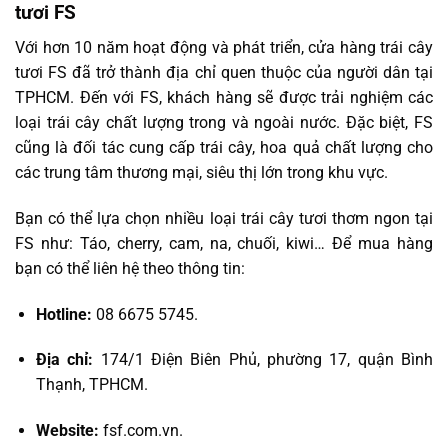
tươi FS
Với hơn 10 năm hoạt động và phát triển, cửa hàng trái cây
tươi FS đã trở thành địa chỉ quen thuộc của người dân tại
TPHCM. Đến với FS, khách hàng sẽ được trải nghiệm các
loại trái cây chất lượng trong và ngoài nước. Đặc biệt, FS
cũng là đối tác cung cấp trái cây, hoa quả chất lượng cho
các trung tâm thương mại, siêu thị lớn trong khu vực.
Bạn có thể lựa chọn nhiều loại trái cây tươi thơm ngon tại
FS như: Táo, cherry, cam, na, chuối, kiwi… Để mua hàng
bạn có thể liên hệ theo thông tin:
Hotline:
08 6675 5745.
Địa chỉ:
174/1 Điện Biên Phủ, phường 17, quận Bình
Thạnh, TPHCM.
Website:
fsf.com.vn.