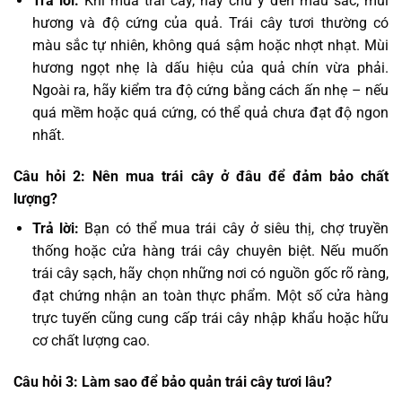
Trả lời:
Khi mua trái cây, hãy chú ý đến màu sắc, mùi
hương và độ cứng của quả. Trái cây tươi thường có
màu sắc tự nhiên, không quá sậm hoặc nhợt nhạt. Mùi
hương ngọt nhẹ là dấu hiệu của quả chín vừa phải.
Ngoài ra, hãy kiểm tra độ cứng bằng cách ấn nhẹ – nếu
quá mềm hoặc quá cứng, có thể quả chưa đạt độ ngon
nhất.
Câu hỏi 2: Nên mua trái cây ở đâu để đảm bảo chất
lượng?
Trả lời:
Bạn có thể mua trái cây ở siêu thị, chợ truyền
thống hoặc cửa hàng trái cây chuyên biệt. Nếu muốn
trái cây sạch, hãy chọn những nơi có nguồn gốc rõ ràng,
đạt chứng nhận an toàn thực phẩm. Một số cửa hàng
trực tuyến cũng cung cấp trái cây nhập khẩu hoặc hữu
cơ chất lượng cao.
Câu hỏi 3: Làm sao để bảo quản trái cây tươi lâu?