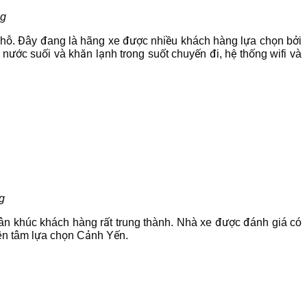
ng
chỗ. Đây đang là hãng xe được nhiều khách hàng lựa chọn bởi
nước suối và khăn lạnh trong suốt chuyến đi, hệ thống wifi và
g
ân khúc khách hàng rất trung thành. Nhà xe được đánh giá có
 yên tâm lựa chọn Cảnh Yến.