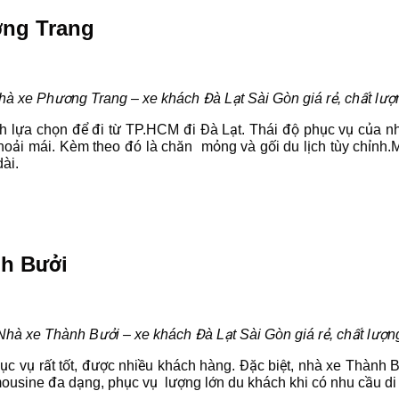
ơng Trang
hà xe Phương Trang – xe khách Đà Lạt Sài Gòn giá rẻ, chất lượ
ựa chọn để đi từ TP.HCM đi Đà Lạt. Thái độ phục vụ của nhân
oải mái. Kèm theo đó là chăn mỏng và gối du lịch tùy chỉnh.M
ài.
nh Bưởi
Nhà xe Thành Bưởi – xe khách Đà Lạt Sài Gòn giá rẻ, chất lượn
ục vụ rất tốt, được nhiều khách hàng. Đặc biệt, nhà xe Thành
mousine đa dạng, phục vụ lượng lớn du khách khi có nhu cầu di