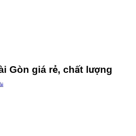
i Gòn giá rẻ, chất lượng
ài