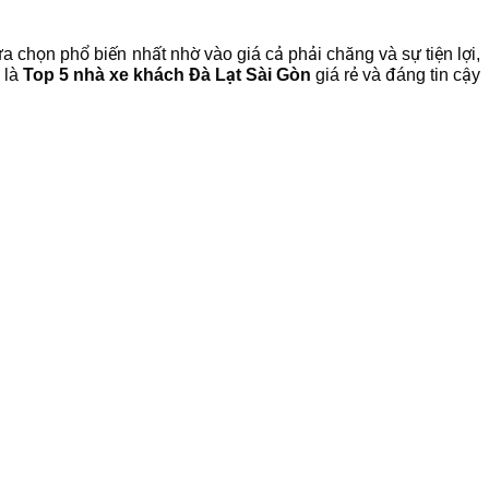
ựa chọn phổ biến nhất nhờ vào giá cả phải chăng và sự tiện lợi,
 là
Top 5 nhà xe khách Đà Lạt Sài Gòn
giá rẻ và đáng tin cậy