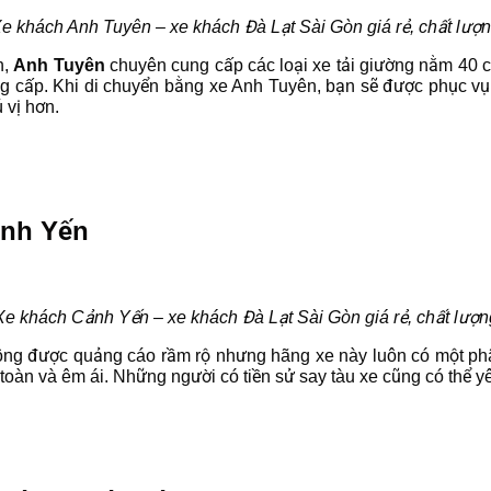
e khách Anh Tuyên – xe khách Đà Lạt Sài Gòn giá rẻ, chất lượ
h,
Anh Tuyên
chuyên cung cấp các loại xe tải giường nằm 40 
cung cấp. Khi di chuyển bằng xe Anh Tuyên, bạn sẽ được phục vụ 
 vị hơn.
ảnh Yến
Xe khách Cảnh Yến – xe khách Đà Lạt Sài Gòn giá rẻ, chất lượn
hông được quảng cáo rầm rộ nhưng hãng xe này luôn có một ph
 an toàn và êm ái. Những người có tiền sử say tàu xe cũng có thể