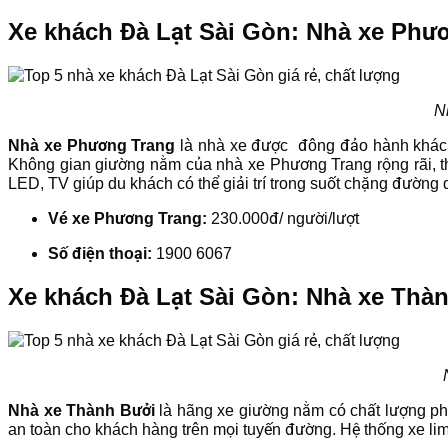
Xe khách Đà Lạt Sài Gòn: Nhà xe Phư
N
Nhà xe Phương Trang
là nhà xe được đông đảo hành khách l
Không gian giường nằm của nhà xe Phương Trang rộng rãi, th
LED, TV giúp du khách có thể giải trí trong suốt chặng đường d
Vé xe Phương Trang:
230.000đ/ người/lượt
Số điện thoại:
1900 6067
Xe khách Đà Lạt Sài Gòn: Nhà xe Thà
Nhà xe Thành Bưởi
là hãng xe giường nằm có chất lượng ph
an toàn cho khách hàng trên mọi tuyến đường. Hệ thống xe li