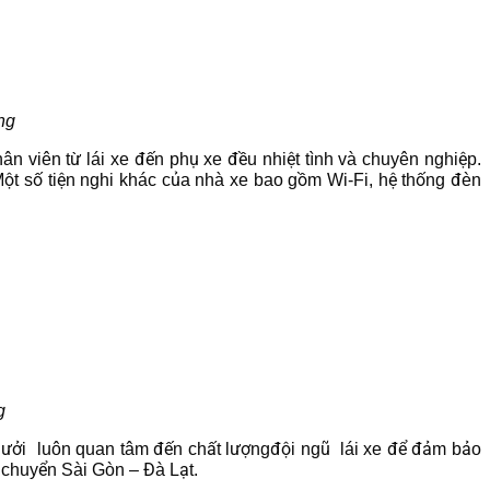
ng
 viên từ lái xe đến phụ xe đều nhiệt tình và chuyên nghiệp.
ột số tiện nghi khác của nhà xe bao gồm Wi-Fi, hệ thống đèn
g
 Bưởi luôn quan tâm đến chất lượngđội ngũ lái xe để đảm bảo
 chuyển Sài Gòn – Đà Lạt.