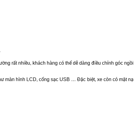
g
ờng rất nhiều, khách hàng có thể dễ dàng điều chỉnh góc ngồi
i như màn hình LCD, cổng sạc USB … Đặc biệt, xe còn có mặt nạ