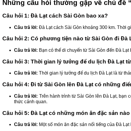
Những câu hỏi thường gặp về chủ đề 
Câu hỏi 1: Đà Lạt cách Sài Gòn bao xa?
Câu trả lời:
Đà Lạt cách Sài Gòn khoảng 300 km. Thời gia
Câu hỏi 2: Có phương tiện nào từ Sài Gòn đi Đà
Câu trả lời:
Bạn có thể di chuyển từ Sài Gòn đến Đà Lạt 
Câu hỏi 3: Thời gian lý tưởng để du lịch Đà Lạt t
Câu trả lời:
Thời gian lý tưởng để du lịch Đà Lạt là từ thá
Câu hỏi 4: Đi từ Sài Gòn lên Đà Lạt có những đi
Câu trả lời:
Trên hành trình từ Sài Gòn lên Đà Lạt, bạn
thức cảnh quan.
Câu hỏi 5: Đà Lạt có những món ăn đặc sản nào
Câu trả lời:
Một số món ăn đặc sản nổi tiếng của Đà Lạt b