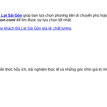
 Lạt Sài Gòn
giúp bạn lựa chọn phương tiện di chuyển phù hợ
igon.com/
để tìm được sự lựa chọn tốt nhất.
xe khách Đà Lạt Sài Gòn giá rẻ, chất lượng
.
ến thức hữu ích, trải nghiệm thực tế và những góc nhìn giá trị 