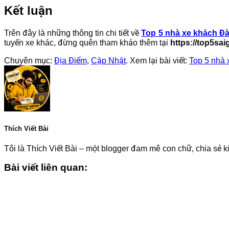
Kết luận
Trên đây là những thông tin chi tiết về
Top 5 nhà xe khách Đà
tuyến xe khác, đừng quên tham khảo thêm tại
https://top5sa
Chuyên mục:
Địa Điểm
,
Cập Nhật
. Xem lại bài viết:
Top 5 nhà 
Thích Viết Bài
Tôi là Thích Viết Bài – một blogger đam mê con chữ, chia sẻ ki
Bài viết liên quan: