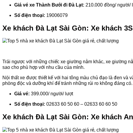
Giá vé xe Thành Bưởi đi Đà Lạt:
210.000 đồng/ người/ 
Số điện thoại:
19006079
Xe khách Đà Lạt Sài Gòn: Xe khách 3
Trái ngược với những chiếc xe giường nằm khác, xe giường n
sao cho phù hợp với nhu cầu của mình.
Nội thất xe được thiết kế với hai tông màu chủ đạo là đen và
phòng độc và dưỡng khí để tránh những rủi ro không đáng có.
Giá vé:
399.000/ người/ lượt
Số điện thoại:
02633 60 50 60 – 02633 60 60 50
Xe khách Đà Lạt Sài Gòn: Xe khách A