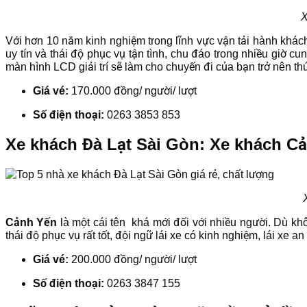
X
Với hơn 10 năm kinh nghiệm trong lĩnh vực vận tải hành khác
uy tín và thái độ phục vụ tận tình, chu đáo trong nhiều giờ 
màn hình LCD giải trí sẽ làm cho chuyến đi của bạn trở nên thú
Giá vé:
170.000 đồng/ người/ lượt
Số điện thoại:
0263 3853 853
Xe khách Đà Lạt Sài Gòn: Xe khách C
Cảnh Yến
là một cái tên khá mới đối với nhiều người. Dù k
thái độ phục vụ rất tốt, đội ngữ lái xe có kinh nghiệm, lái xe
Giá vé:
200.000 đồng/ người/ lượt
Số điện thoại:
0263 3847 155