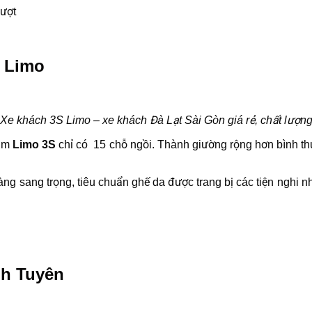
lượt
S Limo
Xe khách 3S Limo – xe khách Đà Lạt Sài Gòn giá rẻ, chất lượn
ằm
Limo 3S
chỉ có 15 chỗ ngồi. Thành giường rộng hơn bình thư
 vàng sang trọng, tiêu chuẩn ghế da được trang bị các tiện ngh
nh Tuyên