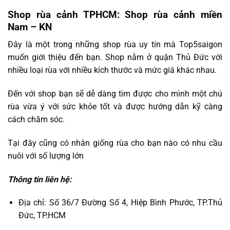
Shop rùa cảnh TPHCM: Shop rùa cảnh miền
Nam – KN
Đây là một trong những shop rùa uy tín mà Top5saigon
muốn giới thiệu đến bạn. Shop nằm ở quận Thủ Đức với
nhiều loại rùa với nhiều kích thước và mức giá khác nhau.
Đến với shop bạn sẽ dễ dàng tìm được cho mình một chú
rùa vừa ý với sức khỏe tốt và được hướng dẫn kỹ càng
cách chăm sóc.
Tại đây cũng có nhân giống rùa cho bạn nào có nhu cầu
nuôi với số lượng lớn
Thông tin liên hệ:
Địa chỉ: Số 36/7 Đường Số 4, Hiệp Bình Phước, TP.Thủ
Đức, TP.HCM