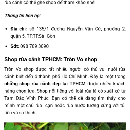
rùa cảnh có thể ghé shop để tham khảo nhé!
Thông tin liên hệ:
Địa chỉ:
số 135/1 đường Nguyễn Văn Cừ, phường 2,
quận 5, TP.TP.Sài Gòn
Sđt:
098 789 3090
Shop rùa cảnh TPHCM: Tròn Vo shop
Tròn Vo shop được rất nhiều người có thú vui nuôi rùa
cảnh biết đến ở thành phố Hồ Chí Minh. Đây là một trong
những shop rùa cảnh đẹp tại TPHCM
được nhiều khách
hàng chọn lựa. Shop nổi tiếng với loài rùa lá có xuất xứ từ
Tam Đảo_Vĩnh Phúc. Bạn có thể dễ dàng tìm thấy cho
mình một chú rùa cạn hoặc rùa nước tương xứng với túi
tiền và sở thích.