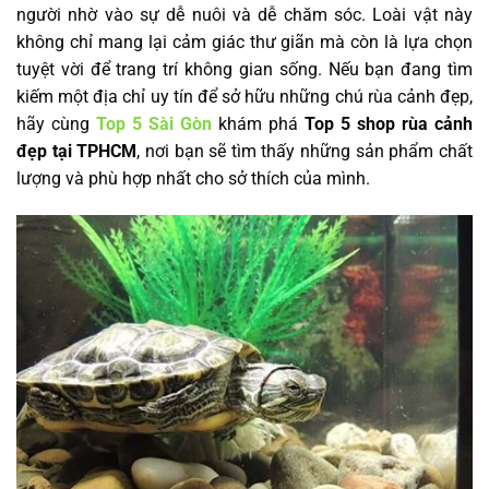
người nhờ vào sự dễ nuôi và dễ chăm sóc. Loài vật này
không chỉ mang lại cảm giác thư giãn mà còn là lựa chọn
tuyệt vời để trang trí không gian sống. Nếu bạn đang tìm
kiếm một địa chỉ uy tín để sở hữu những chú rùa cảnh đẹp,
hãy cùng
Top 5 Sài Gòn
khám phá
Top 5 shop rùa cảnh
đẹp tại TPHCM
, nơi bạn sẽ tìm thấy những sản phẩm chất
lượng và phù hợp nhất cho sở thích của mình.