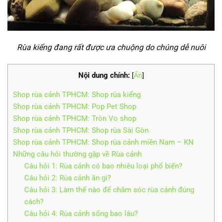
Rùa kiểng đang rất được ưa chuộng do chúng dễ nuôi
Nội dung chính:
[
Ẩn
]
Shop rùa cảnh TPHCM: Shop rùa kiểng
Shop rùa cảnh TPHCM: Pop Pet Shop
Shop rùa cảnh TPHCM: Tròn Vo shop
Shop rùa cảnh TPHCM: Shop rùa Sài Gòn
Shop rùa cảnh TPHCM: Shop rùa cảnh miền Nam – KN
Những câu hỏi thường gặp về Rùa cảnh
Câu hỏi 1: Rùa cảnh có bao nhiêu loại phổ biến?
Câu hỏi 2: Rùa cảnh ăn gì?
Câu hỏi 3: Làm thế nào để chăm sóc rùa cảnh đúng
cách?
Câu hỏi 4: Rùa cảnh sống bao lâu?