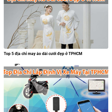
Top 5 địa chỉ may áo dài cưới đẹp ở TPHCM