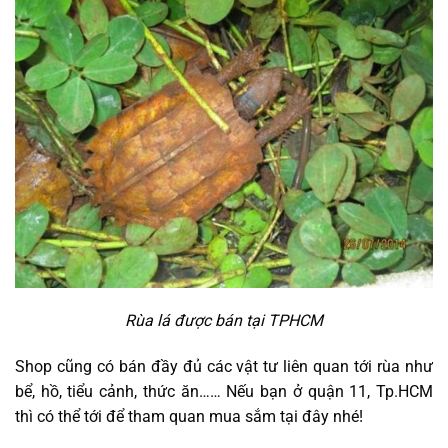
Rùa lá được bán tại TPHCM
Shop cũng có bán đầy đủ các vật tư liên quan tới rùa như
bể, hồ, tiểu cảnh, thức ăn…… Nếu bạn ở quận 11, Tp.HCM
thì có thể tới để tham quan mua sắm tại đây nhé!