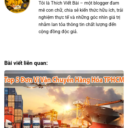
Tôi là Thích Viết Bài – một blogger đam
mê con chữ, chia sẻ kiến thức hữu ích, trải
nghiệm thực tế và những góc nhìn giá trị
nhằm lan tỏa thông tin chất lượng đến
cộng đồng độc giả.
Bài viết liên quan: