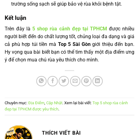
trường sống sạch sẽ giúp bảo vệ rùa khỏi bệnh tật.
Kết luận
Trên đây là
5 shop rùa cảnh đẹp tại TPHCM
được nhiều
người biết đến do chất lượng tốt, chủng loại đa dạng và giá
cả phù hợp túi tiền mà
Top 5 Sài Gòn
giới thiệu đến bạn.
Hy vọng qua bài biết bạn có thể tìm thấy một địa điểm ưng
ý để chọn mua chú rùa yêu thích cho mình.
Chuyên mục:
Địa Điểm
,
Cập Nhật
. Xem lại bài viết:
Top 5 shop rùa cảnh
đẹp tại TPHCM được yêu thích
.
THÍCH VIẾT BÀI