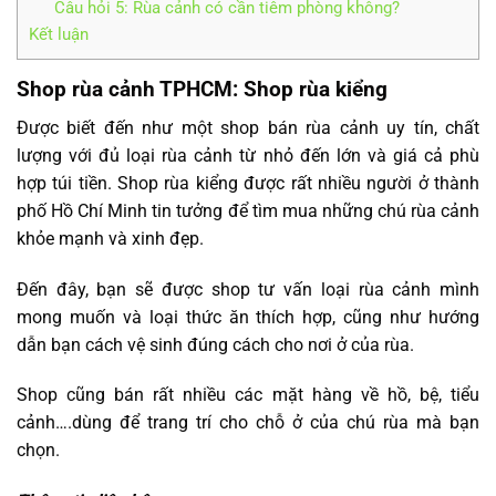
Câu hỏi 5: Rùa cảnh có cần tiêm phòng không?
Kết luận
Shop rùa cảnh TPHCM: Shop rùa kiểng
Được biết đến như một shop bán rùa cảnh uy tín, chất
lượng với đủ loại rùa cảnh từ nhỏ đến lớn và giá cả phù
hợp túi tiền. Shop rùa kiểng được rất nhiều người ở thành
phố Hồ Chí Minh tin tưởng để tìm mua những chú rùa cảnh
khỏe mạnh và xinh đẹp.
Đến đây, bạn sẽ được shop tư vấn loại rùa cảnh mình
mong muốn và loại thức ăn thích hợp, cũng như hướng
dẫn bạn cách vệ sinh đúng cách cho nơi ở của rùa.
Shop cũng bán rất nhiều các mặt hàng về hồ, bệ, tiểu
cảnh….dùng để trang trí cho chỗ ở của chú rùa mà bạn
chọn.