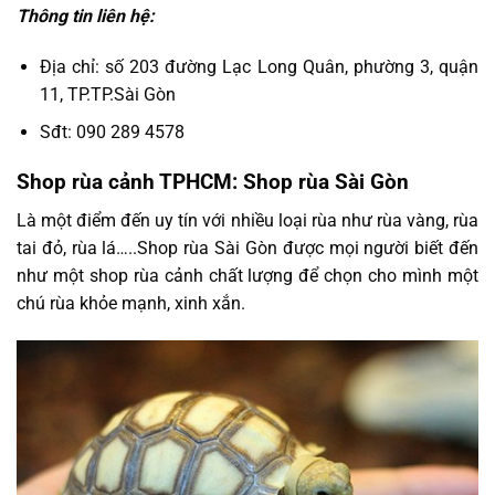
Thông tin liên hệ:
Địa chỉ: số 203 đường Lạc Long Quân, phường 3, quận
11, TP.TP.Sài Gòn
Sđt: 090 289 4578
Shop rùa cảnh TPHCM: Shop rùa Sài Gòn
Là một điểm đến uy tín với nhiều loại rùa như rùa vàng, rùa
tai đỏ, rùa lá…..Shop rùa Sài Gòn được mọi người biết đến
như một shop rùa cảnh chất lượng để chọn cho mình một
chú rùa khỏe mạnh, xinh xắn.