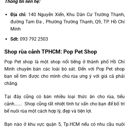
Thông tin liên hệ:
Địa chỉ:
140 Nguyễn Xiển, Khu Dân Cư Trường Thạnh,
đường Tam Đa , Phường Trường Thạnh, Q9, TP. Hồ Chí
Minh
Sdt:
093 792 2503
Shop rùa cảnh TPHCM: Pop Pet Shop
Pop Pet shop là một shop nổi tiếng ở thành phố Hồ Chí
Minh chuyên bán các loài bò sát. Đến với Pop Pet shop
bạn sẽ tìm được cho mình chú rùa ưng ý với giá cả phải
chăng.
Tại đây cũng có bán nhiều loại thức ăn cho rùa, tiểu
cảnh……. Shop cũng rất nhiệt tình tư vấn cho bạn để bố trí
bể nuôi rùa một cách hợp lý, đẹp và tiện lợi.
Bạn nào ở khu vực quận 5, Tp.HCM nếu có nhu cầu nuôi