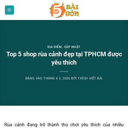
Bỏ
qua
nội
dung
ĐỊA ĐIỂM
,
CẬP NHẬT
Top 5 shop rùa cảnh đẹp tại TPHCM được
yêu thích
ĐĂNG VÀO
THÁNG 6 3, 2026
BỞI
THÍCH VIẾT BÀI
Rùa cảnh đang trở thành thú chơi yêu thích của nhiều