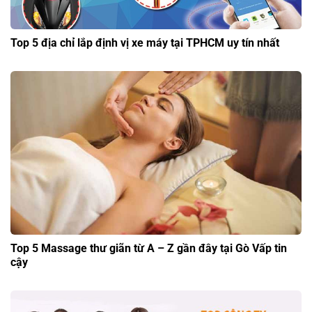
Top 5 địa chỉ lắp định vị xe máy tại TPHCM uy tín nhất
Top 5 Massage thư giãn từ A – Z gần đây tại Gò Vấp tin
cậy