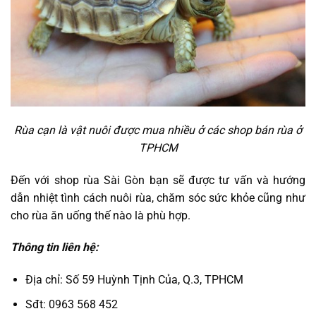
Rùa cạn là vật nuôi được mua nhiều ở các shop bán rùa ở
TPHCM
Đến với shop rùa Sài Gòn bạn sẽ được tư vấn và hướng
dẫn nhiệt tình cách nuôi rùa, chăm sóc sức khỏe cũng như
cho rùa ăn uống thế nào là phù hợp.
Thông tin liên hệ:
Địa chỉ: Số 59 Huỳnh Tịnh Của, Q.3, TPHCM
Sđt: 0963 568 452