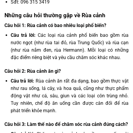
Sđt: 096 315 3419
Những câu hỏi thường gặp về Rùa cảnh
Câu hỏi 1: Rùa cảnh có bao nhiêu loại phổ biến?
Câu trả lời:
Các loại rùa cảnh phổ biến bao gồm rùa
nước ngọt (như rùa tai đỏ, rùa Trung Quốc) và rùa cạn
(như rùa nắm đen, rùa Hermann). Mỗi loại có những
đặc điểm riêng biệt và yêu cầu chăm sóc khác nhau.
Câu hỏi 2: Rùa cảnh ăn gì?
Câu trả lời:
Rùa cảnh ăn rất đa dạng, bao gồm thực vật
như rau sống, lá cây, và hoa quả, cũng như thực phẩm
động vật như cá, sâu, giun và các loại côn trùng nhỏ.
Tuy nhiên, chế độ ăn uống cần được cân đối để rùa
phát triển khỏe mạnh.
Câu hỏi 3: Làm thế nào để chăm sóc rùa cảnh đúng cách?