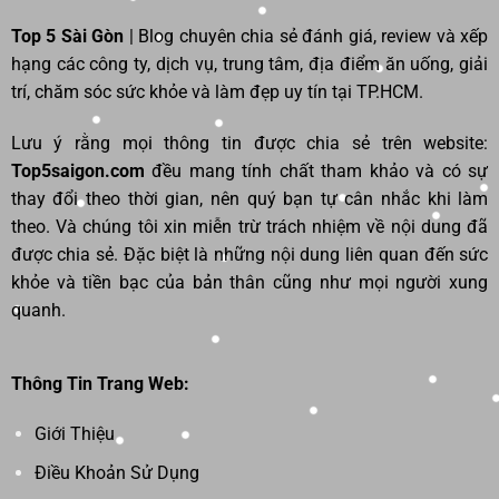
Top 5 Sài Gòn
| Blog chuyên chia sẻ đánh giá, review và xếp
hạng các công ty, dịch vụ, trung tâm, địa điểm ăn uống, giải
trí, chăm sóc sức khỏe và làm đẹp uy tín tại TP.HCM.
Lưu ý rằng mọi thông tin được chia sẻ trên website:
Top5saigon.com
đều mang tính chất tham khảo và có sự
thay đổi theo thời gian, nên quý bạn tự cân nhắc khi làm
theo. Và chúng tôi xin miễn trừ trách nhiệm về nội dung đã
được chia sẻ. Đặc biệt là những nội dung liên quan đến sức
khỏe và tiền bạc của bản thân cũng như mọi người xung
quanh.
Thông Tin Trang Web:
Giới Thiệu
Điều Khoản Sử Dụng