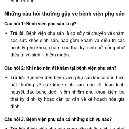
Bình Dương.
Những câu hỏi thường gặp về bệnh viện phụ sản
Câu hỏi 1: Bệnh viện phụ sản là gì?
Trả lời:
Bệnh viện phụ sản là cơ sở y tế chuyên về chăm
sóc sức khỏe sinh sản, bao gồm khám và điều trị các
bệnh lý phụ khoa, chăm sóc thai kỳ, sinh nở, cũng như
điều trị vô sinh – hiếm muộn.
Câu hỏi 2: Khi nào nên đi khám tại bệnh viện phụ sản?
Trả lời:
Bạn nên đến bệnh viện phụ sản khi có dấu hiệu
bất thường về sức khỏe sinh sản, như rối loạn kinh
nguyệt, đau bụng dưới, viêm nhiễm phụ khoa, kiểm tra
thai kỳ định kỳ hoặc cần tư vấn về kế hoạch hóa gia
đình.
Câu hỏi 3: Bệnh viện phụ sản có những dịch vụ nào?
Trả lời:
Bệnh viện phụ sản cung cấp nhiều dịch vụ như