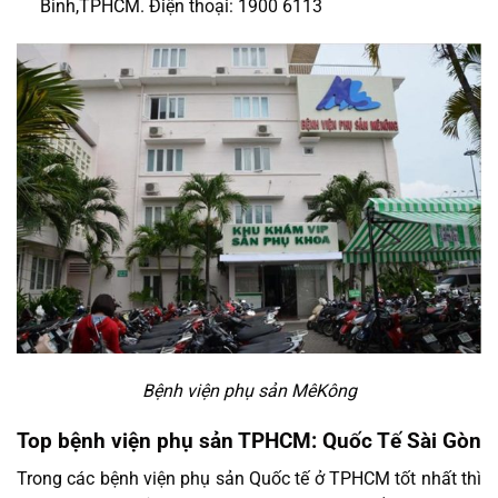
Bình,TPHCM. Điện thoại: 1900 6113
Bệnh viện phụ sản MêKông
Top bệnh viện phụ sản TPHCM: Quốc Tế Sài Gòn
Trong các bệnh viện phụ sản Quốc tế ở TPHCM tốt nhất thì