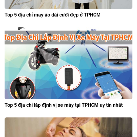
Top 5 địa chỉ may áo dài cưới đẹp ở TPHCM
Top 5 địa chỉ lắp định vị xe máy tại TPHCM uy tín nhất