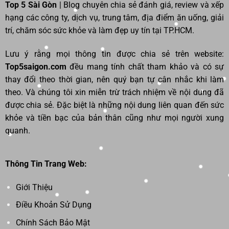
Top 5 Sài Gòn
| Blog chuyên chia sẻ đánh giá, review và xếp
hạng các công ty, dịch vụ, trung tâm, địa điểm ăn uống, giải
trí, chăm sóc sức khỏe và làm đẹp uy tín tại TP.HCM.
Lưu ý rằng mọi thông tin được chia sẻ trên website:
Top5saigon.com
đều mang tính chất tham khảo và có sự
thay đổi theo thời gian, nên quý bạn tự cân nhắc khi làm
theo. Và chúng tôi xin miễn trừ trách nhiệm về nội dung đã
được chia sẻ. Đặc biệt là những nội dung liên quan đến sức
khỏe và tiền bạc của bản thân cũng như mọi người xung
quanh.
Thông Tin Trang Web:
Giới Thiệu
Điều Khoản Sử Dụng
Chính Sách Bảo Mật