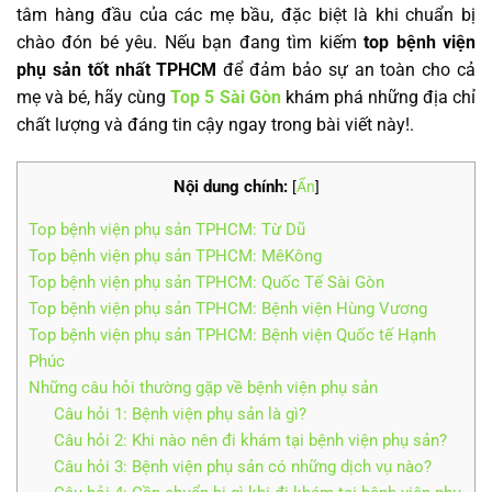
tâm hàng đầu của các mẹ bầu, đặc biệt là khi chuẩn bị
chào đón bé yêu. Nếu bạn đang tìm kiếm
top bệnh viện
phụ sản tốt nhất TPHCM
để đảm bảo sự an toàn cho cả
mẹ và bé, hãy cùng
Top 5 Sài Gòn
khám phá những địa chỉ
chất lượng và đáng tin cậy ngay trong bài viết này!.
Nội dung chính:
[
Ẩn
]
Top bệnh viện phụ sản TPHCM: Từ Dũ
Top bệnh viện phụ sản TPHCM: MêKông
Top bệnh viện phụ sản TPHCM: Quốc Tế Sài Gòn
Top bệnh viện phụ sản TPHCM: Bệnh viện Hùng Vương
Top bệnh viện phụ sản TPHCM: Bệnh viện Quốc tế Hạnh
Phúc
Những câu hỏi thường gặp về bệnh viện phụ sản
Câu hỏi 1: Bệnh viện phụ sản là gì?
Câu hỏi 2: Khi nào nên đi khám tại bệnh viện phụ sản?
Câu hỏi 3: Bệnh viện phụ sản có những dịch vụ nào?