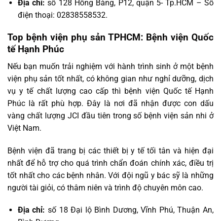
Địa chỉ:
số 128 Hồng Bàng, P12, quận 5- Tp.HCM – Số
điện thoại: 02838558532.
Top bệnh viện phụ sản TPHCM: Bệnh viện Quốc
tế Hạnh Phúc
Nếu bạn muốn trải nghiệm với hành trình sinh ở một bệnh
viện phụ sản tốt nhất, có không gian như nghỉ dưỡng, dịch
vụ y tế chất lượng cao cấp thì bệnh viện Quốc tế Hạnh
Phúc là rất phù hợp. Đây là nơi đã nhận được con dấu
vàng chất lượng JCI đầu tiên trong số bệnh viện sản nhi ở
Việt Nam.
Bệnh viện đã trang bị các thiết bị y tế tối tân và hiện đại
nhất để hỗ trợ cho quá trình chẩn đoán chính xác, điều trị
tốt nhất cho các bệnh nhân. Với đội ngũ y bác sỹ là những
người tài giỏi, có thâm niên và trình độ chuyên môn cao.
Địa chỉ:
số 18 Đại lộ Bình Dương, Vĩnh Phú, Thuận An,