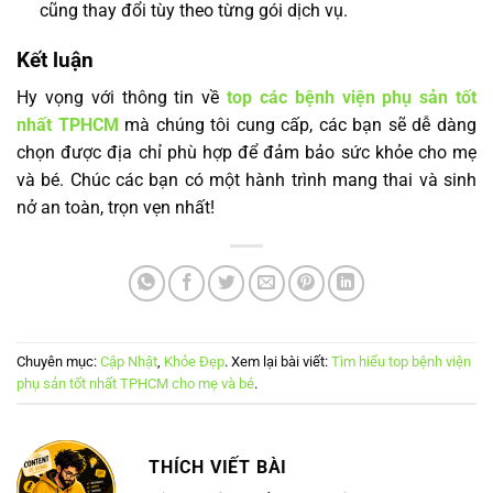
cũng thay đổi tùy theo từng gói dịch vụ.
Kết luận
Hy vọng với thông tin về
top các bệnh viện phụ sản tốt
nhất TPHCM
mà chúng tôi cung cấp, các bạn sẽ dễ dàng
chọn được địa chỉ phù hợp để đảm bảo sức khỏe cho mẹ
và bé. Chúc các bạn có một hành trình mang thai và sinh
nở an toàn, trọn vẹn nhất!
Chuyên mục:
Cập Nhật
,
Khỏe Đẹp
. Xem lại bài viết:
Tìm hiểu top bệnh viện
phụ sản tốt nhất TPHCM cho mẹ và bé
.
THÍCH VIẾT BÀI