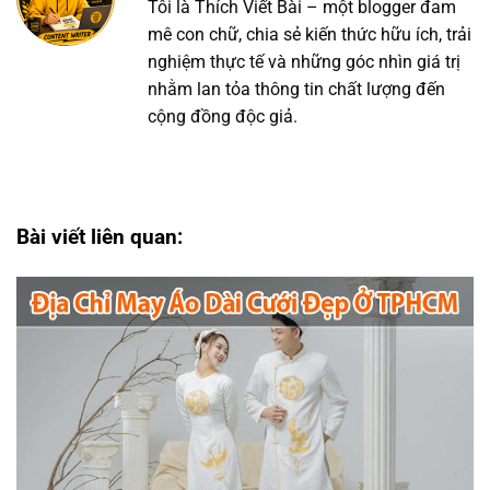
Tôi là Thích Viết Bài – một blogger đam
mê con chữ, chia sẻ kiến thức hữu ích, trải
nghiệm thực tế và những góc nhìn giá trị
nhằm lan tỏa thông tin chất lượng đến
cộng đồng độc giả.
Bài viết liên quan: