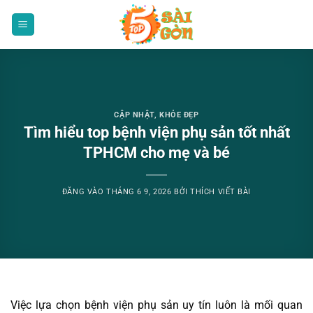
Bỏ
qua
nội
dung
CẬP NHẬT
,
KHỎE ĐẸP
Tìm hiểu top bệnh viện phụ sản tốt nhất
TPHCM cho mẹ và bé
ĐĂNG VÀO
THÁNG 6 9, 2026
BỞI
THÍCH VIẾT BÀI
Việc lựa chọn bệnh viện phụ sản uy tín luôn là mối quan