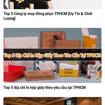
Top 5 Công ty may đồng phục TPHCM [Uy Tín & Chất
Lượng]
Top 5 địa chỉ in hộp giấy theo yêu cầu tại TPHCM