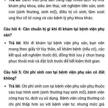
khám phụ khoa, siêu âm thai, xét nghiệm tiền sản, sinh
con (sinh thường, sinh mổ), điều trị vô sinh, tầm soát
ung thư cổ tử cung và các bệnh lý phụ khoa khác.
Câu hỏi 4: Cần chuẩn bị gì khi đi khám tại bệnh viện phụ
sản?
Trả lời:
Khi đi khám tại bệnh viện phụ sản, bạn nên
mang theo giấy tờ tùy thân, sổ khám bệnh (nếu có), các
kết quả xét nghiệm trước đó, đồng thời lưu ý chọn trang
phục thoải mái và đặt lịch trước để tiết kiệm thời gian.
Câu hỏi 5: Chi phí sinh con tại bệnh viện phụ sản có đắt
không?
Trả lời:
Chi phí sinh con tại bệnh viện phụ sản phụ thuộc
vào loại hình sinh (sinh thường hay sinh mổ), bệnh viện
công hay tư, dịch vụ sử dụng. Bệnh viện công thường có
chi phí thấp hơn so với bệnh viện tư, nhưng mức giá