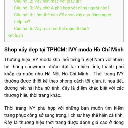
Câu hỏi 2: Váy nên mặc với giày gì?
Câu hỏi 3: Váy chữ A phù hợp với dáng người nào?
Câu hỏi 4: Làm thế nào để chọn váy cho dáng người
thấp bé?
Câu hỏi 5: Váy maxi có thể mặc đi đâu?
Kết luận
Shop váy đẹp tại TPHCM: IVY moda Hồ Chí Minh
Thương hiệu IVY moda khá nổi tiếng ở Việt Nam với nhiều
hệ thống showroom được đặt tại nhiều tỉnh, thành phố
khắp cả nước như Hà Nội, Hồ Chí Minh… Thời trang IVY
thường được thiết kế theo phong cách tối giản, ít họa tiết,
đường nét hài hòa nữ tính, đây là điểm khác biệt với các
thương hiệu thời trang khác.
Thời trang IVY phù hợp với những bạn muốn tìm kiếm
trang phục công sở sang trọng, lịch sự hay thể hiện cá tính.
Đây là thương hiệu thời trang được đánh giá cao ở dòng