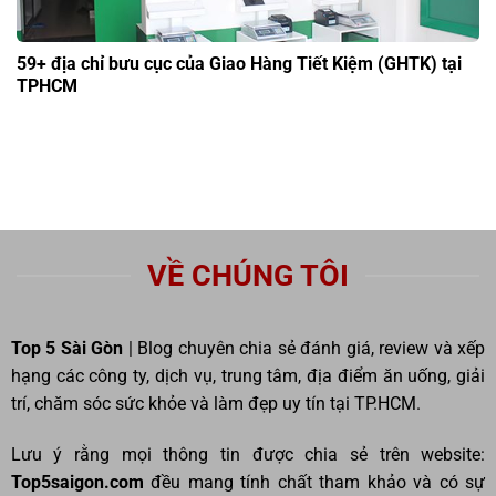
59+ địa chỉ bưu cục của Giao Hàng Tiết Kiệm (GHTK) tại
TPHCM
VỀ CHÚNG TÔI
Top 5 Sài Gòn
| Blog chuyên chia sẻ đánh giá, review và xếp
hạng các công ty, dịch vụ, trung tâm, địa điểm ăn uống, giải
trí, chăm sóc sức khỏe và làm đẹp uy tín tại TP.HCM.
Lưu ý rằng mọi thông tin được chia sẻ trên website:
Top5saigon.com
đều mang tính chất tham khảo và có sự