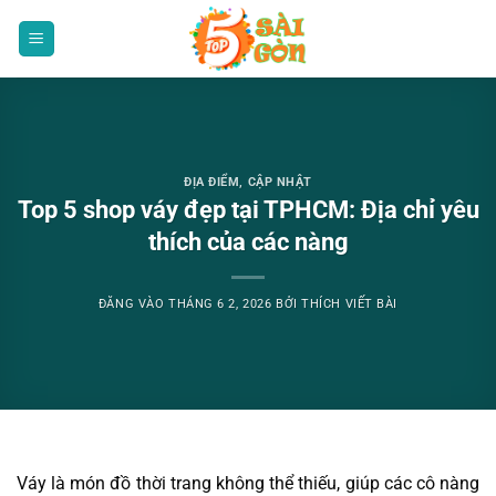
Bỏ
qua
nội
dung
ĐỊA ĐIỂM
,
CẬP NHẬT
Top 5 shop váy đẹp tại TPHCM: Địa chỉ yêu
thích của các nàng
ĐĂNG VÀO
THÁNG 6 2, 2026
BỞI
THÍCH VIẾT BÀI
Váy là món đồ thời trang không thể thiếu, giúp các cô nàng