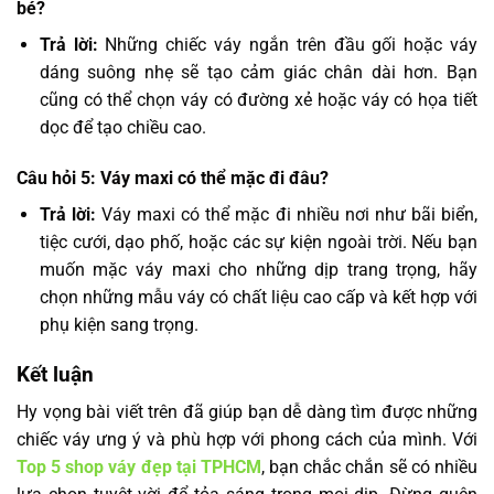
bé?
Trả lời:
Những chiếc váy ngắn trên đầu gối hoặc váy
dáng suông nhẹ sẽ tạo cảm giác chân dài hơn. Bạn
cũng có thể chọn váy có đường xẻ hoặc váy có họa tiết
dọc để tạo chiều cao.
Câu hỏi 5: Váy maxi có thể mặc đi đâu?
Trả lời:
Váy maxi có thể mặc đi nhiều nơi như bãi biển,
tiệc cưới, dạo phố, hoặc các sự kiện ngoài trời. Nếu bạn
muốn mặc váy maxi cho những dịp trang trọng, hãy
chọn những mẫu váy có chất liệu cao cấp và kết hợp với
phụ kiện sang trọng.
Kết luận
Hy vọng bài viết trên đã giúp bạn dễ dàng tìm được những
chiếc váy ưng ý và phù hợp với phong cách của mình. Với
Top 5 shop váy đẹp tại TPHCM
, bạn chắc chắn sẽ có nhiều