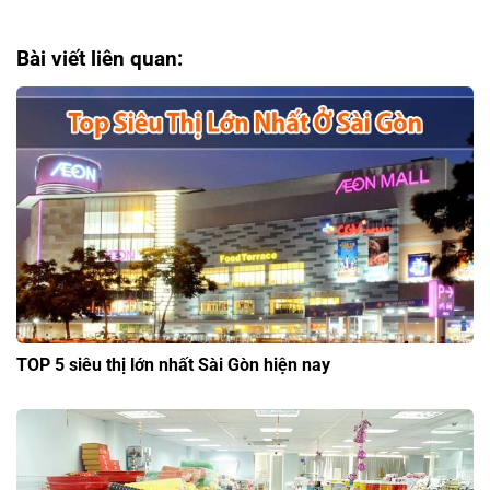
Bài viết liên quan:
TOP 5 siêu thị lớn nhất Sài Gòn hiện nay