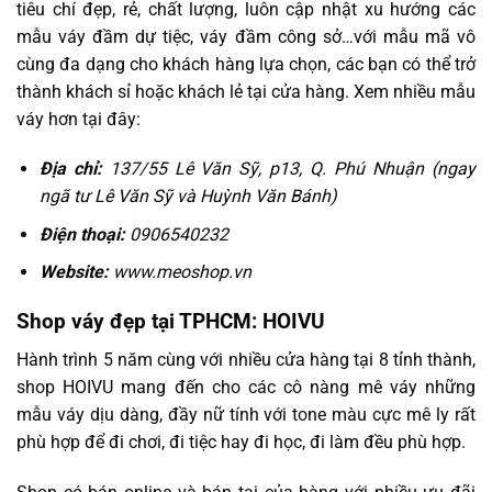
tiêu chí đẹp, rẻ, chất lượng, luôn cập nhật xu hướng các
mẫu váy đầm dự tiệc, váy đầm công sở…với mẫu mã vô
cùng đa dạng cho khách hàng lựa chọn, các bạn có thể trở
thành khách sỉ hoặc khách lẻ tại cửa hàng. Xem nhiều mẫu
váy hơn tại đây:
Địa chỉ:
137/55 Lê Văn Sỹ, p13, Q. Phú Nhuận (ngay
ngã tư Lê Văn Sỹ và Huỳnh Văn Bánh)
Điện thoại:
0906540232
Website:
www.meoshop.vn
Shop váy đẹp tại TPHCM: HOIVU
Hành trình 5 năm cùng với nhiều cửa hàng tại 8 tỉnh thành,
shop HOIVU mang đến cho các cô nàng mê váy những
mẫu váy dịu dàng, đầy nữ tính với tone màu cực mê ly rất
phù hợp để đi chơi, đi tiệc hay đi học, đi làm đều phù hợp.