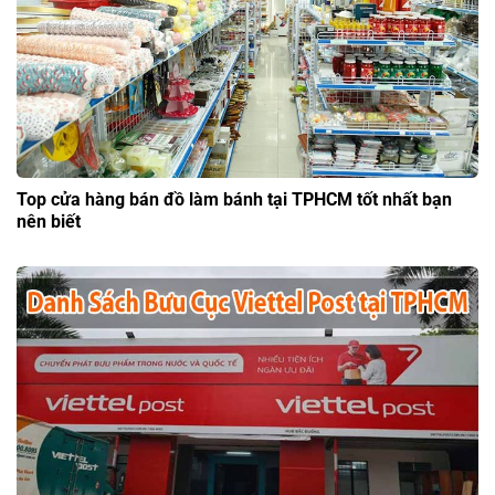
Top cửa hàng bán đồ làm bánh tại TPHCM tốt nhất bạn
nên biết