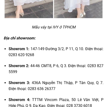
Mẫu váy tại IVY ở TPHCM
Địa chỉ showroom:
Showrom 1:
147-149 Đường 3/2, P 11, Q 10. Điện thoại:
0283 620 9268
Showrom 2:
44-46 CMT8, P 6, Q 3. Điện thoại: 0283 827
5599
Showrom 3:
436A Nguyễn Thị Thập, P Tân Quy, Q 7.
Điện thoại: 0283 636 26377
Showrom 4:
TTTM Vincom Plaza, 50 Lê Văn Việt, P
Hiệp Phú, Q 9, Da Kao. Điện thoại: 028 3730 6018