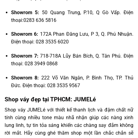
Showrom 5:
50 Quang Trung, P.10, Q Gò Vấp. Điện
thoại:0283 636 5816
Showrom 6:
172A Phan Đăng Lưu, P 3, Q. Phú Nhuận.
Điện thoại: 028 3535 6020
Showrom 7:
718-718A Lũy Bán Bích, Q. Tân Phú. Điện
thoại: 028 3949 0868
Showrom 8:
222 Võ Văn Ngân, P. Bình Thọ, TP. Thủ
Đức. Điện thoại: 028 3535 9567
Shop váy đẹp tại TPHCM: JUMELé
Shop váy JUMELé với thiết kế thanh lịch và đậm chất nữ
tính cùng nhiều tone màu nhã nhặn giúp các nàng xinh
lung linh, tự tin tỏa sáng khiến các chàng say đắm không
rời mắt. Hãy cùng ghé thăm shop một lần chắc chắn sẽ