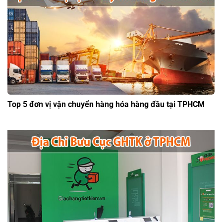
Top 5 đơn vị vận chuyển hàng hóa hàng đầu tại TPHCM