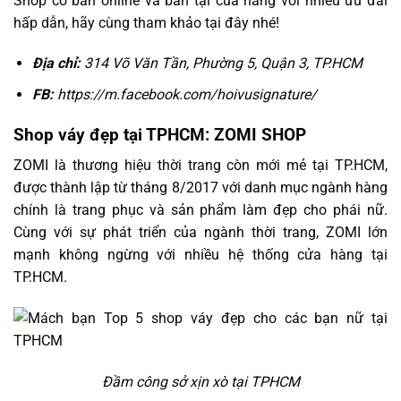
Shop có bán online và bán tại của hàng với nhiều ưu đãi
hấp dẫn, hãy cùng tham khảo tại đây nhé!
Địa chỉ:
314 Võ Văn Tần, Phường 5, Quận 3, TP.HCM
FB:
https://m.facebook.com/hoivusignature/
Shop váy đẹp tại TPHCM: ZOMI SHOP
ZOMI là thương hiệu thời trang còn mới mẻ tại TP.HCM,
được thành lập từ tháng 8/2017 với danh mục ngành hàng
chính là trang phục và sản phẩm làm đẹp cho phái nữ.
Cùng với sự phát triển của ngành thời trang, ZOMI lớn
mạnh không ngừng với nhiều hệ thống cửa hàng tại
TP.HCM.
Đầm công sở xịn xò tại TPHCM