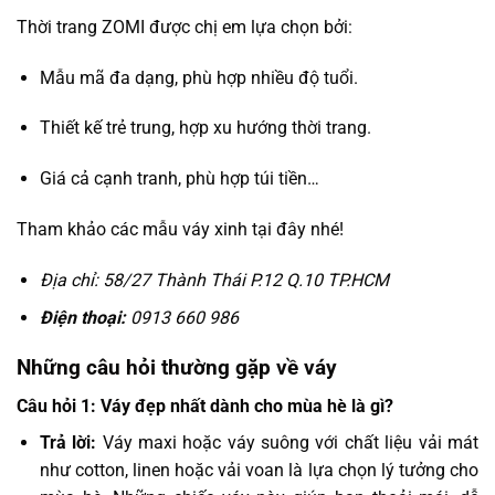
Thời trang ZOMI được chị em lựa chọn bởi:
Mẫu mã đa dạng, phù hợp nhiều độ tuổi.
Thiết kế trẻ trung, hợp xu hướng thời trang.
Giá cả cạnh tranh, phù hợp túi tiền…
Tham khảo các mẫu váy xinh tại đây nhé!
Địa chỉ: 58/27 Thành Thái P.12 Q.10 TP.HCM
Điện thoại:
0913 660 986
Những câu hỏi thường gặp về váy
Câu hỏi 1: Váy đẹp nhất dành cho mùa hè là gì?
Trả lời:
Váy maxi hoặc váy suông với chất liệu vải mát
như cotton, linen hoặc vải voan là lựa chọn lý tưởng cho