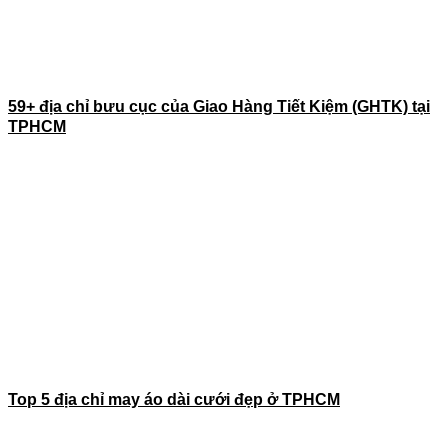
59+ địa chỉ bưu cục của Giao Hàng Tiết Kiệm (GHTK) tại
TPHCM
Top 5 địa chỉ may áo dài cưới đẹp ở TPHCM