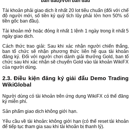
ban đầu)/Vốn ban đầu
Tài khoản phải giao dịch ít nhất 20 lot tiêu chuẩn (đối với chế
độ người mới, số tiền ký quỹ tích lũy phải lớn hơn 50% số
tiền gốc ban đầu).
Tài khoản mở hoặc đóng ít nhất 1 lệnh 1 ngày trong ít nhất 5
ngày giao dịch.
Cách thức trao giải: Sau khi xác nhận người chiến thắng,
ban tổ chức sẽ nhận phương thức liên hệ qua tài khoản
đăng ký. Đối với người chơi dành giải thưởng Gold, ban tổ
chức sau khi xác nhận sẽ chuyển Gold vào tài khoản WikiFX
của người dùng.
2.3. Điều kiện đăng ký giải đấu Demo Trading
WikiGlobal
Người dùng có tài khoản trên ứng dụng WikiFX có thể đăng
ký miễn phí.
Sản phẩm giao dịch không giới hạn.
Yêu cầu về tài khoản: không giới hạn (có thể reset tài khoản
để tiếp tục tham gia sau khi tài khoản bị thanh lý).