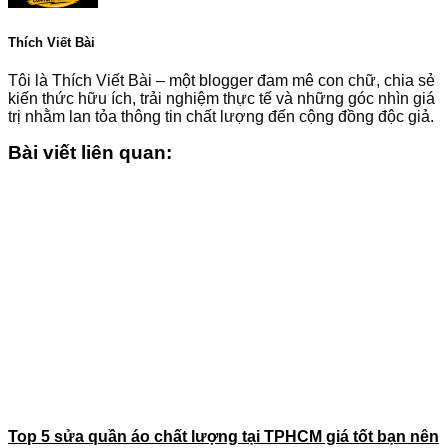
Thích Viết Bài
Tôi là Thích Viết Bài – một blogger đam mê con chữ, chia sẻ
kiến thức hữu ích, trải nghiệm thực tế và những góc nhìn giá
trị nhằm lan tỏa thông tin chất lượng đến cộng đồng độc giả.
Bài viết liên quan:
Top 5 sửa quần áo chất lượng tại TPHCM giá tốt bạn nên