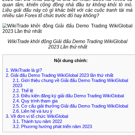
quan tâm, khiến cộng đồng nhà đầu tư không khỏi tò mò.
Liệu giải đấu này có gì khác biệt với các cuộc tranh tài mà
nhiều sàn Forex tổ chức trước đó hay không?
WikiTrade khởi động Giải đấu Demo Trading WikiGlobal
2023 Lần thứ nhất
Nội dung chính:
1. WikiTrade là gì?
2. Giải đấu Demo Trading WikiGlobal 2023 lần thứ nhất
2.1. Giới thiệu chung về Giải đấu Demo Trading WikiGlobal
2023
2.2. Thể lệ
2.3. Điều kiện đăng ký giải đấu Demo Trading WikiGlobal
2.4. Quy trình tham gia
2.5. Cơ cấu giải thưởng Giải đấu Demo Trading WikiGlobal
2.6. Liên hệ và lưu ý
3. Về đơn vị tổ chức WikiGlobal
3.1. Thành tựu năm 2022
3.2. Phương hướng phát triển năm 2023