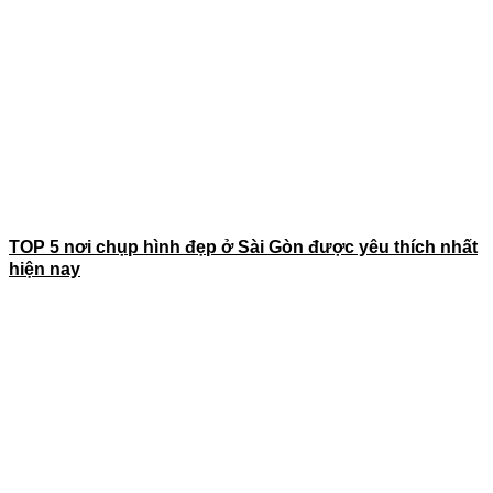
TOP 5 nơi chụp hình đẹp ở Sài Gòn được yêu thích nhất
hiện nay