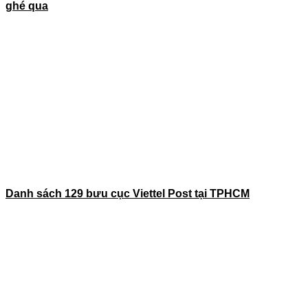
ghé qua
Danh sách 129 bưu cục Viettel Post tại TPHCM