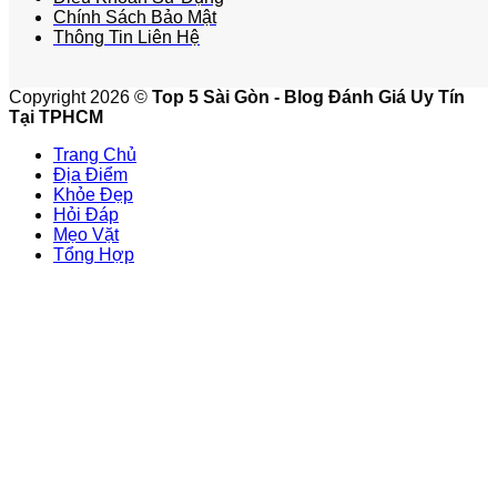
Chính Sách Bảo Mật
Thông Tin Liên Hệ
Copyright 2026 ©
Top 5 Sài Gòn - Blog Đánh Giá Uy Tín
Tại TPHCM
Trang Chủ
Địa Điểm
Khỏe Đẹp
Hỏi Đáp
Mẹo Vặt
Tổng Hợp