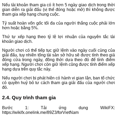
Nếu tài khoản tham gia có ít hơn 5 ngày giao dịch trong thời
gian diễn ra giải đấu (vị thế đóng hoặc mở) thì không được
tham gia xếp hạng chung cuộc.
Tỷ suất hoàn vốn gốc tối đa của người thắng cuộc phải lớn
hơn hoặc bằng 5%.
Thứ tự xếp hạng theo tỷ lệ lợi nhuận của nguyên tắc tài
khoản giao dịch.
Người chơi có thể tiếp tục giữ lệnh vào ngày cuối cùng của
giải đấu, tuy nhiên tổng tài sản sở hữu sẽ được tính theo giá
đóng cửa trong ngày, đồng thời dựa theo đó để tính điểm
xếp hạng. Người chơi còn giữ lệnh cũng được tính điểm xếp
hạng dựa trên quy tắc này.
Nếu người chơi bị phát hiện có hành vi gian lận, ban tổ chức
có quyền huỷ bỏ tư cách tham gia giải đấu của người chơi
đó.
2.4. Quy trình tham gia
Bước 1: Tải ứng dụng WikiFX:
https://wikifx.onelink.me/89Z3/forVietNam