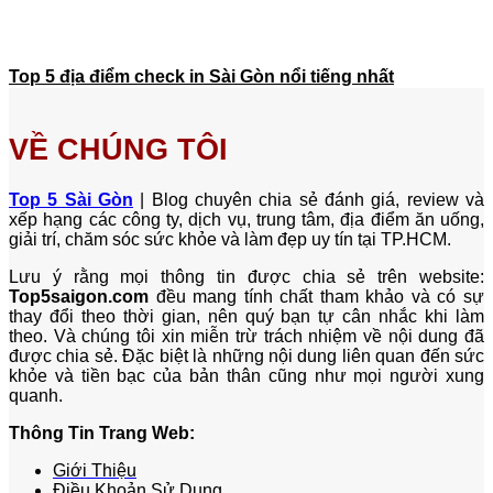
Top 5 địa điểm check in Sài Gòn nổi tiếng nhất
VỀ CHÚNG TÔI
Top 5 Sài Gòn
| Blog chuyên chia sẻ đánh giá, review và
xếp hạng các công ty, dịch vụ, trung tâm, địa điểm ăn uống,
giải trí, chăm sóc sức khỏe và làm đẹp uy tín tại TP.HCM.
Lưu ý rằng mọi thông tin được chia sẻ trên website:
Top5saigon.com
đều mang tính chất tham khảo và có sự
thay đổi theo thời gian, nên quý bạn tự cân nhắc khi làm
theo. Và chúng tôi xin miễn trừ trách nhiệm về nội dung đã
được chia sẻ. Đặc biệt là những nội dung liên quan đến sức
khỏe và tiền bạc của bản thân cũng như mọi người xung
quanh.
Thông Tin Trang Web:
Giới Thiệu
Điều Khoản Sử Dụng