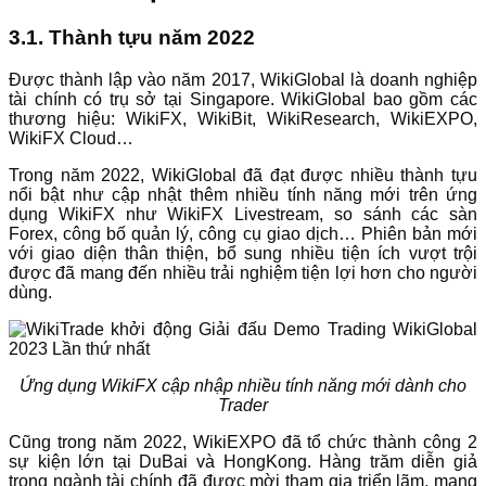
3.1. Thành tựu năm 2022
Được thành lập vào năm 2017, WikiGlobal là doanh nghiệp
tài chính có trụ sở tại Singapore. WikiGlobal bao gồm các
thương hiệu: WikiFX, WikiBit, WikiResearch, WikiEXPO,
WikiFX Cloud…
Trong năm 2022, WikiGlobal đã đạt được nhiều thành tựu
nổi bật như cập nhật thêm nhiều tính năng mới trên ứng
dụng WikiFX như WikiFX Livestream, so sánh các sàn
Forex, công bố quản lý, công cụ giao dịch… Phiên bản mới
với giao diện thân thiện, bổ sung nhiều tiện ích vượt trội
được đã mang đến nhiều trải nghiệm tiện lợi hơn cho người
dùng.
Ứng dụng WikiFX cập nhập nhiều tính năng mới dành cho
Trader
Cũng trong năm 2022, WikiEXPO đã tổ chức thành công 2
sự kiện lớn tại DuBai và HongKong. Hàng trăm diễn giả
trong ngành tài chính đã được mời tham gia triển lãm, mang