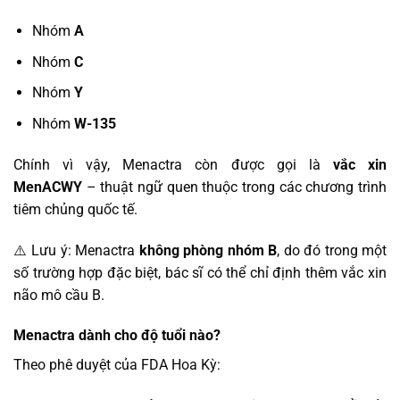
Nhóm
A
Nhóm
C
Nhóm
Y
Nhóm
W-135
Chính vì vậy, Menactra còn được gọi là
vắc xin
MenACWY
– thuật ngữ quen thuộc trong các chương trình
tiêm chủng quốc tế.
⚠️ Lưu ý: Menactra
không phòng nhóm B
, do đó trong một
số trường hợp đặc biệt, bác sĩ có thể chỉ định thêm vắc xin
não mô cầu B.
Menactra dành cho độ tuổi nào?
Theo phê duyệt của FDA Hoa Kỳ: