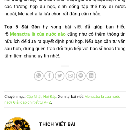
các trường hợp du học, sinh sống tập thể hay đi nước
ngoài, Menactra là lựa chọn rất đáng cân nhắc.
Top 5 Sài Gòn
hy vọng bài viết đã giúp bạn hiểu
rõ
Menactra là của nước nào
cũng như có thêm thông tin
hữu ích để đưa ra quyết định phù hợp. Nếu bạn cần tư vấn
sâu hơn, đừng quên trao đổi trực tiếp với bác sĩ hoặc trung
tâm tiêm chủng uy tín nhé!.
Chuyên mục:
Cập Nhật
,
Hỏi Đáp
. Xem lại bài viết:
Menactra là của nước
nào? Giải đáp chi tiết từ A–Z
.
THÍCH VIẾT BÀI