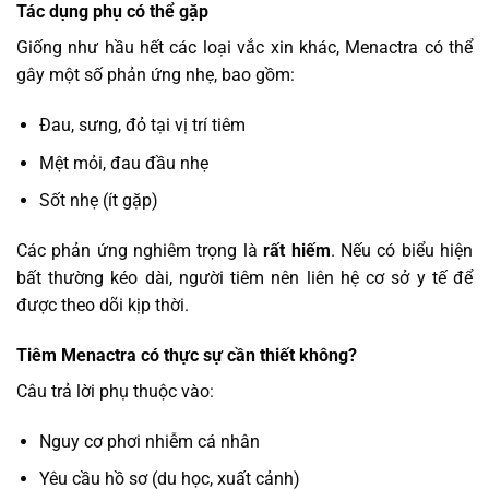
Tác dụng phụ có thể gặp
Giống như hầu hết các loại vắc xin khác, Menactra có thể
gây một số phản ứng nhẹ, bao gồm:
Đau, sưng, đỏ tại vị trí tiêm
Mệt mỏi, đau đầu nhẹ
Sốt nhẹ (ít gặp)
Các phản ứng nghiêm trọng là
rất hiếm
. Nếu có biểu hiện
bất thường kéo dài, người tiêm nên liên hệ cơ sở y tế để
được theo dõi kịp thời.
Tiêm Menactra có thực sự cần thiết không?
Câu trả lời phụ thuộc vào:
Nguy cơ phơi nhiễm cá nhân
Yêu cầu hồ sơ (du học, xuất cảnh)