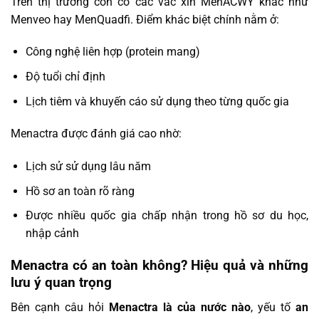
Trên thị trường còn có các vắc xin MenACWY khác như
Menveo hay MenQuadfi. Điểm khác biệt chính nằm ở:
Công nghệ liên hợp (protein mang)
Độ tuổi chỉ định
Lịch tiêm và khuyến cáo sử dụng theo từng quốc gia
Menactra được đánh giá cao nhờ:
Lịch sử sử dụng lâu năm
Hồ sơ an toàn rõ ràng
Được nhiều quốc gia chấp nhận trong hồ sơ du học,
nhập cảnh
Menactra có an toàn không? Hiệu quả và những
lưu ý quan trọng
Bên cạnh câu hỏi
Menactra là của nước nào
, yếu tố
an