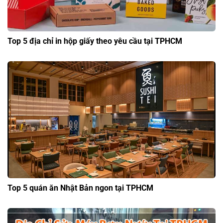
Top 5 địa chỉ in hộp giấy theo yêu cầu tại TPHCM
Top 5 quán ăn Nhật Bản ngon tại TPHCM