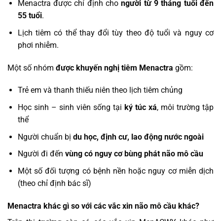
Menactra được chỉ định cho
người từ 9 tháng tuổi đến
55 tuổi
.
Lịch tiêm có thể thay đổi tùy theo độ tuổi và nguy cơ
phơi nhiễm.
Một số nhóm
được khuyến nghị tiêm Menactra
gồm:
Trẻ em và thanh thiếu niên theo lịch tiêm chủng
Học sinh – sinh viên sống tại
ký túc xá
, môi trường tập
thể
Người chuẩn bị
du học, định cư, lao động nước ngoài
Người đi đến
vùng có nguy cơ bùng phát não mô cầu
Một số đối tượng có bệnh nền hoặc nguy cơ miễn dịch
(theo chỉ định bác sĩ)
Menactra khác gì so với các vắc xin não mô cầu khác?