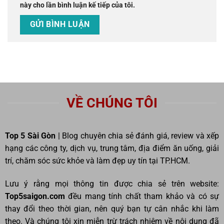
này cho lần bình luận kế tiếp của tôi.
VỀ CHÚNG TÔI
Top 5 Sài Gòn
| Blog chuyên chia sẻ đánh giá, review và xếp
hạng các công ty, dịch vụ, trung tâm, địa điểm ăn uống, giải
trí, chăm sóc sức khỏe và làm đẹp uy tín tại TP.HCM.
Lưu ý rằng mọi thông tin được chia sẻ trên website:
Top5saigon.com
đều mang tính chất tham khảo và có sự
thay đổi theo thời gian, nên quý bạn tự cân nhắc khi làm
theo. Và chúng tôi xin miễn trừ trách nhiệm về nội dung đã