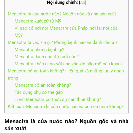
Nội dung chính:
[
Ẩn
]
Menactra là của nước nào? Nguồn gốc và nhà sản xuất
Menactra xuất xứ từ Mỹ
Vì sao có nơi nói Menactra của Pháp, nơi lại nói của
Mỹ?
Menactra là vắc xin gì? Phòng bệnh nào và dành cho ai?
Menactra phòng bệnh gì?
Menactra dành cho độ tuổi nào?
Menactra khác gì so với các vắc xin não mô cầu khác?
Menactra có an toàn không? Hiệu quả và những lưu ý quan
trọng
Menactra có an toàn không?
Tác dụng phụ có thể gặp
Tiêm Menactra có thực sự cần thiết không?
Kết luận: Menactra là của nước nào và có nên tiêm không?
Menactra là của nước nào? Nguồn gốc và nhà
sản xuất