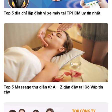
Top 5 địa chỉ lắp định vị xe máy tại TPHCM uy tín nhất
Top 5 Massage thư giãn từ A – Z gần đây tại Gò Vấp tin
cậy