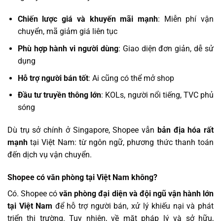
Chiến lược giá và khuyến mãi mạnh
: Miễn phí vận
chuyển, mã giảm giá liên tục
Phù hợp hành vi người dùng
: Giao diện đơn giản, dễ sử
dụng
Hỗ trợ người bán tốt
: Ai cũng có thể mở shop
Đầu tư truyền thông lớn
: KOLs, người nổi tiếng, TVC phủ
sóng
Dù trụ sở chính ở Singapore, Shopee vẫn
bản địa hóa rất
mạnh
tại Việt Nam: từ ngôn ngữ, phương thức thanh toán
đến dịch vụ vận chuyển.
Shopee có văn phòng tại Việt Nam không?
Có. Shopee có
văn phòng đại diện và đội ngũ vận hành lớn
tại Việt Nam
để hỗ trợ người bán, xử lý khiếu nại và phát
triển thị trường. Tuy nhiên, về mặt pháp lý và sở hữu,