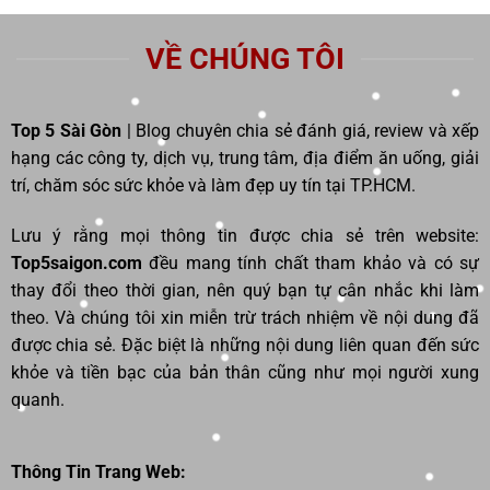
VỀ CHÚNG TÔI
Top 5 Sài Gòn
| Blog chuyên chia sẻ đánh giá, review và xếp
hạng các công ty, dịch vụ, trung tâm, địa điểm ăn uống, giải
trí, chăm sóc sức khỏe và làm đẹp uy tín tại TP.HCM.
Lưu ý rằng mọi thông tin được chia sẻ trên website:
Top5saigon.com
đều mang tính chất tham khảo và có sự
thay đổi theo thời gian, nên quý bạn tự cân nhắc khi làm
theo. Và chúng tôi xin miễn trừ trách nhiệm về nội dung đã
được chia sẻ. Đặc biệt là những nội dung liên quan đến sức
khỏe và tiền bạc của bản thân cũng như mọi người xung
quanh.
Thông Tin Trang Web: