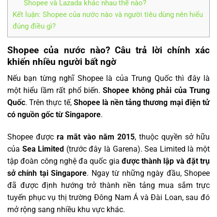
Shopee và Lazada khác nhau thế nào?
Kết luận: Shopee của nước nào và người tiêu dùng nên hiểu
đúng điều gì?
Shopee của nước nào? Câu trả lời chính xác
khiến nhiều người bất ngờ
Nếu bạn từng nghĩ Shopee là của Trung Quốc thì đây là
một hiểu lầm rất phổ biến.
Shopee không phải của Trung
Quốc
. Trên thực tế,
Shopee là nền tảng thương mại điện tử
có nguồn gốc từ Singapore
.
Shopee được
ra mắt vào năm 2015
, thuộc quyền sở hữu
của
Sea Limited
(trước đây là Garena). Sea Limited là một
tập đoàn công nghệ đa quốc gia
được thành lập và đặt trụ
sở chính tại Singapore
. Ngay từ những ngày đầu, Shopee
đã được định hướng trở thành nền tảng mua sắm trực
tuyến phục vụ thị trường Đông Nam Á và Đài Loan, sau đó
mở rộng sang nhiều khu vực khác.