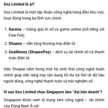
Sea Limited là ai?
Sea Limited là một tập đoàn công nghệ hàng đầu khu vực,
hoạt động trong ba lĩnh vực chính:
Garena
– mảng giải trí số và game online (nổi tiếng với
Free Fire)
Shopee
– nền tảng thương mại điện tử
SeaMoney (ShopeePay)
– dịch vụ tài chính số và thanh
toán điện tử
Việc Shopee nằm trong một hệ sinh thái công nghệ hoàn
chỉnh giúp nền tảng này tận dụng tối đa lợi thế về dữ liệu
người dùng, công nghệ thanh toán và trải nghiệm số.
Vì sao Sea Limited chọn Singapore làm “đại bản doanh”?
Singapore được xem là trung tâm công nghệ – tài chính
của Đông Nam Á với: