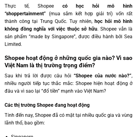
Thực tế, Shopee
có học hỏi mô hình
“shoppertainment”
(mua sắm kết hợp giải trí) vốn rất
thành công tại Trung Quốc. Tuy nhiên,
học hỏi mô hình
không đồng nghĩa với việc thuộc sở hữu
. Shopee vẫn là
sản phẩm “made by Singapore”, được điều hành bởi Sea
Limited.
Shopee hoạt động ở những quốc gia nào? Vì sao
Việt Nam là thị trường trọng điểm?
Sau khi trả lời được câu hỏi
“Shopee của nước nào?”
,
nhiều người tiếp tục thắc mắc: Shopee hiện hoạt động ở
đâu và vì sao lại “đổ tiền” mạnh vào Việt Nam?
Các thị trường Shopee đang hoạt động
Tính đến nay, Shopee đã có mặt tại nhiều quốc gia và vùng
lãnh thổ, bao gồm:
Singapore