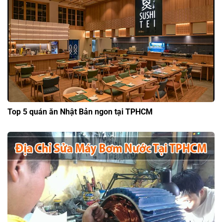
Top 5 quán ăn Nhật Bản ngon tại TPHCM