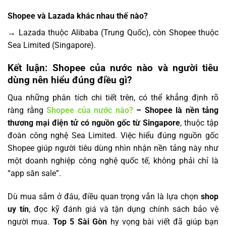
Shopee và Lazada khác nhau thế nào?
→ Lazada thuộc Alibaba (Trung Quốc), còn Shopee thuộc
Sea Limited (Singapore).
Kết luận: Shopee của nước nào và người tiêu
dùng nên hiểu đúng điều gì?
Qua những phân tích chi tiết trên, có thể khẳng định rõ
ràng rằng
Shopee của nước nào?
– Shopee là nền tảng
thương mại điện tử có nguồn gốc từ Singapore
, thuộc tập
đoàn công nghệ Sea Limited. Việc hiểu đúng nguồn gốc
Shopee giúp người tiêu dùng nhìn nhận nền tảng này như
một doanh nghiệp công nghệ quốc tế, không phải chỉ là
“app săn sale”.
Dù mua sắm ở đâu, điều quan trọng vẫn là lựa chọn
shop
uy tín
, đọc kỹ đánh giá và tận dụng chính sách bảo vệ
người mua.
Top 5 Sài Gòn
hy vọng bài viết đã giúp bạn