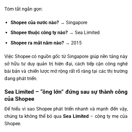
Tóm tắt ngắn gọn:
Shopee của nước nào?
→ Singapore
Shopee thuộc công ty nào?
→ Sea Limited
Shopee ra mắt năm nào?
→ 2015
Việc Shopee có nguồn gốc từ Singapore giúp nền tảng này
sở hữu tư duy quản trị hiện đại, cách tiếp cận công nghệ
bài bản và chiến lược mở rộng rất rõ ràng tại các thị trường
đang phát triển.
Sea Limited – “ông lớn” đứng sau sự thành công
của Shopee
Để hiểu vì sao Shopee phát triển nhanh và mạnh đến vậy,
chúng ta không thể bỏ qua
Sea Limited
– công ty mẹ của
Shopee.