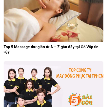
Top 5 Massage thư giãn từ A – Z gần đây tại Gò Vấp tin
cậy