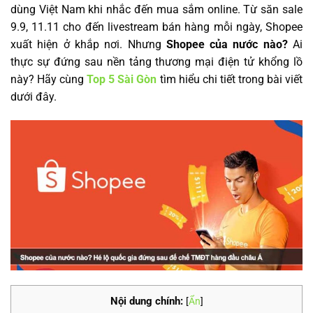
dùng Việt Nam khi nhắc đến mua sắm online. Từ săn sale
9.9, 11.11 cho đến livestream bán hàng mỗi ngày, Shopee
xuất hiện ở khắp nơi. Nhưng
Shopee của nước nào?
Ai
thực sự đứng sau nền tảng thương mại điện tử khổng lồ
này? Hãy cùng
Top 5 Sài Gòn
tìm hiểu chi tiết trong bài viết
dưới đây.
Nội dung chính:
[
Ẩn
]