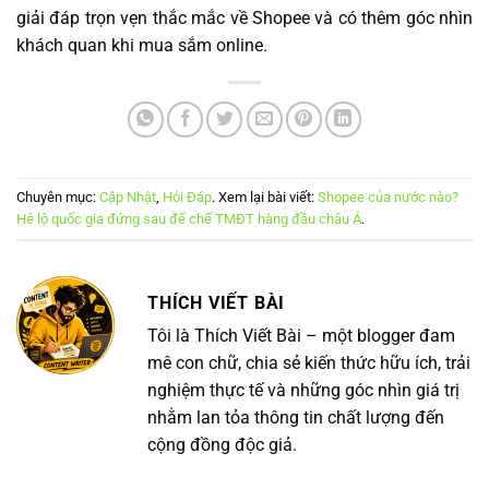
giải đáp trọn vẹn thắc mắc về Shopee và có thêm góc nhìn
khách quan khi mua sắm online.
Chuyên mục:
Cập Nhật
,
Hỏi Đáp
. Xem lại bài viết:
Shopee của nước nào?
Hé lộ quốc gia đứng sau đế chế TMĐT hàng đầu châu Á
.
THÍCH VIẾT BÀI
Tôi là Thích Viết Bài – một blogger đam
mê con chữ, chia sẻ kiến thức hữu ích, trải
nghiệm thực tế và những góc nhìn giá trị
nhằm lan tỏa thông tin chất lượng đến
cộng đồng độc giả.