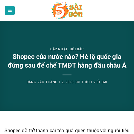
Bỏ
qua
nội
dung
CẬP NHẬT
,
HỎI ĐÁP
Shopee của nước nào? Hé lộ quốc gia
đứng sau đế chế TMĐT hàng đầu châu Á
ĐĂNG VÀO
THÁNG 1 2, 2026
BỞI
THÍCH VIẾT BÀI
Shopee đã trở thành cái tên quá quen thuộc với người tiêu