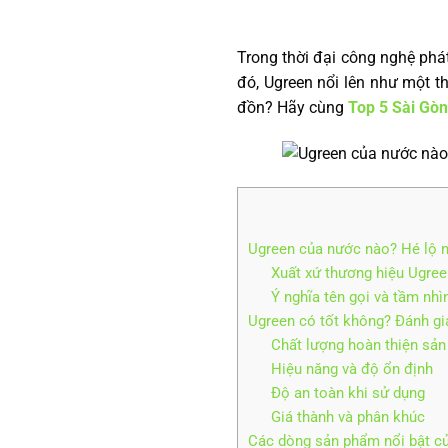
Trong thời đại công nghệ phát
đó, Ugreen nổi lên như một t
đồn? Hãy cùng
Top 5 Sài Gòn
Ugreen của nước nào? Hé lộ 
Xuất xứ thương hiệu Ugree
Ý nghĩa tên gọi và tầm nhìn
Ugreen có tốt không? Đánh giá
Chất lượng hoàn thiện sả
Hiệu năng và độ ổn định
Độ an toàn khi sử dụng
Giá thành và phân khúc
Các dòng sản phẩm nổi bật c