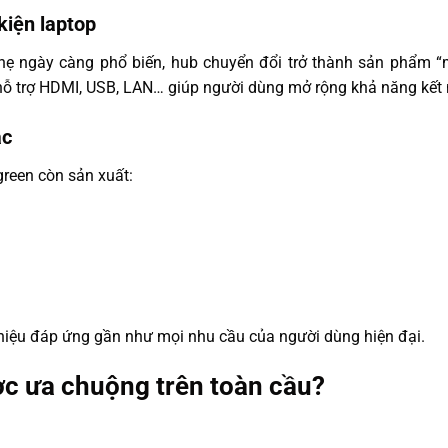
kiện laptop
hẹ ngày càng phổ biến, hub chuyển đổi trở thành sản phẩm “
hỗ trợ HDMI, USB, LAN… giúp người dùng mở rộng khả năng kết 
ác
reen còn sản xuất:
hiệu đáp ứng gần như mọi nhu cầu của người dùng hiện đại.
ợc ưa chuộng trên toàn cầu?