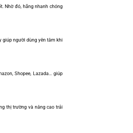
tốt. Nhờ đó, hãng nhanh chóng
y giúp người dùng yên tâm khi
Amazon, Shopee, Lazada… giúp
g thị trường và nâng cao trải