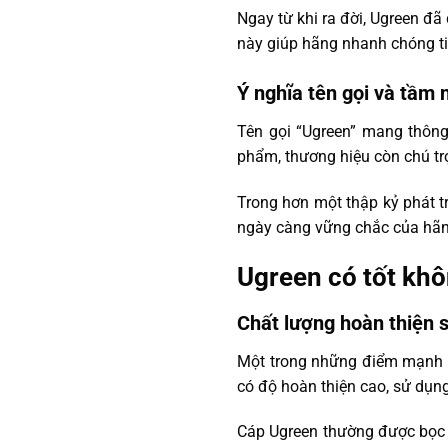
Ngay từ khi ra đời, Ugreen đã
này giúp hãng nhanh chóng tiế
Ý nghĩa tên gọi và tầm n
Tên gọi “Ugreen” mang thông
phẩm, thương hiệu còn chú tr
Trong hơn một thập kỷ phát t
ngày càng vững chắc của hãng
Ugreen có tốt khô
Chất lượng hoàn thiện
Một trong những điểm mạnh l
có độ hoàn thiện cao, sử dụng
Cáp Ugreen thường được bọc d