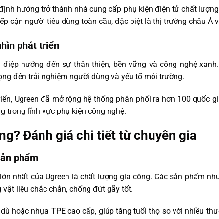
 định hướng trở thành nhà cung cấp phụ kiện điện tử chất lượng 
p cận người tiêu dùng toàn cầu, đặc biệt là thị trường châu Á 
hìn phát triển
 điệp hướng đến sự thân thiện, bền vững và công nghệ xanh.
ọng đến trải nghiệm người dùng và yếu tố môi trường.
riển, Ugreen đã mở rộng hệ thống phân phối ra hơn 100 quốc gi
 trong lĩnh vực phụ kiện công nghệ.
ng? Đánh giá chi tiết từ chuyên gia
 sản phẩm
ớn nhất của Ugreen là chất lượng gia công. Các sản phẩm như
 vật liệu chắc chắn, chống đứt gãy tốt.
ù hoặc nhựa TPE cao cấp, giúp tăng tuổi thọ so với nhiều thươn