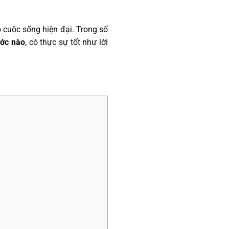
o cuộc sống hiện đại. Trong số
ớc nào
, có thực sự tốt như lời