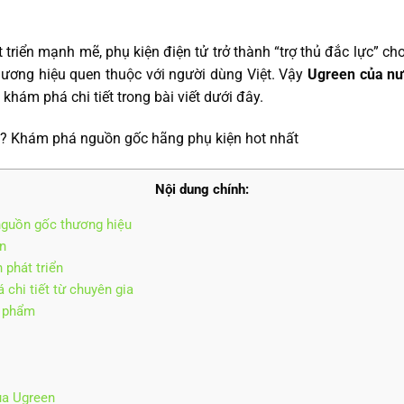
 triển mạnh mẽ, phụ kiện điện tử trở thành “trợ thủ đắc lực” ch
hương hiệu quen thuộc với người dùng Việt. Vậy
Ugreen của nư
khám phá chi tiết trong bài viết dưới đây.
Nội dung chính:
nguồn gốc thương hiệu
n
 phát triển
 chi tiết từ chuyên gia
n phẩm
ủa Ugreen