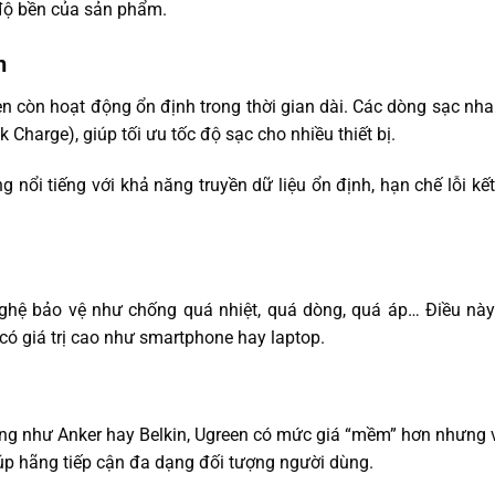
độ bền của sản phẩm.
h
en còn hoạt động ổn định trong thời gian dài. Các dòng sạc nh
 Charge), giúp tối ưu tốc độ sạc cho nhiều thiết bị.
nổi tiếng với khả năng truyền dữ liệu ổn định, hạn chế lỗi kết
ghệ bảo vệ như chống quá nhiệt, quá dòng, quá áp… Điều này 
ị có giá trị cao như smartphone hay laptop.
iếng như Anker hay Belkin, Ugreen có mức giá “mềm” hơn nhưng
 giúp hãng tiếp cận đa dạng đối tượng người dùng.