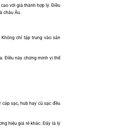
cao với giá thành hợp lý. Điều
và châu Âu.
 Không chỉ tập trung vào sản
a. Điều này chứng minh vị thế
 cáp sạc, hub hay củ sạc đều
g hiệu giá rẻ khác. Đây là lý