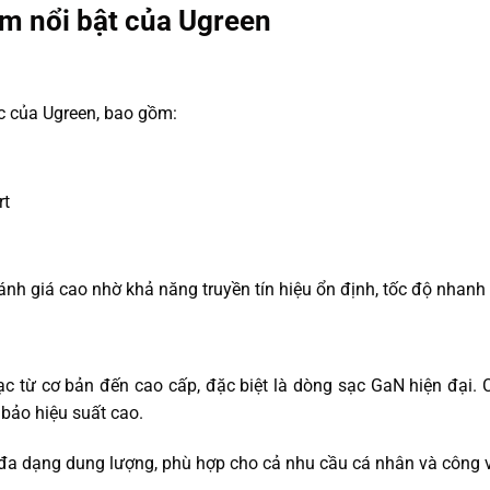
m nổi bật của Ugreen
c của Ugreen, bao gồm:
rt
 giá cao nhờ khả năng truyền tín hiệu ổn định, tốc độ nhanh v
ạc từ cơ bản đến cao cấp, đặc biệt là dòng sạc GaN hiện đại.
bảo hiệu suất cao.
đa dạng dung lượng, phù hợp cho cả nhu cầu cá nhân và công v