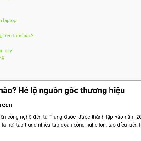
n laptop
 trên toàn cầu?
in cậy
mẽ
nào? Hé lộ nguồn gốc thương hiệu
green
iện công nghệ đến từ Trung Quốc, được thành lập vào năm 2
 là nơi tập trung nhiều tập đoàn công nghệ lớn, tạo điều kiện 