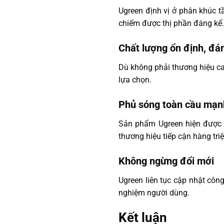
Ugreen định vị ở phân khúc t
chiếm được thị phần đáng kể.
Chất lượng ổn định, đán
Dù không phải thương hiệu ca
lựa chọn.
Phủ sóng toàn cầu mạ
Sản phẩm Ugreen hiện được b
thương hiệu tiếp cận hàng tri
Không ngừng đổi mới
Ugreen liên tục cập nhật côn
nghiệm người dùng.
Kết luận