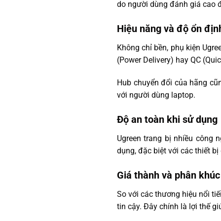
do người dùng đánh giá cao 
Hiệu năng và độ ổn địn
Không chỉ bền, phụ kiện Ugre
(Power Delivery) hay QC (Quick
Hub chuyển đổi của hãng cũng 
với người dùng laptop.
Độ an toàn khi sử dụng
Ugreen trang bị nhiều công n
dụng, đặc biệt với các thiết b
Giá thành và phân khúc
So với các thương hiệu nổi t
tin cậy. Đây chính là lợi thế