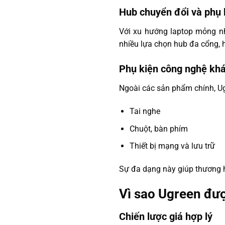
Hub chuyển đổi và phụ 
Với xu hướng laptop mỏng n
nhiều lựa chọn hub đa cổng, 
Phụ kiện công nghệ kh
Ngoài các sản phẩm chính, Ug
Tai nghe
Chuột, bàn phím
Thiết bị mạng và lưu trữ
Sự đa dạng này giúp thương 
Vì sao Ugreen đư
Chiến lược giá hợp lý