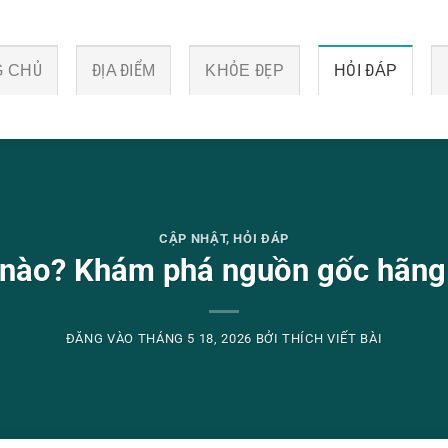
 CHỦ
ĐỊA ĐIỂM
KHỎE ĐẸP
HỎI ĐÁP
CẬP NHẬT
,
HỎI ĐÁP
nào? Khám phá nguồn gốc hãng 
ĐĂNG VÀO
THÁNG 5 18, 2026
BỞI
THÍCH VIẾT BÀI