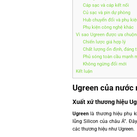
Cáp sạc và cáp kết nối
Củ sạc và pin dự phòng
Hub chuyển đổi và phụ kiệ
Phụ kiện công nghệ khác
Vì sao Ugreen được ưa chuộng
Chiến lược giá hợp lý
Chất lượng ổn định, đáng t
Phủ sóng toàn cầu mạnh 
Không ngừng đổi mới
Kết luận
Ugreen của nước 
Xuất xứ thương hiệu U
Ugreen
là thương hiệu phụ k
lũng Silicon của châu Á”. Đây
các thương hiệu như Ugreen.