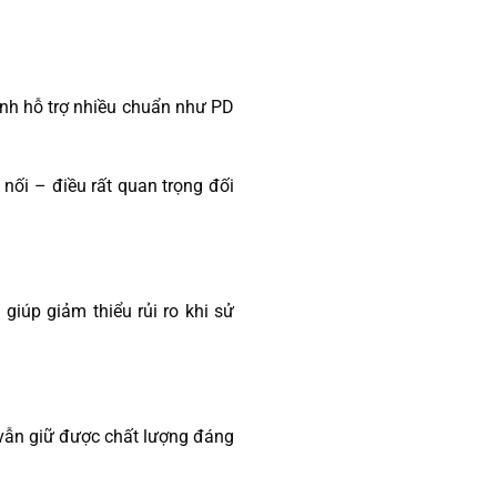
anh hỗ trợ nhiều chuẩn như PD
 nối – điều rất quan trọng đối
giúp giảm thiểu rủi ro khi sử
 vẫn giữ được chất lượng đáng