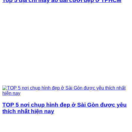
Top 5 địa chỉ may áo dài cưới đẹp ở TPHCM
TOP 5 nơi chụp hình đẹp ở Sài Gòn được yêu
thích nhất hiện nay