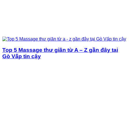
Top 5 Massage thư giãn từ A – Z gần đây tại
Gò Vấp tin cậy