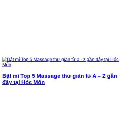
Bật mí Top 5 Massage thư giãn từ A – Z gần
đây tại Hóc Môn