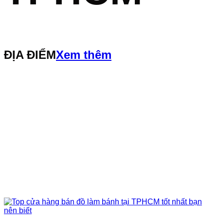
ĐỊA ĐIỂM
Xem thêm