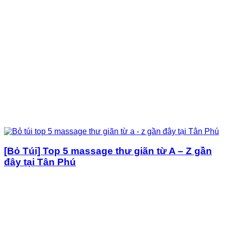
[Bỏ Túi] Top 5 massage thư giãn từ A – Z gần
đây tại Tân Phú