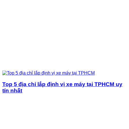
Top 5 địa chỉ lắp định vị xe máy tại TPHCM uy
tín nhất