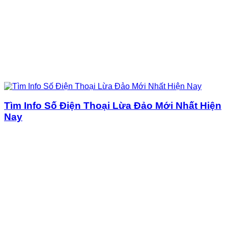
Tìm Info Số Điện Thoại Lừa Đảo Mới Nhất Hiện
Nay