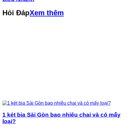
Hỏi Đáp
Xem thêm
1 két bia Sài Gòn bao nhiêu chai và có mấy
loại?