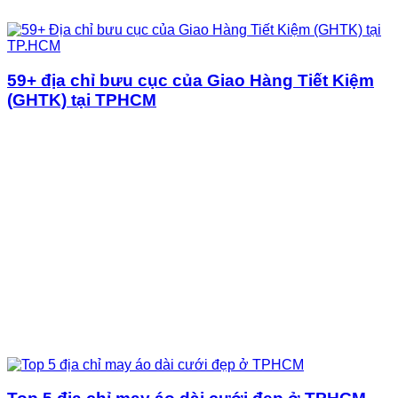
59+ địa chỉ bưu cục của Giao Hàng Tiết Kiệm
(GHTK) tại TPHCM