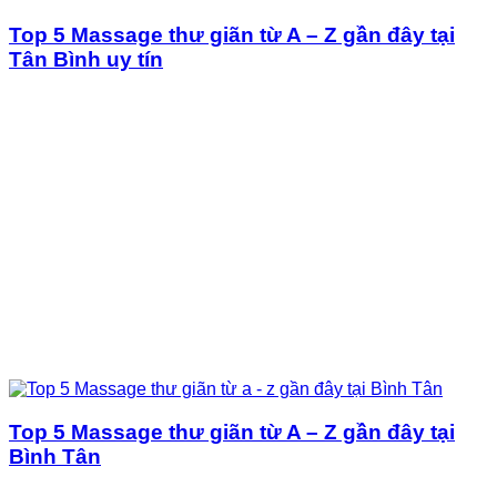
Top 5 Massage thư giãn từ A – Z gần đây tại
Tân Bình uy tín
Top 5 Massage thư giãn từ A – Z gần đây tại
Bình Tân