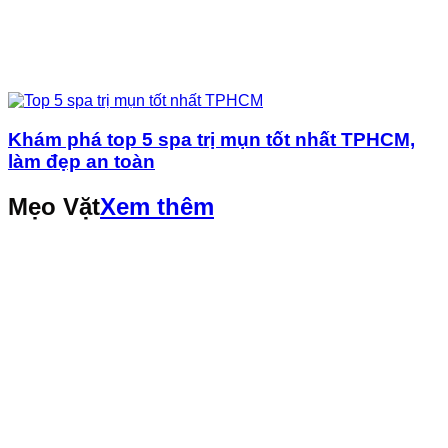
Khám phá top 5 spa trị mụn tốt nhất TPHCM,
làm đẹp an toàn
Mẹo Vặt
Xem thêm