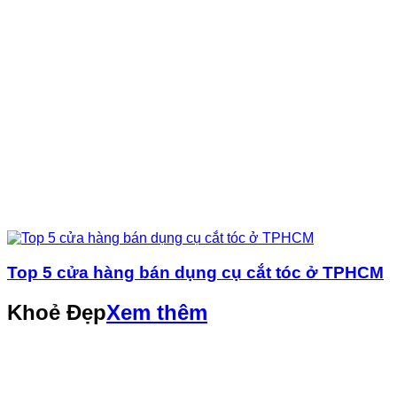
Top 5 cửa hàng bán dụng cụ cắt tóc ở TPHCM
Khoẻ Đẹp
Xem thêm