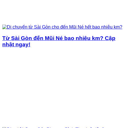
Từ Sài Gòn đến Mũi Né bao nhiêu km? Cập
nhật ngay!