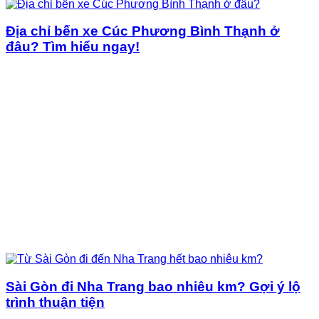
Địa chỉ bến xe Cúc Phương Bình Thạnh ở
đâu? Tìm hiểu ngay!
Sài Gòn đi Nha Trang bao nhiêu km? Gợi ý lộ
trình thuận tiện