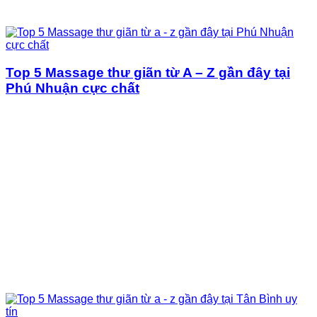
Top 5 Massage thư giãn từ A – Z gần đây tại
Phú Nhuận cực chất