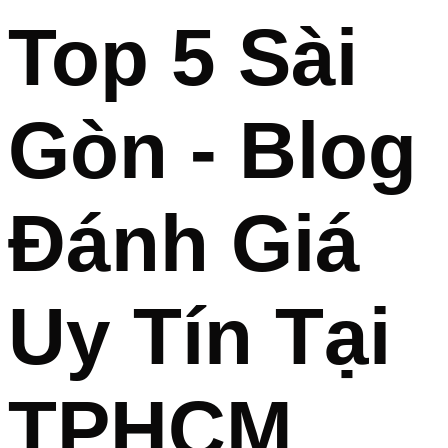
Top 5 Sài
Gòn - Blog
Đánh Giá
Uy Tín Tại
TPHCM