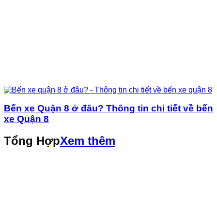
Bến xe Quận 8 ở đâu? Thông tin chi tiết về bến
xe Quận 8
Tổng Hợp
Xem thêm