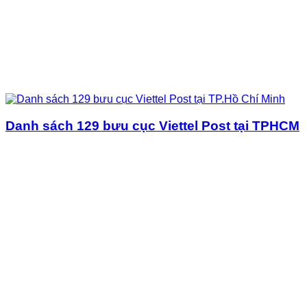
Danh sách 129 bưu cục Viettel Post tại TPHCM