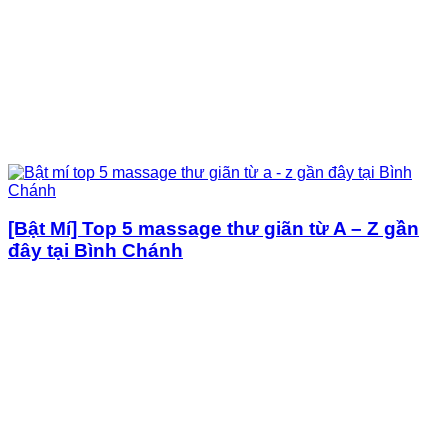
[Bật Mí] Top 5 massage thư giãn từ A – Z gần
đây tại Bình Chánh